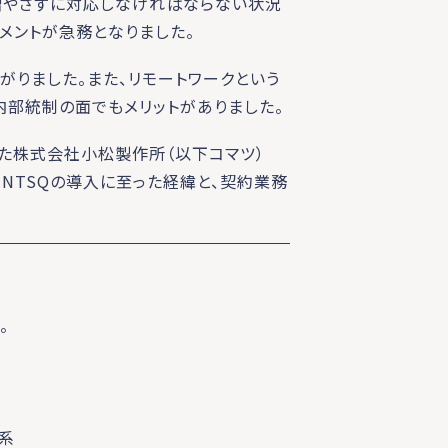
増やさずに対応しなければならない状況
メントが急務となりました。
がりました。また、リモートワークという
内部統制の面でもメリットがありました。
えた株式会社小松製作所（以下コマツ）
し、MNTSQの導入に至った経緯と、契約業務
。
系