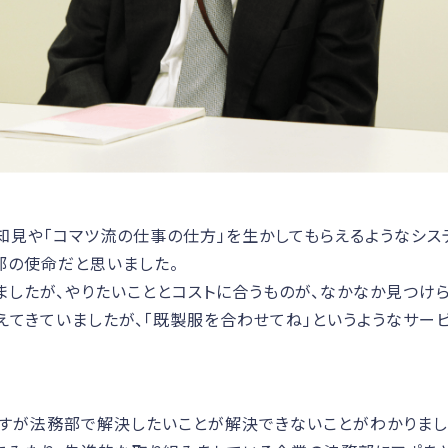
知見や「コマツ流の仕事の仕方」を生かしてもらえるようなシス
部の使命だと思いました。
ましたが、やりたいこととコストに合うものが、なかなか見つけら
えてきていましたが、「既製服を合わせてね」というようなサー
ですが法務部で解決したいことが解決できないことがわかりまし