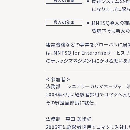
導入の背景
既存システムの提
になりました。限
導入の効果
MNTSQ導入の
環境下でも新人の
建設機械などの事業をグローバルに展開
は、MNTSQ for Enterpris
のナレッジマネジメントにかける思いを
＜参加者＞
法務部 シニアリーガルマネージャ 
2008年3月に経験者採用でコマツへ入
その後担当部長に就任。
法務部 森田 美紀様
2006年に経験者採用でコマツに入社