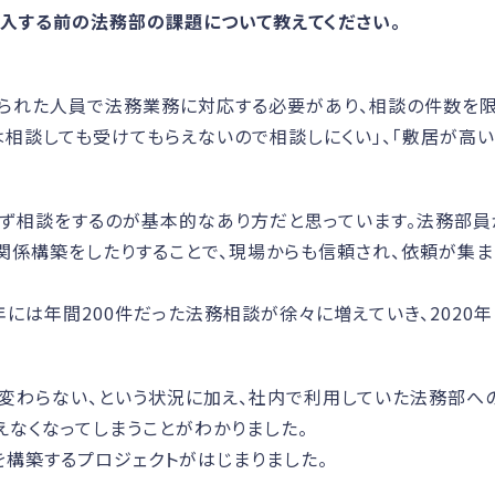
iseを導入する前の法務部の課題について教えてください。
、限られた人員で法務業務に対応する必要があり、相談の件数を
は相談しても受けてもらえないので相談しにくい」、「敷居が高い
ず相談をするのが基本的なあり方だと思っています。法務部
関係構築をしたりすることで、現場からも信頼され、依頼が集
年には年間200件だった法務相談が徐々に増えていき、2020年
変わらない、という状況に加え、社内で利用していた法務部へ
えなくなってしまうことがわかりました。
を構築するプロジェクトがはじまりました。