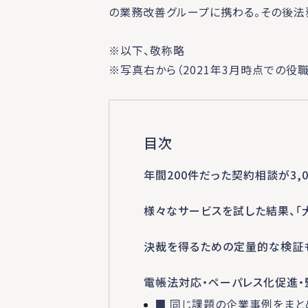
の業務改善グループに携わる。その後法
※以下、敬称略
※写真右から（2021年3月時点での役職
目次
年間200件だった契約相談が3,
様々なサービスを試した結果、「大
決裁を得るための定量的な検証も
電帳法対応・ペーパレス化促進・
■ 同じ課題の企業事例をまと