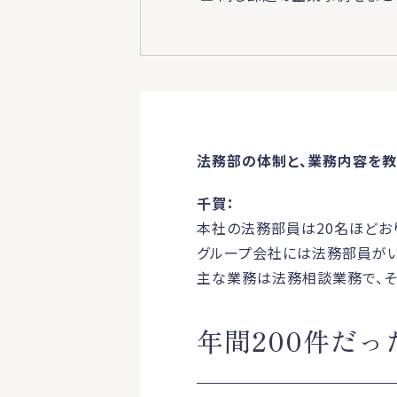
法務部の体制と、業務内容を教
千賀：
本社の法務部員は20名ほどお
グループ会社には法務部員がい
主な業務は法務相談業務で、そ
年間200件だっ