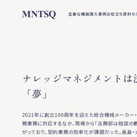
主要な機能
導入事例
お役立ち資料
セ
ナレッジマネジメントは
「夢」
2021年に創立100周年を迎えた総合機械メーカー
務業務に対応するなか、現場から「法務部は相談の
がっており、契約業務の効率化が課題だった。長島