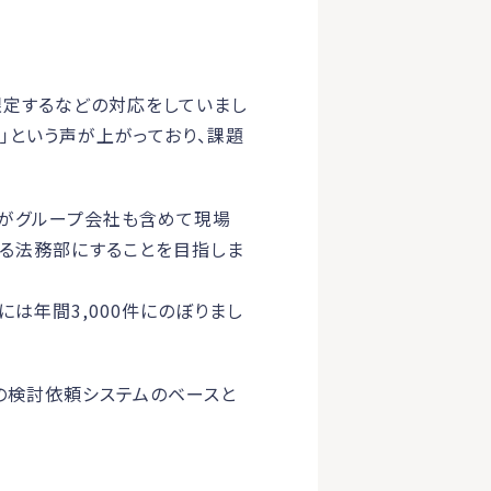
限定するなどの対応をしていまし
」という声が上がっており、課題
員がグループ会社も含めて現場
まる法務部にすることを目指しま
には年間3,000件にのぼりまし
の検討依頼システムのベースと