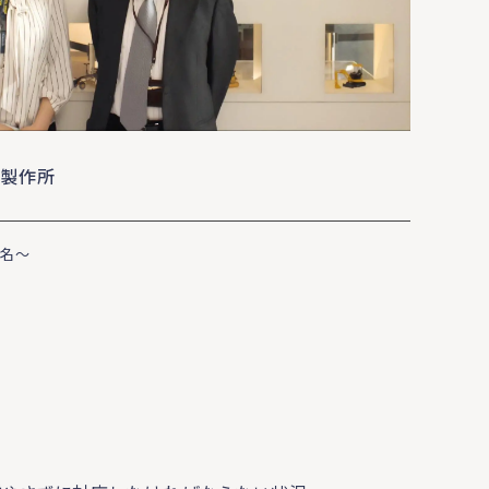
松製作所
1名〜