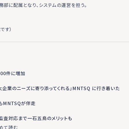
務部に配属となり、システムの運営を担う。
です）
000件に増加
企業のニーズに寄り添ってくれる」MNTSQ に行き着いた
MNTSQが伴走
監査対応まで一石五鳥のメリットも
めて読む