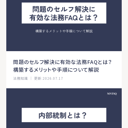
問題のセルフ解決に有効な法務FAQとは？
構築するメリットや手順について解説
法務知識 ｜ 更新:2026.07.17