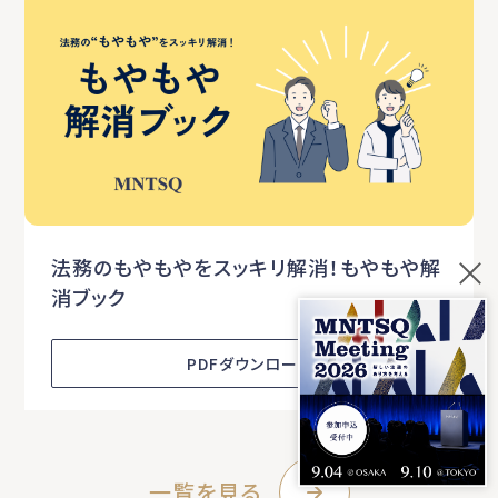
法務のもやもやをスッキリ解消！もやもや解
消ブック
PDFダウンロード
一覧を見る