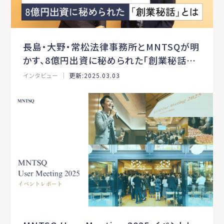
長島・大野・常松法律事務所とMNTSQが明
かす、8億円出資に秘められた「創業秘話」と
は
インタビュー ｜
更新:2025.03.03