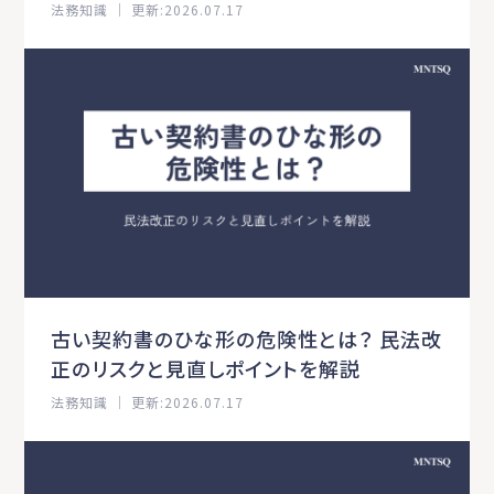
法務知識 ｜ 更新:2026.07.17
古い契約書のひな形の危険性とは？ 民法改
正のリスクと見直しポイントを解説
法務知識 ｜ 更新:2026.07.17