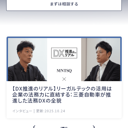
まずは相談する
【DX推進のリアル】リーガルテックの活用は
企業の法務力に直結する：三菱自動車が推
進した法務DXの全貌
インタビュー | 更新:2025.10.24