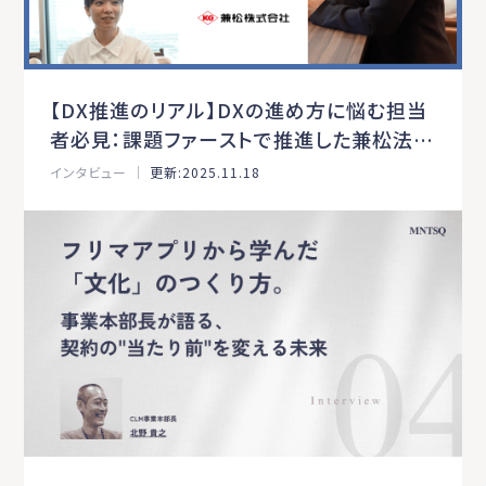
【DX推進のリアル】DXの進め方に悩む担当
者必見：課題ファーストで推進した兼松法務
コンプライアンス部の成功例
インタビュー ｜
更新:2025.11.18