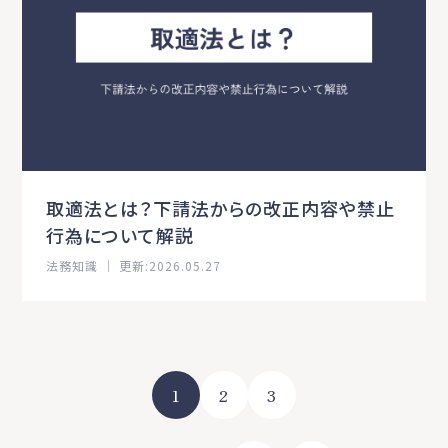
取適法とは？下請法からの改正内容や禁止
行為について解説
法務知識 ｜ 更新:2026.05.27
1
2
3