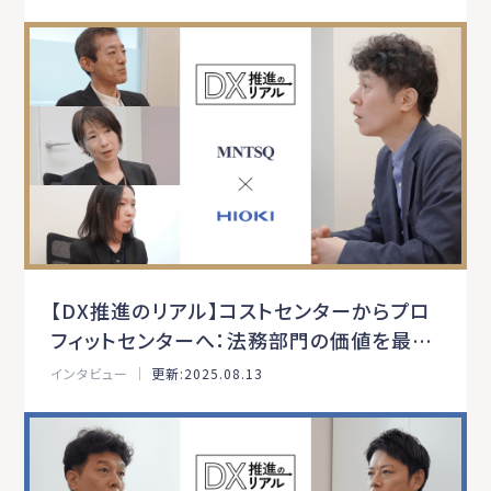
【DX推進のリアル】コストセンターからプロ
フィットセンターへ：法務部門の価値を最大
化するDX推進
インタビュー ｜
更新:2025.08.13