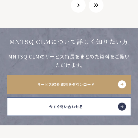
MNTSQ CLMについて詳しく知りたい方
MNTSQ CLMのサービス特長をまとめた資料をご覧い
ただけます。
サービス紹介資料をダウンロード
今すぐ問い合わせる