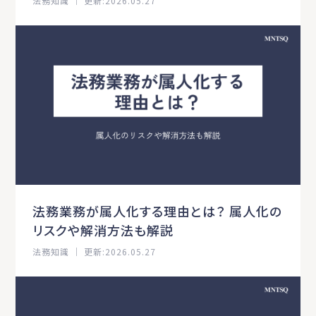
法務知識 ｜ 更新:2026.05.27
法務業務が属人化する理由とは？ 属人化の
リスクや解消方法も解説
法務知識 ｜ 更新:2026.05.27