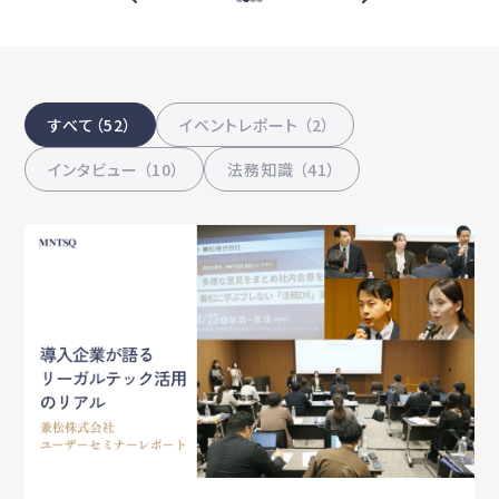
すべて（52）
イベントレポート （2）
インタビュー （10）
法務知識 （41）