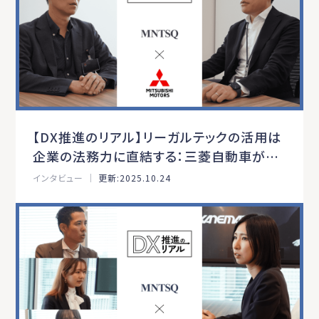
【DX推進のリアル】リーガルテックの活用は
企業の法務力に直結する：三菱自動車が推
進した法務DXの全貌
インタビュー ｜
更新:2025.10.24