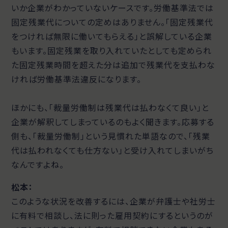
いか企業がわかっていないケースです。労働基準法では
固定残業代についての定めはありません。「固定残業代
をつければ無限に働いてもらえる」と誤解している企業
もいます。固定残業を取り入れていたとしても定められ
た固定残業時間を超えた分は追加で残業代を支払わな
ければ労働基準法違反になります。
ほかにも、「裁量労働制は残業代は払わなくて良い」と
企業が解釈してしまっているのもよく聞きます。応募する
側も、「裁量労働制」という見慣れた単語なので、「残業
代は払われなくても仕方ない」と受け入れてしまいがち
なんですよね。
松本：
このような状況を改善するには、企業が弁護士や社労士
に有料で相談し、法に則った雇用契約にするというのが