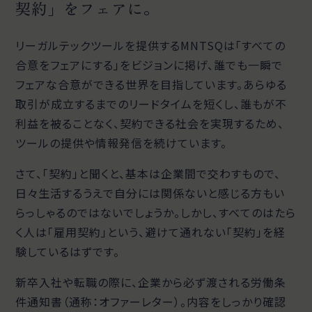
契約」をフェアに。
リーガルテックツールを提供するMNTSQは「すべての
合意をフェアにする」をビジョンに掲げ、誰でも一瞬で
フェアな合意ができる世界を目指しています。あらゆる
取引が成立するまでのリードタイムを短くし、誰もが不
利益を被ることなく、契約できる社会を実現するため、
ツールの提供や情報発信を続けています。
さて、「契約」と聞くと、基本は企業間で交わすもので、
日々生活するうえで自分には関係ないと感じる方もい
らっしゃるのではないでしょうか。しかし、すべてのはたら
く人は「雇用契約」という、避けて通れない「契約」を経
験しているはずです。
新卒入社や転職の際に、企業から必ず渡される労働条
件通知書（通称：オファーレター）。内容をしっかり確認