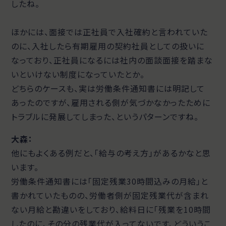
したね。
ほかには、面接では正社員で入社確約と言われていた
のに、入社したら有期雇用の契約社員としての扱いに
なっており、正社員になるには社内の面談面接を踏まな
いといけない制度になっていたとか。
どちらのケースも、実は労働条件通知書には明記して
あったのですが、雇用される側が気づかなかったために
トラブルに発展してしまった、というパターンですね。
大森：
他にもよくある例だと、「給与の考え方」があるかなと思
います。
労働条件通知書には「固定残業30時間込みの月給」と
書かれていたものの、労働者側が固定残業代が含まれ
ない月給と勘違いをしており、給料日に「残業を10時間
したのに、その分の残業代が入ってないです、どういうこ