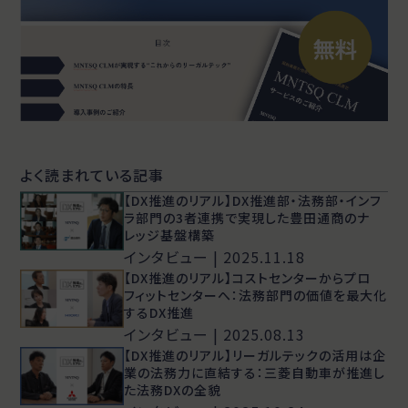
よく読まれている記事
【DX推進のリアル】DX推進部・法務部・インフ
ラ部門の3者連携で実現した豊田通商のナ
レッジ基盤構築
インタビュー | 2025.11.18
【DX推進のリアル】コストセンターからプロ
フィットセンターへ：法務部門の価値を最大化
するDX推進
インタビュー | 2025.08.13
【DX推進のリアル】リーガルテックの活用は企
業の法務力に直結する：三菱自動車が推進し
た法務DXの全貌