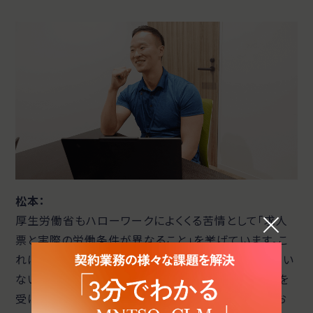
松本：
厚生労働省もハローワークによくくる苦情として「求人
票と実際の労働条件が異なること」を挙げています。こ
れは、労働条件通知書を事前にしっかりと確認できてい
ない事に起因することが多いですね。こういった課題を
受けて、「職業安定法」という法律は都度改正されてお