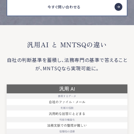
今すぐ問い合わせる
汎用AI と MNTSQの違い
自社の判断基準を蓄積し、法務専門の基準で答えること
が、MNTSQなら実現可能に。