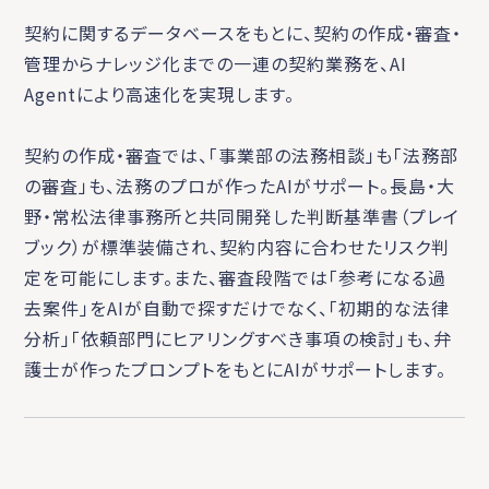
契約に関するデータベースをもとに、契約の作成・審査・
管理からナレッジ化までの一連の契約業務を、AI
Agentにより高速化を実現します。
契約の作成・審査では、「事業部の法務相談」も「法務部
の審査」も、法務のプロが作ったAIがサポート。長島・大
野・常松法律事務所と共同開発した判断基準書（プレイ
ブック）が標準装備され、契約内容に合わせたリスク判
定を可能にします。また、審査段階では「参考になる過
去案件」をAIが自動で探すだけでなく、「初期的な法律
分析」「依頼部門にヒアリングすべき事項の検討」も、弁
護士が作ったプロンプトをもとにAIがサポートします。