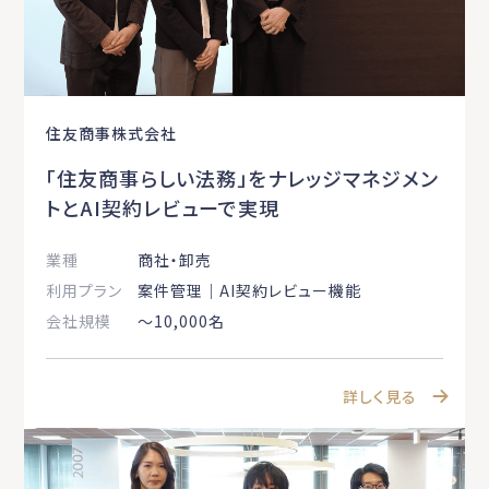
住友商事株式会社
「住友商事らしい法務」をナレッジマネジメン
トとAI契約レビューで実現
業種
商社・卸売
利用プラン
案件管理｜AI契約レビュー機能
会社規模
〜10,000名
詳しく見る