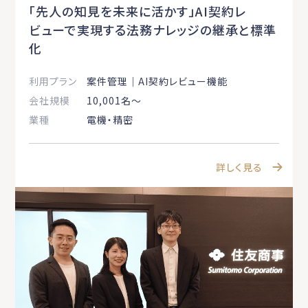
「先人の知見を未来に活かす」AI契約レ
ビューで実現する法務ナレッジの継承と標準
化
利用プラン
案件管理｜AI契約レビュー機能
会社規模
10,001名〜
業種
電機・精密
詳しく見る