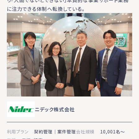
り「人間でないとできない」本質的な事業サポート業務
に注力できる体制へ転換している。
ニデック株式会社
利用プラン
契約管理｜案件管理
会社規模
10,001名〜