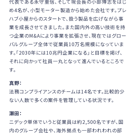
代表である永守重信、そして現会長の小部博志をはじ
め4名が、小型モーター製造から始めた会社です。プレ
ハブ小屋からのスタートで、扱う製品を広げながら事
業を成長させてきました。また国内外の高い技術を持
つ企業のM&Aにより事業を拡張させ、現在ではグロー
バルグループ全体で従業員10万名規模になっていま
す。「2030年には10兆円企業になる」と目標を掲げ、
それに向かって社員一丸となって進んでいるところで
す。
真野：
法務コンプライアンスのチームは14名です。比較的少
ない人数で多くの案件を管理している状況です。
瀬田：
ニデック単体でいうと従業員は約2,500名ですが、国
内のグループ会社や、海外拠点も一部われわれの部