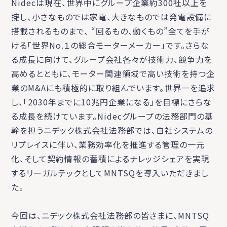
Nidecは現在、世界中にグループ企業約300社以上を
擁し、小さなものでは家電、大きなものでは発電設備に
搭載されるものまで、 “回るもの、動くもの”全てを手が
ける「世界No.１の総合モーターメーカー」です。さらな
る成長に向けて、グループ会社各々が技術力、競争力を
高めるとともに、モーター関連領域で高い技術を持つ企
業のM&Aにも積極的に取り組んでいます。世界一を追求
し、「2030年までに10兆円企業になる」を目標にさらな
る成長を続けています。Nidecグループの法務部門の基
幹を担うニデック株式会社法務部では、自社システムの
リプレイスに伴い、業務効率化を推進する管理の一元
化、そして契約情報の蓄積によるナレッジシェアを実現
するリーガルテックとしてMNTSQを導入いただきまし
た。
今回は、ニデック株式会社法務部の皆さまに、MNTSQ