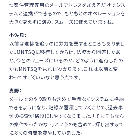
つ案件管理専用のメールアドレスを加えるだけでシス
テムと連携ができるので、もともとのオペレーションを
大きく変えずに済み、スムーズに使えていますね。
小佐見：
以前は進捗を追うのに労力を要するところもありまし
た。MNTSQに移行してからは、法務から回答したあ
と、今どのフェーズにいるのか、どのように進行したの
かもMNTSQを見ればわかります。これは以前と変
わってすごくいいなと思う点です。
真野：
メールでのやり取りも含めて手間なくシステムに格納
できるようになり、記録が蓄積していくことで、過去事
例の検索が格段にしやすくなりました。「そもそもなん
の案件だったかな？」というのも含めて、探し出すまで
に多くの時間を費やしていました。