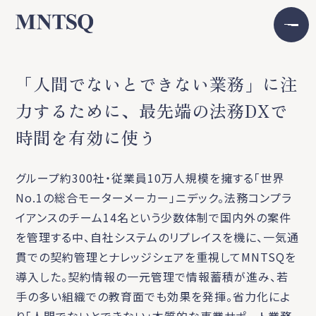
「人間でないとできない業務」に注
力するために、最先端の法務DXで
時間を有効に使う
グループ約300社・従業員10万人規模を擁する「世界
No.1の総合モーターメーカー」ニデック。法務コンプラ
イアンスのチーム14名という少数体制で国内外の案件
を管理する中、自社システムのリプレイスを機に、一気通
貫での契約管理とナレッジシェアを重視してMNTSQを
導入した。契約情報の一元管理で情報蓄積が進み、若
手の多い組織での教育面でも効果を発揮。省力化によ