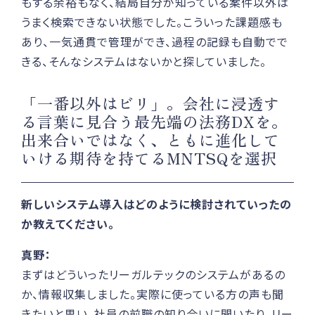
もする余裕もなく、結局自分が知っている案件以外は
うまく検索できない状態でした。こういった課題感も
あり、一気通貫で管理ができ、過程の記録も自動でで
きる、そんなシステムはないかと探していました。
「一番以外はビリ」。会社に浸透す
る言葉に見合う最先端の法務DXを。
出来合いではなく、ともに進化して
いける期待を持てるMNTSQを選択
新しいシステム導入はどのように検討されていったの
か教えてください。
真野：
まずはどういったリーガルテックのシステムがあるの
か、情報収集しました。実際に使っている方の声も聞
きたいと思い、社員の前職の知り合いに聞いたり、リー