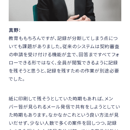
真野：
教育ももちろんですが、記録が分断してしまう点につ
いても課題がありました。従来のシステムは契約審査
の申請を受け付ける機能が主で、回答まですべてフォ
ローできる形ではなく、全員が閲覧できるように記録
を残そうと思うと、記録を残すための作業が別途必要
でした。
紙に印刷して残そうとしていた時期もあれば、メン
バー皆が見られるメール発信で共有をしようとしてい
た時期もあります。なかなかこれという良い方法が見
いだせず、少ない人数で多くの案件を回しつつ、記録