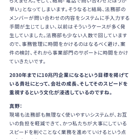
らえません。そして、結局「電話で問い合わせたほうが
早い」となってしまいます。そうなると結局、法務部の
メンバーが問い合わせの内容をシステムに手入力する
手間が生じてしまい、以前はそういうケースが多く発
生していました。法務部も少ない人数で回しています
ので、事務管理に時間をかけるのはなるべく避け、案
件の検討、それから事業部門のサポートに時間をかけ
ていきたいです。
2030年までに10兆円企業になるという目標を掲げて
いる貴社にとって、会社の成長、そしてそのスピードを
重視するという文化が浸透しているのですね。
真野：
現場も法務部も無理なく使いやすいシステムが、お互
いの負担を軽減できて、かつ私たちが大事にしている
スピードを削ぐことなく業務を進めていけるという点