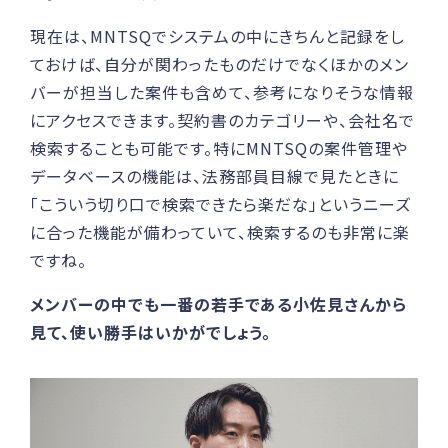
現在は、MNTSQでシステムの中にきちんと記録をし
ておけば、自分が関わったものだけでなくほかのメン
バーが担当した案件も含めて、参考になりそうな情報
にアクセスできます。契約書のカテゴリーや、会社名で
検索することも可能です。特にMNTSQの案件管理や
データベースの機能は、法務部員目線で見たときに
「こういう切り口で検索できたら楽だな」というニーズ
に合った機能が備わっていて、検索するのも非常に楽
ですね。
メンバーの中でも一番の若手である小佐見さんから
見て、使い勝手はいかがでしょう。