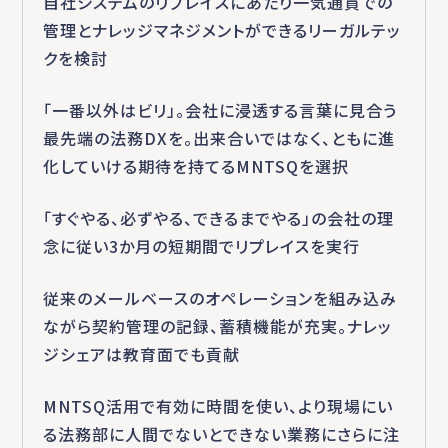
自社システムのリプレイスにあたり一気通貫での
管理とナレッジマネジメントができるリーガルテッ
クを検討
「一番以外はビリ」。会社に浸透する言葉に見合う
最先端の法務DXを。出来合いではなく、ともに進
化していける期待を持てるMNTSQを選択
「すぐやる、必ずやる、できるまでやる」の会社の理
念に従い3か月の短期間でリプレイスを実行
従来のメールベースのオペレーションを組み込み
ながら契約管理の記録、蓄積機能が充実。ナレッ
ジシェアは教育面でも貢献
MNTSQ活用で有効に時間を使い、より現場にい
る法務部に人間でないとできない業務にさらに注