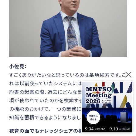
小佐見：
すごくありがたいなと思っているのは条項検索です。こ
れは以前使っていたシステムにはなかった機能で、契
約書の起案の際、過去にどんな事例があってどんな条
項が使われていたのかを検索することができます。こ
の機能のおかげで、一つの業務に伴って過去の多様な
知識を蓄積できるようになりました。
教育の面でもナレッジシェアの機能を重視していらっ