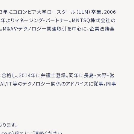
3年にコロンビア大学ロースクール（LLM）卒業、2006
4年よりマネージング・パートナー。MNTSQ株式会社の
査役。M&Aやテクノロジー関連取引を中心に、企業法務全
格し、2014年に弁護士登録。同年に長島・大野・常
、AI/IT等のテクノロジー関係のアドバイスに従事。同事
ります。
q.com）宛てにご連絡ください。