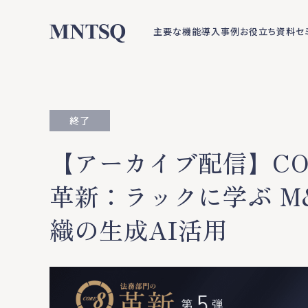
主要な機能
導入事例
お役立ち資料
セ
終了
【アーカイブ配信】CO
革新：ラックに学ぶ M
織の生成AI活用