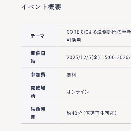
イベント概要
CORE 8による法務部門の革
テーマ
AI活用
開催日
2025/12/5(金) 15:00-2026
時
参加費
無料
開催場
オンライン
所
映像時
約40分（倍速再生可能）
間