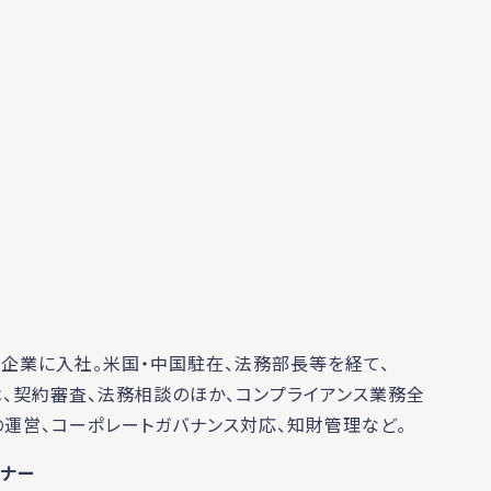
ー企業に入社。米国・中国駐在、法務部長等を経て、
は、契約審査、法務相談のほか、コンプライアンス業務全
の運営、コーポレートガバナンス対応、知財管理など。
トナー