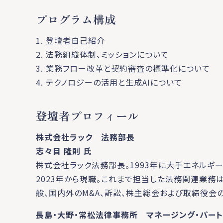
プログラム構成
1. 登壇者自己紹介
2. 法務組織体制、ミッションについて
3. 業務フロー改革と契約審査の標準化について
4. テクノロジーの活用と生成AIについて
登壇者プロフィール
株式会社ラック 法務部長
志々目 隆則 氏
株式会社ラック法務部長。1993年に大手エネルギ
2023年から現職。これまで担当した法務関連業務
般、国内外のM&A、訴訟、株主総会および取締役会
長島・大野・常松法律事務所 マネージング・パー