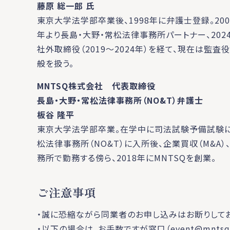
藤原 総一郎 氏
東京大学法学部卒業後、1998年に弁護士登録。200
年より長島・大野・常松法律事務所パートナー、202
社外取締役（2019～2024年）を経て、現在は監
般を扱う。
MNTSQ株式会社 代表取締役
長島・大野・常松法律事務所（NO&T）弁護士
板谷 隆平
東京大学法学部卒業。在学中に司法試験予備試験に合
松法律事務所（NO&T）に入所後、企業買収（M&A）
務所で勤務する傍ら、2018年にMNTSQを創業。
ご注意事項
・誠に恐縮ながら同業者のお申し込みはお断りしてお
・以下の場合は、お手数ですが窓口（event@mnts