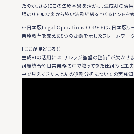
たのか。さらにこの法務基盤を活かし、生成AIの活
場のリアルな声から強い法務組織をつくるヒントを考
※日本版Legal Operations CORE 8は
業務改革を支える8つの要素を示したフレームワーク
【ここが見どころ！】
生成AIの活用には“ナレッジ基盤の整備”が欠かせ
組織統合や日常業務の中で培ってきた仕組みと工夫を
中で見えてきた人とAIの役割分担についての実践知