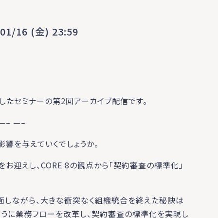
01/16 (金) 23:59
 に配信したセミナーの第2回アーカイブ配信です。
 —– —–
影響を与えていくでしょうか。
お迎えし、CORE 8の観点から「契約審査の標準化」
直面しながら、大きな衝突なく組織統合を終えた秘訣は
ように業務フローを改革し、契約審査の標準化を実現し