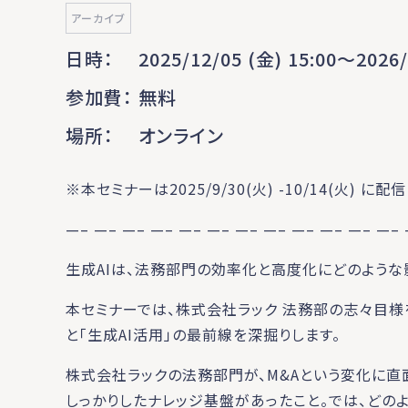
アーカイブ
日時
2025/12/05 (金) 15:00〜2026/
参加費
無料
場所
オンライン
※本セミナーは2025/9/30(火) -10/14(火)
—– —– —– —– —– —– —– —– —– —– —– —–
生成AIは、法務部門の効率化と高度化にどのような
本セミナーでは、株式会社ラック 法務部の志々目様を
と「生成AI活用」の最前線を深掘りします。
株式会社ラックの法務部門が、M&Aという変化に
しっかりしたナレッジ基盤があったこと。では、どの