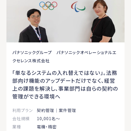
パナソニックグループ パナソニックオペレーショナルエ
クセレンス株式会社
「単なるシステムの⼊れ替えではない」。法務
部向け機能のアップデートだけでなく、経営
上の課題を解決し、事業部⾨は⾃らの契約の
管理ができる環境へ
利用プラン
契約管理｜案件管理
会社規模
10,001名〜
業種
電機・精密