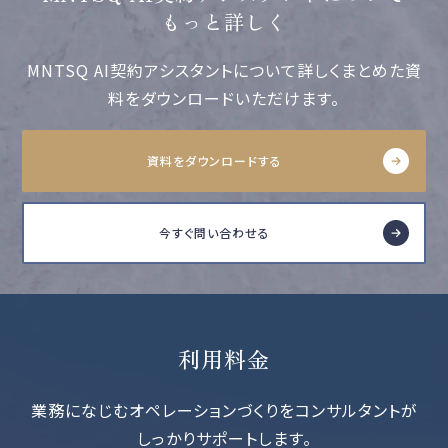
もっと詳しく
MNTSQ AI契約アシスタントについて詳しくまとめた資
料をダウンロードいただけます。
資料をダウンロードする
今すぐ問い合わせる
利用料金
業務になじむオペレーションづくりをコンサルタントが
しっかりサポートします。