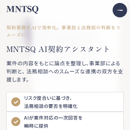
契約業務をAIで効率化。事業部と法務部の判断をス
ムーズに
MNTSQ AI契約アシスタント
案件の内容をもとに論点を整理し、事業部による
判断と、
法務相談へのスムーズな連携の双方を支
援します。
リスク度合いに基づき、
法務相談の要否を明確化
AIが案件対応の一次回答を
瞬時に提供