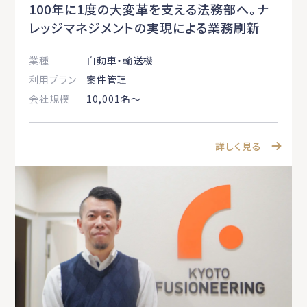
100年に1度の大変革を支える法務部へ。ナ
レッジマネジメントの実現による業務刷新
業種
自動車・輸送機
利用プラン
案件管理
会社規模
10,001名〜
詳しく見る