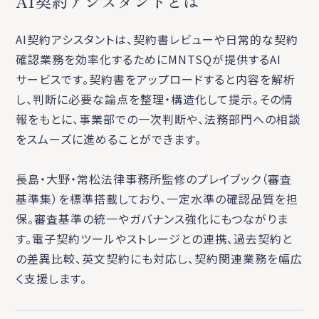
AI契約アシスタントとは
AI契約アシスタントは、契約書レビューや日常的な契約
確認業務を効率化するためにMNTSQが提供するAI
サービスです。契約書をアップロードすると内容を解析
し、判断に必要な論点を整理・構造化して提示。その情
報をもとに、事業部での一次判断や、法務部門への相談
をスムーズに進めることができます。
長島・大野・常松法律事務所監修のプレイブック（審査
基準集）を標準搭載しており、一定水準の確認品質を担
保。審査基準の統一やガバナンス強化にもつながりま
す。電子契約ツールやストレージとの連携、過去契約と
の差異比較、英文契約にも対応し、契約関連業務を幅広
く支援します。