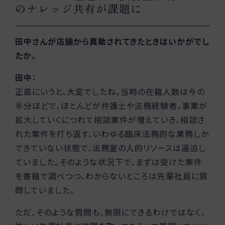
のナレッジ共有が課題に
田中さんが店舗から異動されてきたときはいかがでし
たか。
田中：
正直にいうと、大変でしたね。当時の在籍人数は今の
半分ほどで、ほとんどが弁護士や法務経験者。事業が
拡大していくにつれて相談案件が増えていき、相談さ
れた案件を打ち返す、いわゆる臨床法務的な業務しか
できていない状態で、法務室の人的リソースは逼迫し
ていました。そのような状況下で、まずは受けた案件
を書籍で調べつつ、わからないところは先輩社員に質
問していました。
ただ、そのような質問も、無限にできるわけではなく、