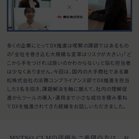
多くの企業にとってDX推進は喫緊の課題ではあるもの
の「全社を巻き込む大規模な変革はリスクが大きい」「ど
こから手をつければ良いのかわからない」と悩む担当者
は少なくありません。今回は、国内の大手商社である兼
松株式会社の法務コンプライアンス部でDX推進を担当
した3名を招き、課題解決を軸に据えて、社内の理解促
進からツールの導入・運用まで小さな成功を積み重ね
てDXを推進されてきた経緯をお話しいただきました。
MNTSQ CLMの詳細をご希望の方は、お