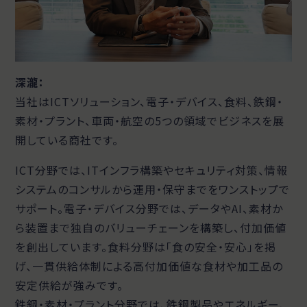
深瀧：
当社はICTソリューション、電子・デバイス、食料、鉄鋼・
素材・プラント、車両・航空の5つの領域でビジネスを展
開している商社です。
ICT分野では、ITインフラ構築やセキュリティ対策、情報
システムのコンサルから運用・保守までをワンストップで
サポート。電子・デバイス分野では、データやAI、素材か
ら装置まで独自のバリューチェーンを構築し、付加価値
を創出しています。食料分野は「食の安全・安心」を掲
げ、一貫供給体制による高付加価値な食材や加工品の
安定供給が強みです。
鉄鋼・素材・プラント分野では、鉄鋼製品やエネルギー、