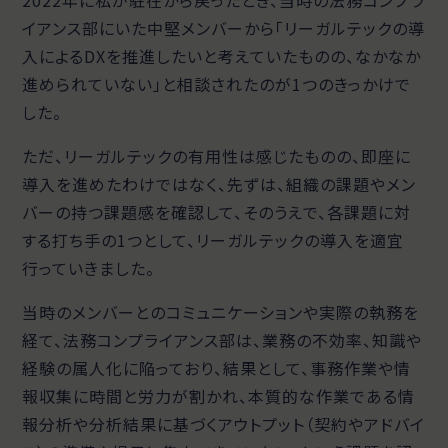
イアンス部にいた中堅メンバーから「リーガルテックの導
入によるDXを推進したいと考えていたものの、なかなか
進められていない」と相談されたのが1つのきっかけで
した。
ただ、リーガルテックの有用性は感じたものの、即座に
導入を進めたわけではなく、先ずは、組織の課題やメン
バーの持つ課題感を確認して、そのうえで、各課題に対
する打ち手の1つとして、リーガルテックの導入を適宜
行っていきました。
当時のメンバーとのコミュニケーションや実際の執務を
経て、法務コンプライアンス部は、業務の不効率、知識や
経験の属人化に陥っており、結果として、事務作業や情
報収集に時間と労力が割かれ、本質的な作業である情
報分析や分析結果に基づくアウトプット（契約やアドバイ