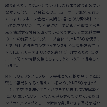
取り組んでいます。直近でいうと、これまで取り組めてい
なかった「グループ会社とのコミュニケーション」を行っ
ています。グループ会社に訪問し、各社の法務体制につ
いて話を聞いた上で、不安に感じている点や改善すべき
点を協議する機会を設けているのですが、その文脈の中
の一つの施策として、グループ全体で、MNTSQを使うこ
とで、当社の法務コンプライアンス部と連携を強めてい
きましょう、リーガルリスクを適切に管理するために、グ
ループ間での情報交換もしましょうという形で提案して
います。
MNTSQをフックにグループ会社との連携が今までと比
較して容易になると考えているため、MNTSQをきっか
けとして交流を増やすことができています。業務効率化
により、空いたリソースで人を減らすのではなく、法務コ
ンプライアンス部としての価値を発揮できる領域を増や