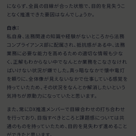
にならず、全員の目線が合った状態で、目的を見失うこ
となく推進できた要因はなんでしょうか。
白水：
私自身、法務関連の知識や経験がないところから法務
コンプライアンス部に配属され、抵抗感がある中、法務
業務に必要な能力を高めるための適切な情報も少な
く、正解もわからない中でなんとか業務をこなさなけれ
ばいけない状況が嫌でした。真っ暗ななかで懐中電灯
を頼りに、全体像が見えないなかで仕事している感覚を
持っていたため、その状況をなんとか解消したいという
気持ちが原動力になっていたと思います。
また、常にDX推進メンバーで目線合わせの打ち合わせ
を行っており、目指すべきところと課題感については共
通のものを持っていたため、目的を見失わず進めること
ができたと思います。