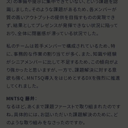
ス）の準備や提示に集中できていない、という課題を認
識しました。そのような課題があるため、各メンバーが
質の高いアウトプットの提供を目指すものの実現でき
ず、結果としてプレゼンスが発揮できない状況に陥って
おり、全体に閉塞感が漂っている状況でした。
私のチームは若手メンバーで構成されているため、特
に、事務的な作業の割り当てが多く、また、知識や経験
がシニアメンバーに比して不足するため、この傾向がよ
り強かったと思いますが、一方で、課題解決に対する意
欲も強く、MNTSQ導入をはじめとするDXを強烈に推進
してくれました。
MNTSQ 藤井
：
なるほど、あくまで課題ファーストで取り組まれたのです
ね。具体的には、お話いただいた課題解決のために、ど
のような取り組みをなさったのですか。