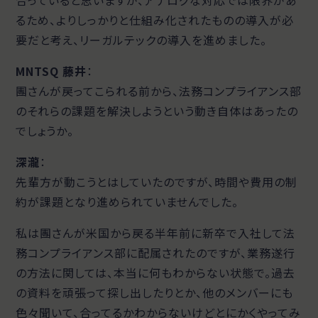
るため、よりしっかりと仕組み化されたものの導入が必
要だと考え、リーガルテックの導入を進めました。
MNTSQ 藤井
：
團さんが戻ってこられる前から、法務コンプライアンス部
のそれらの課題を解決しようという動き自体はあったの
でしょうか。
深瀧
：
先輩方が動こうとはしていたのですが、時間や費用の制
約が課題となり進められていませんでした。
私は團さんが米国から戻る半年前に新卒で入社して法
務コンプライアンス部に配属されたのですが、業務遂行
の方法に関しては、本当に何もわからない状態で。過去
の資料を頑張って探し出したりとか、他のメンバーにも
色々聞いて、合ってるかわからないけどとにかくやってみ