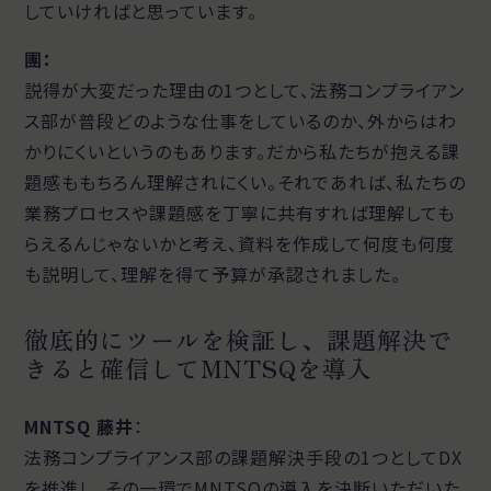
していければと思っています。
團
：
説得が大変だった理由の1つとして、法務コンプライアン
ス部が普段どのような仕事をしているのか、外からはわ
かりにくいというのもあります。だから私たちが抱える課
題感ももちろん理解されにくい。それであれば、私たちの
業務プロセスや課題感を丁寧に共有すれば理解しても
らえるんじゃないかと考え、資料を作成して何度も何度
も説明して、理解を得て予算が承認されました。
徹底的にツールを検証し、課題解決で
きると確信してMNTSQを導入
MNTSQ 藤井
：
法務コンプライアンス部の課題解決手段の1つとしてDX
を推進し、その一環でMNTSQの導入を決断いただいた