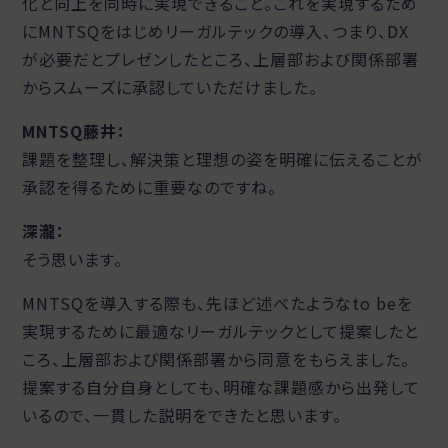
化と向上を同時に実現できること。これを実現するため
にMNTSQをはじめリーガルテックの導入、つまり、DX
が必要だとプレゼンしたところ、上層部および関係部署
からスムーズに承認していただけました。
MNTSQ藤井：
課題を整理し、解決策と理想の姿を明確に伝えることが
承認を得るために重要なのですね。
深瀧：
そう思います。
MNTSQを導入する際も、先ほど述べたようなto beを
実現するために最適なリーガルテックとして提案したと
ころ、上層部および関係部署から同意をもらえました。
提案する自分自身としても、明確な課題感から出発して
いるので、一貫した説明をできたと思います。