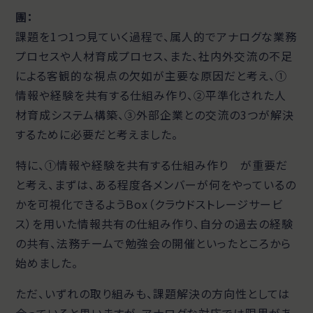
團
：
課題を1つ1つ見ていく過程で、属人的でアナログな業務
プロセスや人材育成プロセス、また、社内外交流の不足
による客観的な視点の欠如が主要な原因だと考え、①
情報や経験を共有する仕組み作り、②平準化された人
材育成システム構築、③外部企業との交流の3つが解決
するために必要だと考えました。
特に、①情報や経験を共有する仕組み作り が重要だ
と考え、まずは、ある程度各メンバーが何をやっているの
かを可視化できるようBox（クラウドストレージサービ
ス）を用いた情報共有の仕組み作り、自分の過去の経験
の共有、法務チームで勉強会の開催といったところから
始めました。
ただ、いずれの取り組みも、課題解決の方向性としては
合っていると思いますが、アナログな対応では限界があ