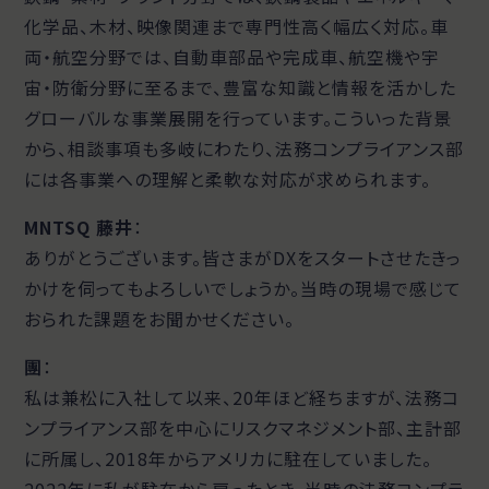
化学品、木材、映像関連まで専門性高く幅広く対応。車
両・航空分野では、自動車部品や完成車、航空機や宇
宙・防衛分野に至るまで、豊富な知識と情報を活かした
グローバルな事業展開を行っています。こういった背景
から、相談事項も多岐にわたり、法務コンプライアンス部
には各事業への理解と柔軟な対応が求められます。
MNTSQ 藤井
：
ありがとうございます。皆さまがDXをスタートさせたきっ
かけを伺ってもよろしいでしょうか。当時の現場で感じて
おられた課題をお聞かせください。
團
：
私は兼松に入社して以来、20年ほど経ちますが、法務コ
ンプライアンス部を中心にリスクマネジメント部、主計部
に所属し、2018年からアメリカに駐在していました。
2022年に私が駐在から戻ったとき、当時の法務コンプラ