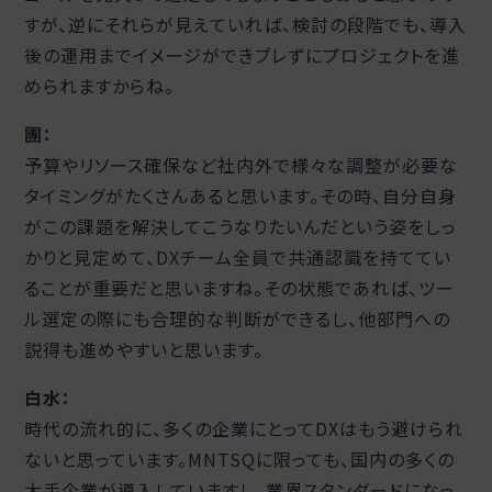
すが、逆にそれらが見えていれば、検討の段階でも、導入
後の運用までイメージができブレずにプロジェクトを進
められますからね。
團
：
予算やリソース確保など社内外で様々な調整が必要な
タイミングがたくさんあると思います。その時、自分自身
がこの課題を解決してこうなりたいんだという姿をしっ
かりと見定めて、DXチーム全員で共通認識を持ててい
ることが重要だと思いますね。その状態であれば、ツー
ル選定の際にも合理的な判断ができるし、他部門への
説得も進めやすいと思います。
白水：
時代の流れ的に、多くの企業にとってDXはもう避けられ
ないと思っています。MNTSQに限っても、国内の多くの
大手企業が導入していますし、業界スタンダードになっ