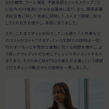
DXの構想、ツール選定、予算承認といったステップごと
に社内のDX推進にかかる会議体に諮り、また、関係部署
の担当者に対して地道に説明して、1人ずつ理解し協力
してくれる方を増やし、承認に至りました。
ただ、これまでずっとお伝えしている通り、「人件費など
のコストがカットできます」という文脈での説明は一切
行わず、「もっと本質的な業務に充てる時間を増やし、よ
り良いアウトプットのためにナレッジマネジメントするべ
きであり、そのためにMNTSQの導入が必要」という課題
と打ち手という観点からの説明を一貫しました。