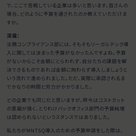
で、ここで苦戦している企業は多いと思います。皆さんの
場合、どのように予算を通されたのか教えていただけま
すか。
深瀧：
法務コンプライアンス部には、そもそもリーガルテック導
入に関しては決まった予算がなかったんですよね。予算
がないからこそ金額にとらわれず、自分たちの課題を解
決できるものであれば金額に拘わらず導入しましょうと
いう流れで進められました。ただ、実際に承認されるま
でかなりの時間と労力がかかりました。
どの企業でも同じだと思いますが、昨今はコストカット
の意識が強く、とりわけバックオフィス部門の予算純増
は認められないというスタンスではありました。
私たちがMNTSQ導入のための予算申請をした際は、