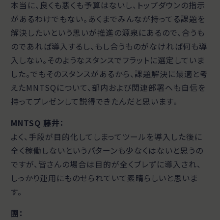
本当に、良くも悪くも予算はないし、トップダウンの指示
があるわけでもない。あくまでみんなが持ってる課題を
解決したいという思いが推進の源泉にあるので、合うも
のであれば導入するし、もし合うものがなければ何も導
入しない。そのようなスタンスでフラットに選定していま
した。でもそのスタンスがあるから、課題解決に最適と考
えたMNTSQについて、部内および関連部署へも自信を
持ってプレゼンして説得できたんだと思います。
MNTSQ 藤井：
よく、手段が目的化してしまってツールを導入した後に
全く稼働しないというパターンも少なくはないと思うの
ですが、皆さんの場合は目的が全くブレずに導入され、
しっかり運用にものせられていて素晴らしいと思いま
す。
團
：