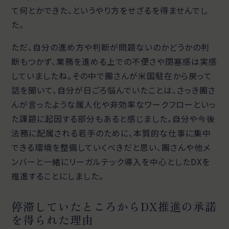
て何とかできた、というやり方をせざるを得ませんでし
た。
ただ、自分の進め方や判断が問題ないのかどうかの判
断もつかず、業務を進める上での不便さや閉塞感は実感
していましたね。その中で團さんが米国駐在から戻って
話を聞いて、自分が日ごろ悩んでいたことは、さっき團さ
んが言ったような属人化や非効率なワークフローといっ
た課題に起因する部分もあると感じました。自分や今後
法務に配属される若手のために、本質的な仕事に集中
できる環境を整備していくべきだと思い、團さんや他メ
ンバーと一緒にリーガルテック導入を中心としたDXを
推進することにしました。
停滞していたところからDX推進の承諾
を得られた理由