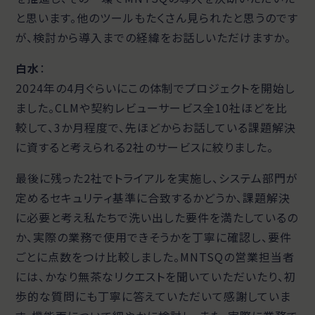
と思います。他のツールもたくさん見られたと思うのです
が、検討から導入までの経緯をお話しいただけますか。
白水
：
2024年の4月ぐらいにこの体制でプロジェクトを開始し
ました。CLMや契約レビューサービス全10社ほどを比
較して、3か月程度で、先ほどからお話している課題解決
に資すると考えられる2社のサービスに絞りました。
最後に残った2社でトライアルを実施し、システム部門が
定めるセキュリティ基準に合致するかどうか、課題解決
に必要と考え私たちで洗い出した要件を満たしているの
か、実際の業務で使用できそうかを丁寧に確認し、要件
ごとに点数をつけ比較しました。MNTSQの営業担当者
には、かなり無茶なリクエストを聞いていただいたり、初
歩的な質問にも丁寧に答えていただいて感謝していま