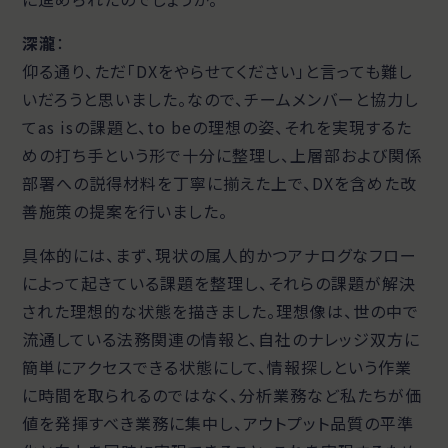
深瀧
：
仰る通り、ただ「DXをやらせてください」と言っても難し
いだろうと思いました。なので、チームメンバーと協力し
てas isの課題と、to beの理想の姿、それを実現するた
めの打ち手という形で十分に整理し、上層部および関係
部署への説得材料を丁寧に揃えた上で、DXを含めた改
善施策の提案を行いました。
具体的には、まず、現状の属人的かつアナログなフロー
によって起きている課題を整理し、それらの課題が解決
された理想的な状態を描きました。理想像は、世の中で
流通している法務関連の情報と、自社のナレッジ双方に
簡単にアクセスできる状態にして、情報探しという作業
に時間を取られるのではなく、分析業務など私たちが価
値を発揮すべき業務に集中し、アウトプット品質の平準