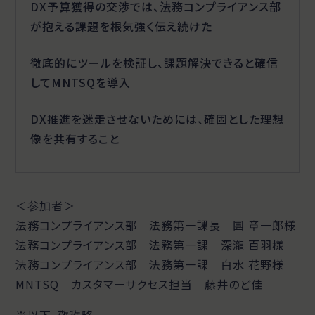
DX予算獲得の交渉では、法務コンプライアンス部
が抱える課題を根気強く伝え続けた
徹底的にツールを検証し、課題解決できると確信
してMNTSQを導入
DX推進を迷走させないためには、確固とした理想
像を共有すること
＜参加者＞
法務コンプライアンス部 法務第一課長 團 章一郎様
法務コンプライアンス部 法務第一課 深瀧 百羽様
法務コンプライアンス部 法務第一課 白水 花野様
MNTSQ カスタマーサクセス担当 藤井のど佳
※以下、敬称略