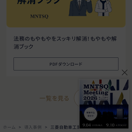
法務のもやもやをスッキリ解消！もやもや解
消ブック
PDFダウンロード
一覧を見る
ホーム
導入事例
三菱自動車工業の法務DX：4つのシステム統合とナレッジマネジメント強化で実現した業務改革