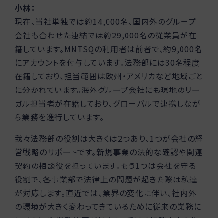
小林：
現在、当社単独では約14,000名、国内外のグループ
会社も合わせた連結では約29,000名の従業員が在
籍しています。MNTSQの利用者は前者で、約9,000名
にアカウントを付与しています。法務部には30名程度
在籍しており、担当範囲は欧州・アメリカなど地域ごと
に分かれています。海外グループ会社にも現地のリー
ガル担当者が在籍しており、グローバルで連携しなが
ら業務を進行しています。
我々法務部の役割は大きくは2つあり、1つが会社の経
営戦略のサポートです。新規事業の法的な確認や関連
契約の相談役を担っています。もう1つは会社を守る
役割で、各事業部で法律上の問題が起きた際は私達
が対応します。直近では、業界の変化に伴い、社内外
の環境が大きく変わってきているために従来の業務に