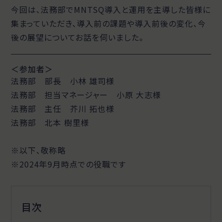
今回は、法務部でMNTSQ導入と運用を主導した皆様に
集まっていただき、導入前の課題や導入前後の変化、今
後の展望についてお話を伺いました。
＜参加者＞
法務部 部長 小林 雄司様
法務部 担当マネージャー 小原 大志様
法務部 主任 芥川 拓也様
法務部 北本 樹里様
※以下、敬称略
※2024年9月時点での役職です
目次