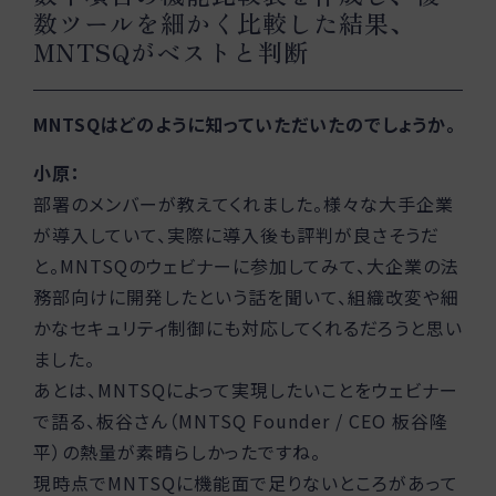
数ツールを細かく比較した結果、
MNTSQがベストと判断
MNTSQはどのように知っていただいたのでしょうか。
小原：
部署のメンバーが教えてくれました。様々な大手企業
が導入していて、実際に導入後も評判が良さそうだ
と。MNTSQのウェビナーに参加してみて、大企業の法
務部向けに開発したという話を聞いて、組織改変や細
かなセキュリティ制御にも対応してくれるだろうと思い
ました。
あとは、MNTSQによって実現したいことをウェビナー
で語る、板谷さん（MNTSQ Founder / CEO 板谷隆
平）の熱量が素晴らしかったですね。
現時点でMNTSQに機能面で足りないところがあって