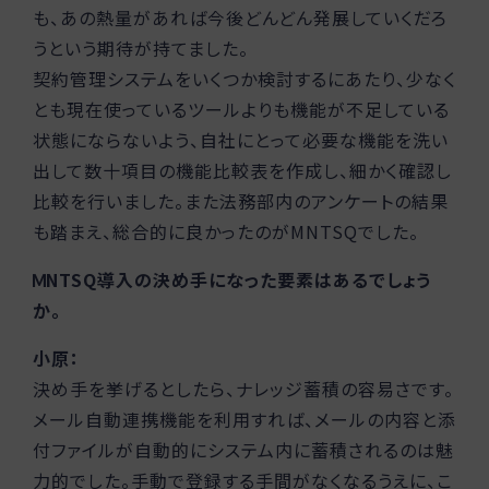
も、あの熱量があれば今後どんどん発展していくだろ
うという期待が持てました。
契約管理システムをいくつか検討するにあたり、少なく
とも現在使っているツールよりも機能が不足している
状態にならないよう、自社にとって必要な機能を洗い
出して数十項目の機能比較表を作成し、細かく確認し
比較を行いました。また法務部内のアンケートの結果
も踏まえ、総合的に良かったのがMNTSQでした。
ＭNTSQ導入の決め手になった要素はあるでしょう
か。
小原：
決め手を挙げるとしたら、ナレッジ蓄積の容易さです。
メール自動連携機能を利用すれば、メールの内容と添
付ファイルが自動的にシステム内に蓄積されるのは魅
力的でした。手動で登録する手間がなくなるうえに、こ