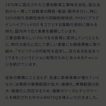
1970年に設立された三菱自動車工業株式会社。設立当
初から一貫して自動車の開発・製造・販売を行い、特に
SUVの耐久信頼性技術や四輪制御技術、PHEV（プラグ
インハイブリッドEV）をコアとする電動化技術に強みを
持ち、国内外で広く事業を展開しています。
三菱自動車らしいクルマをお客様に提供していくととも
に、時代の変化に応じて新しい事業にも積極果敢に取り
組み、「モビリティの可能性を追求し、活力ある社会をつ
くります」というビジョン実現のためにあらゆるチャレン
ジを続けています。
従来の業務にとどまらず、急速に新規事業が増えていく
なか、法務部の業務範囲が拡大・複雑化。業務範囲の拡
大・複雑化に対応するため、複数のリーガルテックツー
ルを検討された中からMNTSQを導入いただきました。