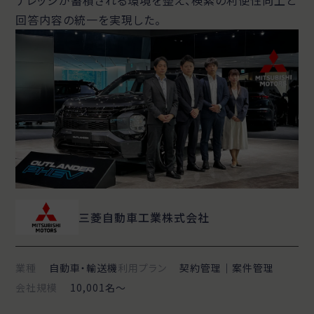
ナレッジが蓄積される環境を整え、検索の利便性向上と
回答内容の統一を実現した。
三菱自動車工業株式会社
業種
自動車・輸送機
利用プラン
契約管理｜案件管理
会社規模
10,001名〜