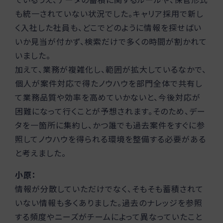
も統一されていない状況でした。キャリア採用で新し
く入社した社員も、どこでどのように情報を探せばい
いか見当が付かず、検索だけで多くの時間が割かれて
いました。
加えて、業務が複雑化し、範囲が拡大しているなかで、
個人が案件対応で得たノウハウを部門全体で共有し
て業務品質や効率を高めていかないと、今後対応が
困難になって行くことが予想されます。そのため、デー
タを一箇所に集約し、かつ誰でも過去案件をすぐに参
照してノウハウを得られる環境を整備する必要がある
と考えました。
小原：
情報が分散していただけでなく、そもそも蓄積されて
いない情報も多くありました。過去のナレッジを参照
する頻度やニーズがチームによって異なっていたこと