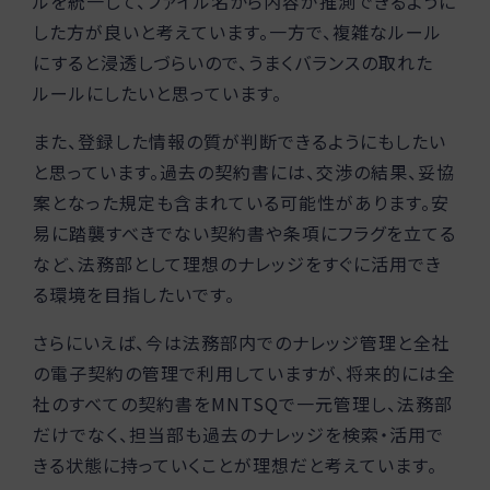
ルを統一して、ファイル名から内容が推測できるように
した方が良いと考えています。一方で、複雑なルール
にすると浸透しづらいので、うまくバランスの取れた
ルールにしたいと思っています。
また、登録した情報の質が判断できるようにもしたい
と思っています。過去の契約書には、交渉の結果、妥協
案となった規定も含まれている可能性があります。安
易に踏襲すべきでない契約書や条項にフラグを立てる
など、法務部として理想のナレッジをすぐに活用でき
る環境を目指したいです。
さらにいえば、今は法務部内でのナレッジ管理と全社
の電子契約の管理で利用していますが、将来的には全
社のすべての契約書をMNTSQで一元管理し、法務部
だけでなく、担当部も過去のナレッジを検索・活用で
きる状態に持っていくことが理想だと考えています。