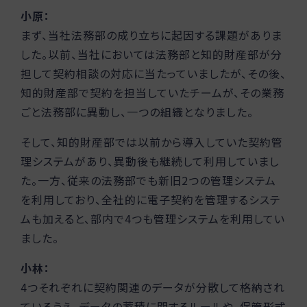
小原：
まず、当社法務部の成り立ちに起因する課題がありま
した。以前、当社においては法務部と知的財産部が分
担して契約相談の対応に当たっていましたが、その後、
知的財産部で契約を担当していたチームが、その業務
ごと法務部に異動し、一つの組織となりました。
そして、知的財産部では以前から導入していた契約管
理システムがあり、異動後も継続して利用していまし
た。一方、従来の法務部でも新旧2つの管理システム
を利用しており、全社的に電子契約を管理するシステ
ムも加えると、部内で4つも管理システムを利用してい
ました。
小林：
4つそれぞれに契約関連のデータが分散して格納され
ているうえ、データの蓄積に関するルールや、保管形式