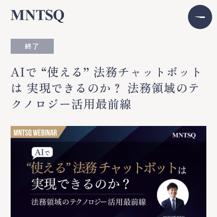
終了
AIで “使える” 法務チャットボット
は 実現できるのか？ 法務領域のテ
クノロジー活用最前線