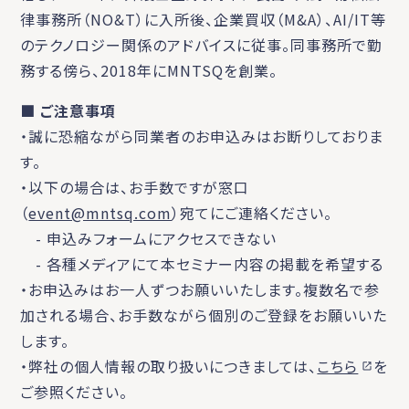
律事務所（NO&T）に入所後、企業買収（M&A）、AI/IT等
のテクノロジー関係のアドバイスに従事。同事務所で勤
務する傍ら、2018年にMNTSQを創業。
■ ご注意事項
・誠に恐縮ながら同業者のお申込みはお断りしておりま
す。
・以下の場合は、お手数ですが窓口
（
event@mntsq.com
）宛てにご連絡ください。
- 申込みフォームにアクセスできない
- 各種メディアにて本セミナー内容の掲載を希望する
・お申込みはお一人ずつお願いいたします。複数名で参
加される場合、お手数ながら個別のご登録をお願いいた
します。
・弊社の個人情報の取り扱いにつきましては、
こちら
を
ご参照ください。