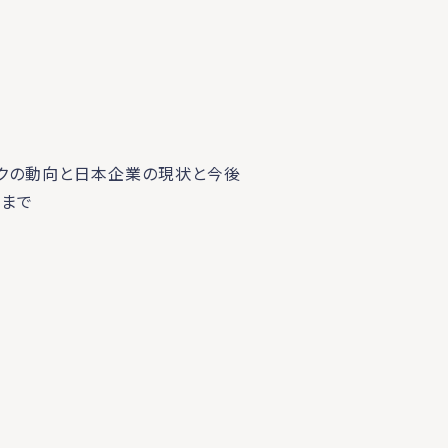
テックの動向と日本企業の現状と今後
9まで