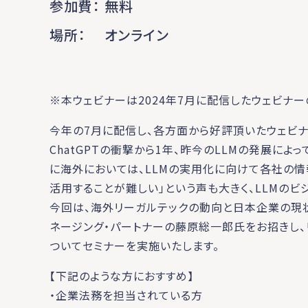
参加費
無料
場所
オンライン
※本ウェビナーは2024年7月に配信したウェビナー
今年の7月に配信し、各方面から好評頂いたウェビ
ChatGPTの衝撃から1年、昨今のLLMの発展によ
に海外においては、LLMの実用化に向けて各社の情
活用することが難しい」という声も大きく、LLMのビ
今回は、海外リーガルテックの動向と日本企業の現
ネージング・パートナーの藤原総一郎氏をお招きし、
ついてセミナーを実施いたします。
【下記のような方におすすめ】
・企業法務を担当されている方