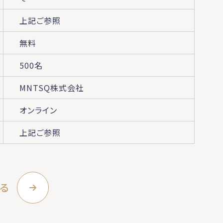
上記ご参照
無料
500名
MNTSQ株式会社
オンライン
上記ご参照
る