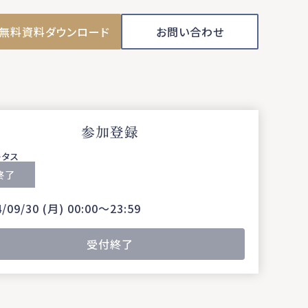
無料資料ダウンロード
お問い合わせ
参加登録
ータス
終了
4/09/30 (月) 00:00〜23:59
受付終了