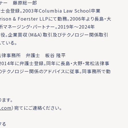
トナー 藤原総一郎
録。2003年Columbia Law School卒業
son & Foerster LLPにて勤務。2006年より長島・大
マネージング・パートナー。2019年～2024年
査役。企業買収（M&A）取引及びテクノロジー関係取引
ている。
松法律事務所 弁護士 板谷 隆平
014年に弁護士登録。同年に長島・大野・常松法律事
IT等のテクノロジー関係のアドバイスに従事。同事務所で勤
ます。
.com
）宛てにご連絡ください。
する