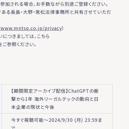
参加される場合、お手数ながら別途ご登録ください。
である長島・大野・常松法律事務所と共有させていただ
//www.mntsq.co.jp/privacy
）
につきましては、こちら
をご参照ください。
【期間限定アーカイブ配信】ChatGPTの衝
撃から1年 海外リーガルテックの動向と日
本企業の現状と今後
今すぐ視聴可能～2024/9/30 (月) 23:59ま
で