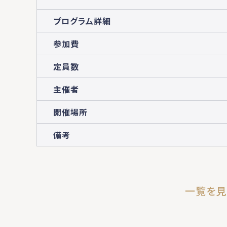
プログラム詳細
参加費
定員数
主催者
開催場所
備考
一覧を見