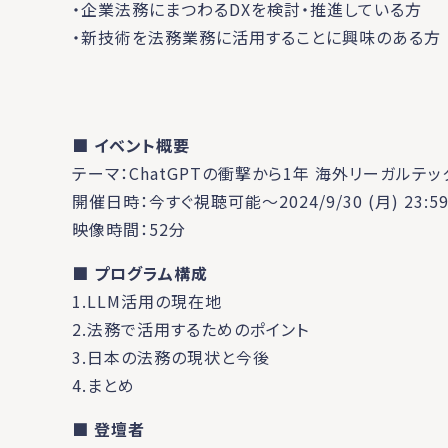
・企業法務にまつわるDXを検討・推進している方
・新技術を法務業務に活用することに興味のある方
■ イベント概要
テーマ：ChatGPTの衝撃から1年 海外リーガル
開催日時：今すぐ視聴可能～2024/9/30 (月) 23:5
映像時間：52分
■ プログラム構成
1.LLM活用の現在地
2.法務で活用するためのポイント
3.日本の法務の現状と今後
4.まとめ
■ 登壇者