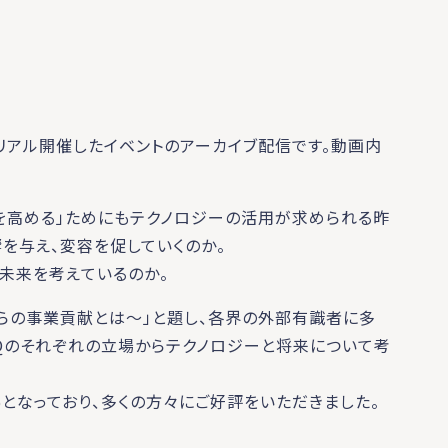
てリアル開催したイベントのアーカイブ配信です。動画内
値を高める」ためにもテクノロジーの活用が求められる昨
を与え、変容を促していくのか。
な未来を考えているのか。
らの事業貢献とは～」と題し、各界の外部有識者に多
SQのそれぞれの立場からテクノロジーと将来について考
となっており、多くの方々にご好評をいただきました。