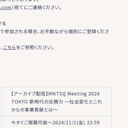
.com
）宛てにご連絡ください。
する
名で参加される場合、お手数ながら個別にご登録くださ
、
こちら
をご参照ください。
【アーカイブ配信】MNTSQ Meeting 2024
TOKYO 新時代の法務力 ～社会変化とこれ
からの事業貢献とは～
今すぐご視聴可能～2024/11/1(金) 23:59