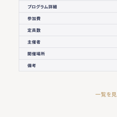
プログラム詳細
参加費
定員数
主催者
開催場所
備考
一覧を見