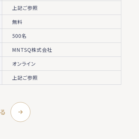
上記ご参照
無料
500名
MNTSQ株式会社
オンライン
上記ご参照
る