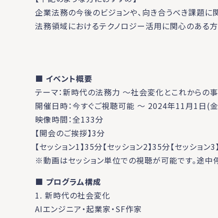
企業法務の今後のビジョンや、向き合うべき課題に
法務領域におけるテクノロジー活用に関心のある方
■ イベント概要
テーマ：新時代の法務力 ～社会変化とこれからの
開催日時：今すぐご視聴可能 ～ 2024年11月1日(金)
映像時間：全133分
【開会のご挨拶】3分
【セッション1】35分【セッション2】35分【セッション3
※動画はセッション単位での視聴が可能です。途中
■ プログラム構成
1. 新時代の社会変化
AIエンジニア・起業家・SF作家