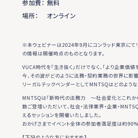
参加費
無料
場所
オンライン
※本ウェビナーは2024年9月にコンラッド東京に
の情報は開催時点のものとなります。
VUCA時代を「生き抜く」だけでなく、「より企業価
今、その波がどのように法務・契約業務の世界に影響
リーガルテックベンダーとしてMNTSQはどのよう
MNTSQは「新時代の法務力 ～社会変化とこれか
数ご登壇いただいて、社会・法律業界・企業・MNT
えるセッションを開催いたしました。
おかげさまでイベント全体の参加者満足度は約90%
【下記のような方におすすめ】