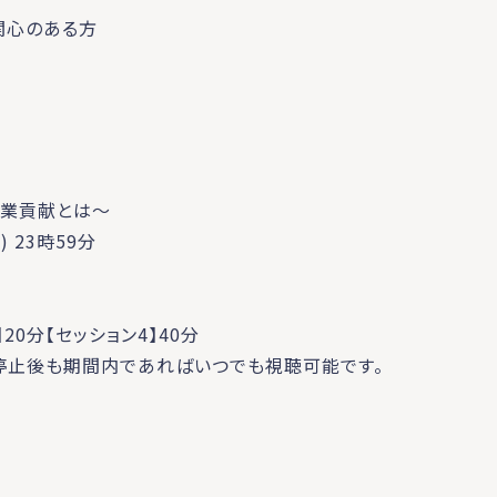
関心のある方
事業貢献とは～
 23時59分
】20分【セッション4】40分
停止後も期間内であればいつでも視聴可能です。