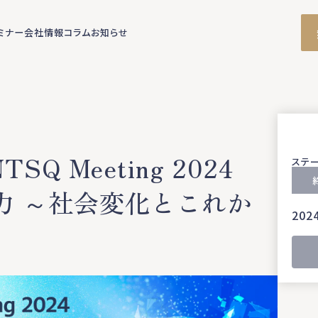
ミナー
会社情報
コラム
お知らせ
 Meeting 2024
ステ
務力 ～社会変化とこれか
202