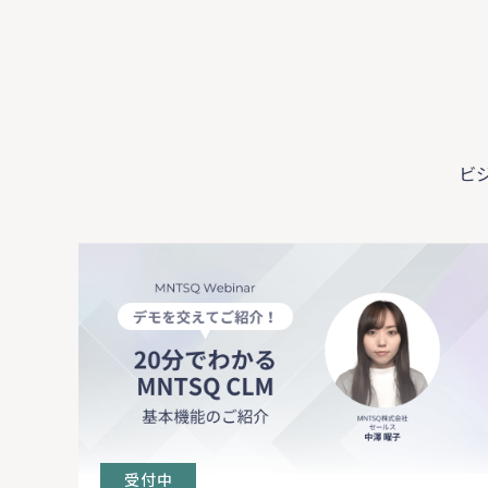
ビ
受付中