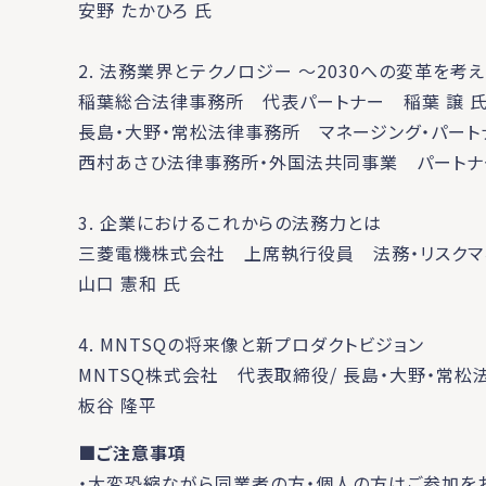
安野 たかひろ 氏
2. 法務業界とテクノロジー ～2030への変革を考
稲葉総合法律事務所 代表パートナー 稲葉 譲 
長島・大野・常松法律事務所 マネージング・パート
西村あさひ法律事務所・外国法共同事業 パートナ
3. 企業におけるこれからの法務力とは
三菱電機株式会社 上席執行役員 法務・リスクマ
山口 憲和 氏
4. MNTSQの将来像と新プロダクトビジョン
MNTSQ株式会社 代表取締役/ 長島・大野・常松
板谷 隆平
■ご注意事項
・大変恐縮ながら同業者の方・個人の方はご参加をお