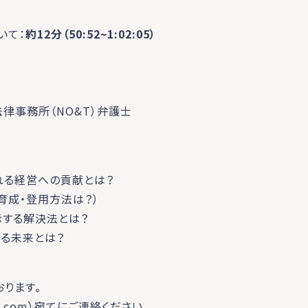
いて：
約12分
（50:52~1:02:05）
法律事務所（NO&T）弁護士
れる経営への貢献とは？
育成・登用方法は？）
する解決法とは？
る未来とは？
ります。
.com
）宛てにご連絡ください。