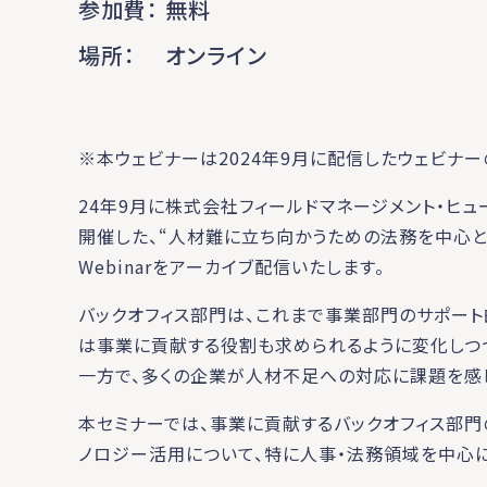
参加費
無料
場所
オンライン
※本ウェビナーは2024年9月に配信したウェビナー
24年9月に株式会社フィールドマネージメント・ヒュ
開催した、“人材難に立ち向かうための法務を中心
Webinarをアーカイブ配信いたします。
バックオフィス部門は、これまで事業部門のサポー
は事業に貢献する役割も求められるように変化しつつ
一方で、多くの企業が人材不足への対応に課題を感
本セミナーでは、事業に貢献するバックオフィス部門
ノロジー活用について、特に人事・法務領域を中心