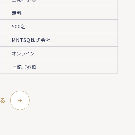
無料
500名
MNTSQ株式会社
オンライン
上記ご参照
る