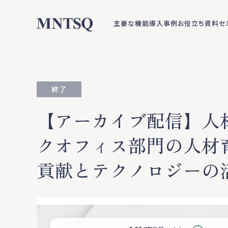
主要な機能
導入事例
お役立ち資料
セ
終了
【アーカイブ配信】人
クオフィス部門の人材
貢献とテクノロジーの