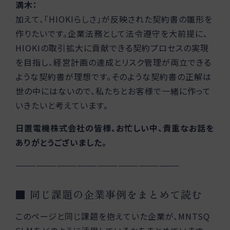
満木：
加えて、「HIOKIらしさ」が反映された契約書の雛形を
作りたいです。企業法務として法令遵守を大前提に、
HIOKIの取引拡大に貢献できる契約プロセスの実現
を目指し、経営計画の達成とリスク管理が両立できる
ような契約書が理想です。そのような契約書の正解は
世の中にはないので、私たちとお客様で一緒に作って
いきたいと考えています。
日置電機株式会社の皆様、お忙しい中、貴重なお話を
ありがとうございました。
————————————————————————
■ 同じ課題の企業事例をまとめて読む
このページと同じ課題を抱えていた企業が、MNTSQ