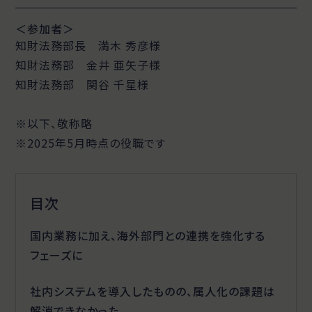
＜参加者＞
知財法務部長 満木 秀彦様
知財法務部 金井 亜矢子様
知財法務部 関谷 千星様
※以下、敬称略
※2025年5月時点の役職です
目次
国内業務に加え、海外部門との連携を強化する
フェーズに
社内システムを導入したものの、属人化の課題は
解消できなかった