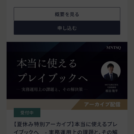
概要を見る
申し込む
受付中
【夏休み特別アーカイブ】本当に使えるプレ
イブックへ - 実務運用上の課題と、その解