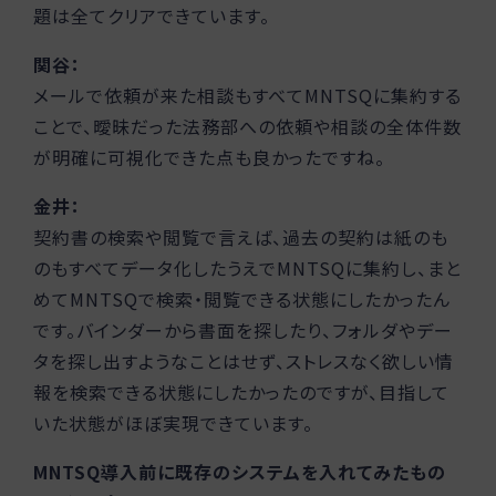
題は全てクリアできています。
関谷：
メールで依頼が来た相談もすべてMNTSQに集約する
ことで、曖昧だった法務部への依頼や相談の全体件数
が明確に可視化できた点も良かったですね。
金井：
契約書の検索や閲覧で言えば、過去の契約は紙のも
のもすべてデータ化したうえでMNTSQに集約し、まと
めてMNTSQで検索・閲覧できる状態にしたかったん
です。バインダーから書面を探したり、フォルダやデー
タを探し出すようなことはせず、ストレスなく欲しい情
報を検索できる状態にしたかったのですが、目指して
いた状態がほぼ実現できています。
MNTSQ導入前に既存のシステムを入れてみたもの