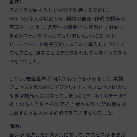
金井：
そのような属人化した状態を改善するために、
MNTSQ導入の以前から、契約の審査・作成依頼等の
窓口を一本化し、各案件の情報を法務部内で共有で
きるシステムを導入してはいました。他にも、AIレ
ビューツールや電子契約システムを導入したりと、プ
ロセスごと、課題ごとにデジタル化して手を打ってきた
つもりでした。
しかし、審査基準が個人でばらつきがあること、業務
プロセスを部分的にデジタル化してもプロセス間のつ
なぎは結局人力になってしまうことや、多くのデータや
紙での過去契約から法務担当者が必要な契約書を探
し出すような状況は解消できていませんでした。
満木：
金井が推進したシステムに関して、プロセスはほぼ完