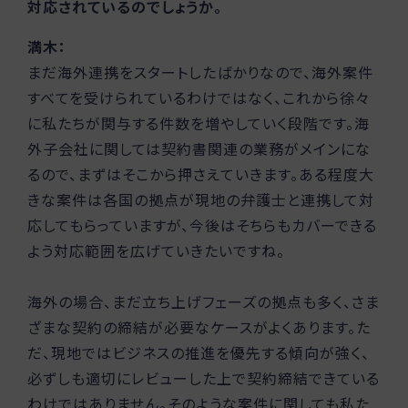
対応されているのでしょうか。
満木：
まだ海外連携をスタートしたばかりなので、海外案件
すべてを受けられているわけではなく、これから徐々
に私たちが関与する件数を増やしていく段階です。海
外子会社に関しては契約書関連の業務がメインにな
るので、まずはそこから押さえていきます。ある程度大
きな案件は各国の拠点が現地の弁護士と連携して対
応してもらっていますが、今後はそちらもカバーできる
よう対応範囲を広げていきたいですね。
海外の場合、まだ立ち上げフェーズの拠点も多く、さま
ざまな契約の締結が必要なケースがよくあります。た
だ、現地ではビジネスの推進を優先する傾向が強く、
必ずしも適切にレビューした上で契約締結できている
わけではありません。そのような案件に関しても私た