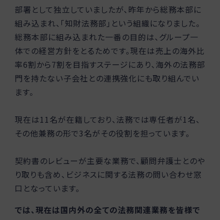
部署として独立していましたが、昨年から総務本部に
組み込まれ、「知財法務部」という組織になりました。
総務本部に組み込まれた一番の目的は、グループ一
体での経営方針をとるためです。現在は売上の海外比
率6割から7割を目指すステージにあり、海外の法務部
門を持たない子会社との連携強化にも取り組んでい
ます。
現在は11名が在籍しており、法務では専任者が1名、
その他兼務の形で3名がその役割を担っています。
契約書のレビューが主要な業務で、顧問弁護士とのや
り取りも含め、ビジネスに関する法務の問い合わせ窓
口となっています。
では、現在は国内外の全ての法務関連業務を皆様で