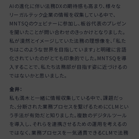
AIの進化に伴い法務DXの期待感も高まり、様々な
リーガルテック企業の情報を収集している中で、
MNTSQのウェビナーに参加し、板谷代表のプレゼン
を聞いたことが問い合わせのきっかけとなりました。
私が漠然とイメージしていた法務の理想像を、「私た
ちはこのような世界を目指しています」と明確に言語
化されていたのがとても印象的でした。MNTSQを導
入することで、私たち法務部が目指す姿に近づけるの
ではないかと思いました。
金井：
私も満木と一緒に情報収集している中で、課題だっ
た、分断された業務プロセスを繋げるためにCLMとい
う手法が有効だと知りました。複数のデジタルツール
を導入し、それらを連携させるための運用を考えるの
ではなく、業務プロセスを一気通貫できるCLMで法務