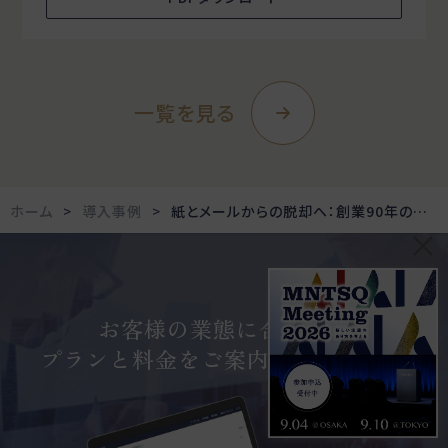
一覧を見る
ホーム
導入事例
紙とメールからの脱却へ：創業90年の日置電機が実現した契約業務DX
お客様の業態に合わせた
プランと料金をご案内しています。