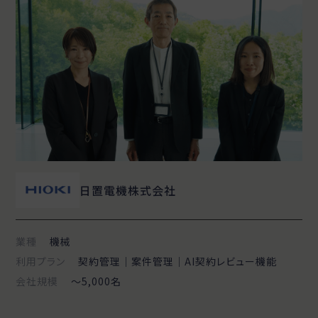
日置電機株式会社
業種
機械
利用プラン
契約管理｜案件管理｜AI契約レビュー機能
会社規模
〜5,000名