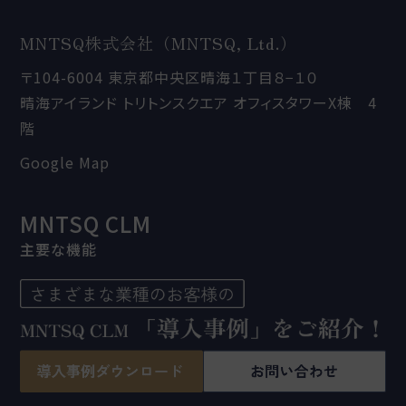
MNTSQ株式会社（MNTSQ, Ltd.）
〒104-6004 東京都中央区晴海１丁目８−１０
晴海アイランド トリトンスクエア オフィスタワーX棟 4
階
Google Map
MNTSQ CLM
主要な機能
MNTSQ 案件管理
MNTSQ 契約管理
MNTSQ AI契約アシスタント
MNTSQ AI Agent
データベース