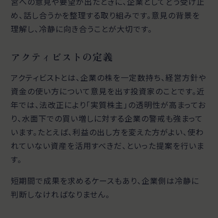
営への意見や要望が出たときに、企業としてどう受け止
め、話し合うかを整理する取り組みです。意見の背景を
理解し、冷静に向き合うことが大切です。
アクティビストの定義
アクティビストとは、企業の株を一定数持ち、経営方針や
資金の使い方について意見を出す投資家のことです。近
年では、法改正により「実質株主」の透明性が高まってお
り、水面下での買い増しに対する企業の警戒も強まって
います。たとえば、利益の出し方を変えた方がよい、使わ
れていない資産を活用すべきだ、といった提案を行いま
す。
短期間で成果を求めるケースもあり、企業側は冷静に
判断しなければなりません。