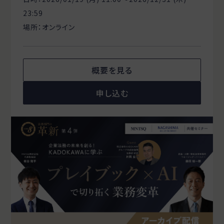
23:59
場所：オンライン
概要を見る
申し込む