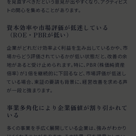
を見直すべきだという意見が出やすくなり、アクティビス
トの関心を集めることがあります。
資本効率や市場評価が低迷している
（ROE・PBRが低い）
企業がどれだけ効率よく利益を生み出しているかや、市
場からどう評価されているかが低い状態だと、改善の余
地があると受け止められます。特に、PBR（株価純資産
倍率）が1倍を継続的に下回るなど、市場評価が低迷し
ている場合、東証の要請も背景に、経営改善を求める声
が一段と強まります。
事業多角化により企業価値が割り引かれて
いる
多くの事業を手広く展開している企業は、強みがわかり