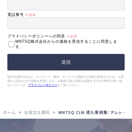
ホーム
お役立ち資料
MNTSQ CLM 導入事例集：ナレッジ属人化解消編