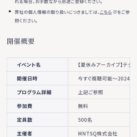
れる場合、お手数ながら別途ご登録ください。
弊社の個人情報の取り扱いにつきましては、
こちら
をご参
照ください。
開催概要
イベント名
【夏休みアーカイブ】テク
開催日時
今すぐ視聴可能～2024/8/3
プログラム詳細
上記ご参照
参加費
無料
定員数
500名
主催者
MNTSQ株式会社