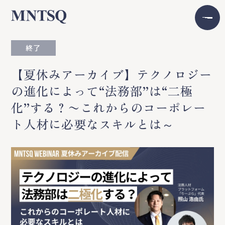
終了
【夏休みアーカイブ】テクノロジー
の進化によって“法務部”は“二極
化”する？〜これからのコーポレー
ト人材に必要なスキルとは～