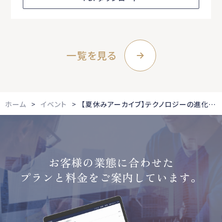
一覧を見る
ホーム
イベント
【夏休みアーカイブ】テクノロジーの進化によって“法務部”は“二極化”する？〜これからのコーポレート人材に必要なスキルとは～
お客様の業態に合わせた
プランと料金をご案内しています。