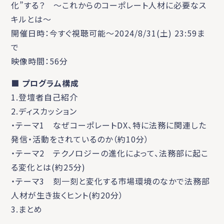
化”する？ 〜これからのコーポレート人材に必要なス
キルとは～
開催日時：今すぐ視聴可能～2024/8/31(土) 23:59ま
で
映像時間：56分
■ プログラム構成
1.登壇者自己紹介
2.ディスカッション
・テーマ1 なぜコーポレートDX、特に法務に関連した
発信・活動をされているのか（約10分）
・テーマ2 テクノロジーの進化によって、法務部に起こ
る変化とは(約25分)
・テーマ3 刻一刻と変化する市場環境のなかで法務部
人材が生き抜くヒント(約20分）
3.まとめ