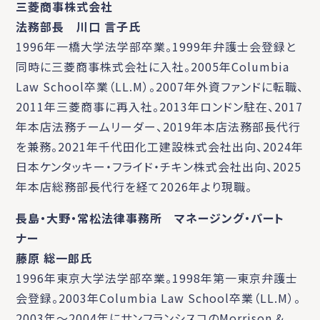
三菱商事株式会社
法務部長 川口 言子氏
1996年一橋大学法学部卒業。1999年弁護士会登録と
同時に三菱商事株式会社に入社。2005年Columbia
Law School卒業（LL.M）。2007年外資ファンドに転職、
2011年三菱商事に再入社。2013年ロンドン駐在、2017
年本店法務チームリーダー、2019年本店法務部長代行
を兼務。2021年千代田化工建設株式会社出向、2024年
日本ケンタッキー・フライド・チキン株式会社出向、2025
年本店総務部長代行を経て2026年より現職。
長島・大野・常松法律事務所 マネージング・パート
ナー
藤原 総一郎氏
1996年東京大学法学部卒業。1998年第一東京弁護士
会登録。2003年Columbia Law School卒業（LL.M）。
2003年～2004年にサンフランシスコのMorrison &