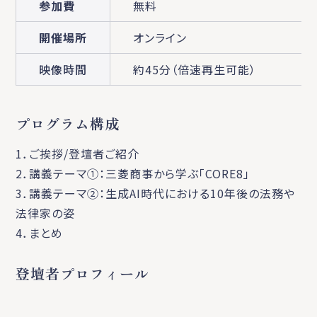
参加費
無料
開催場所
オンライン
映像時間
約45分（倍速再生可能）
プログラム構成
1．ご挨拶/登壇者ご紹介
2．講義テーマ①：三菱商事から学ぶ「CORE8」
3．講義テーマ②：生成AI時代における10年後の法務や
法律家の姿
4．まとめ
登壇者プロフィール