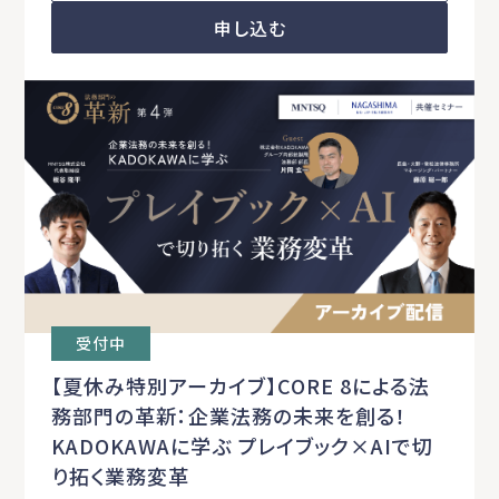
申し込む
受付中
【夏休み特別アーカイブ】CORE 8による法
務部門の革新：企業法務の未来を創る！
KADOKAWAに学ぶ プレイブック×AIで切
り拓く業務変革