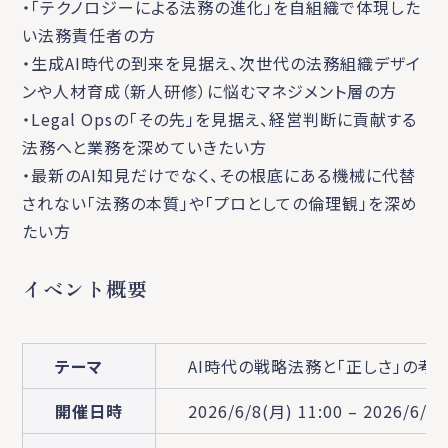
・「テクノロジーによる法務の進化」を自組織で体現した
い法務責任者の方
・生成AI時代の到来を見据え、次世代の法務組織デザイ
ンや人材育成（新人研修）に悩むマネジメント層の方
・Legal Opsの「その先」を見据え、経営判断に貢献する
法務へと業務を深めていきたい方
・最新のAI知見だけでなく、その根底にある機械に代替
されない「法務の本質」や「プロとしての倫理観」を深め
たい方
イベント概要
テーマ
AI時代の戦略法務と「正しさ」の考
開催日時
2026/6/8(月) 11:00 – 2026/6/12