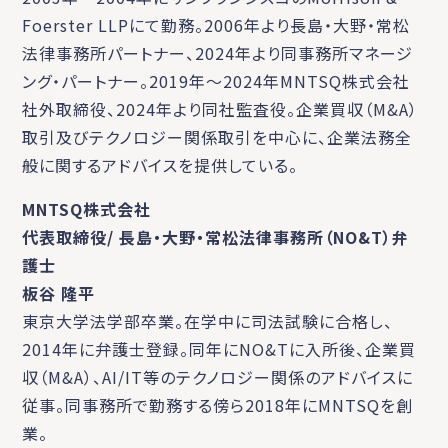
Foerster LLPにて勤務。2006年より長島・大野・常松
法律事務所パートナー、2024年より同事務所マネージ
ング・パートナー。2019年～2024年MNTSQ株式会社
社外取締役、2024年より同社監査役。企業買収（M&A）
取引及びテクノロジー関係取引を中心に、企業法務全
般に関するアドバイスを提供している。
MNTSQ株式会社
代表取締役/ 長島・大野・常松法律事務所（NO&T）弁
護士
板谷 隆平
東京大学法学部卒業。在学中に司法試験に合格し、
2014年に弁護士登録。同年にNO&Tに入所後、企業買
収（M&A）、AI/IT等のテクノロジー関係のアドバイスに
従事。同事務所で勤務する傍ら2018年にMNTSQを創
業。