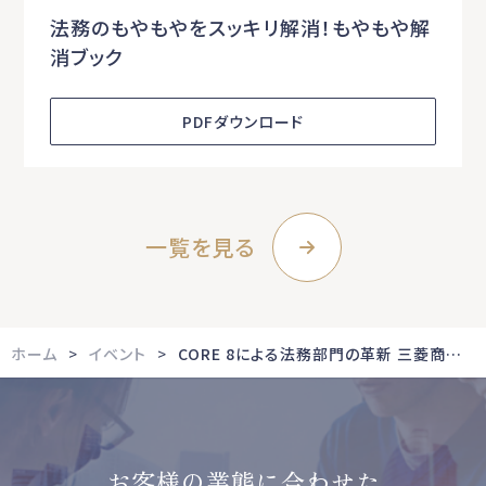
法務のもやもやをスッキリ解消！もやもや解
消ブック
PDFダウンロード
一覧を見る
ホーム
イベント
CORE 8による法務部門の革新 三菱商事に学ぶ AI時代の戦略法務と「正しさ」の考え方
お客様の業態に合わせた