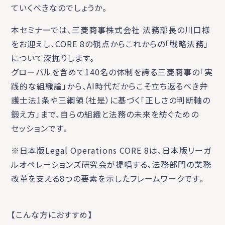
ていくべきなのでしょうか。
本セミナーでは、三菱商事株式会社 法務部長の川口様
をお迎えし、CORE 8の観点からこれからの「戦略法務」
について深掘りします。
グローバルを含めて140名の体制を誇る三菱商事の「実
践的な組織論」から、AI時代だからこそ立ち返るべき弁
護士法1条や三綱領（社是）に基づく「正しさの判断軸の
鍛え方」まで、自らの組織と法務の未来を紡ぐための
セッションです。
※日本版Legal Operations CORE 8は、日本版リーガ
ルオペレーションズ研究会が提唱する、法務部門の業務
改革を支える8つの要素を示したフレームワークです。
【こんな方におすすめ】