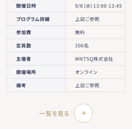
開催日時
9/6（水）13:00-13:45
プログラム詳細
上記ご参照
参加費
無料
定員数
300名
主催者
MNTSQ株式会社
開催場所
オンライン
備考
上記ご参照
一覧を見る