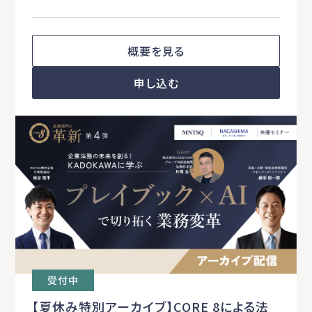
概要を見る
申し込む
受付中
【夏休み特別アーカイブ】CORE 8による法