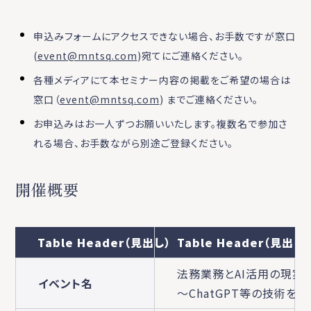
申込みフォームにアクセスできない場合、お手数ですが窓口
(
event@mntsq.com
)宛てにご連絡ください。
各種メディアにて本セミナー内容の掲載をご希望の場合は
窓口（
event@mntsq.com
) までご連絡ください。
お申込みはお一人ずつお願いいたします。複数名で参加さ
れる場合、お手数ながら別途ご登録ください。
開催概要
Table Header（見出し）
Table Header（見出し）
法務業務とAI活用の現実
イベント名
～ChatGPT等の技術を