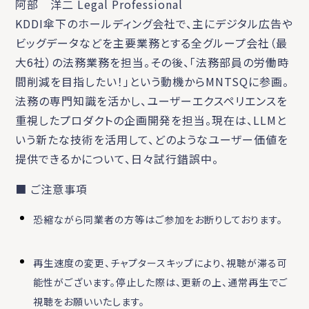
阿部 洋二 Legal Professional
KDDI傘下のホールディング会社で、主にデジタル広告や
ビッグデータなどを主要業務とする全グループ会社（最
大6社）の法務業務を担当。その後、「法務部員の労働時
間削減を目指したい！」という動機からMNTSQに参画。
法務の専門知識を活かし、ユーザーエクスペリエンスを
重視したプロダクトの企画開発を担当。現在は、LLMと
いう新たな技術を活用して、どのようなユーザー価値を
提供できるかについて、日々試行錯誤中。
■ ご注意事項
恐縮ながら同業者の方等はご参加をお断りしております。
再生速度の変更、チャプタースキップにより、視聴が滞る可
能性がございます。停止した際は、更新の上、通常再生でご
視聴をお願いいたします。