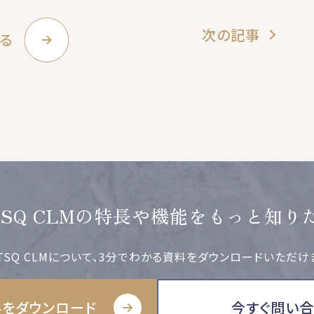
次の記事
る
TSQ CLMの特長や機能をもっと知り
TSQ CLMについて、3分でわかる資料をダウンロードいただけ
をダウンロード
今すぐ問い