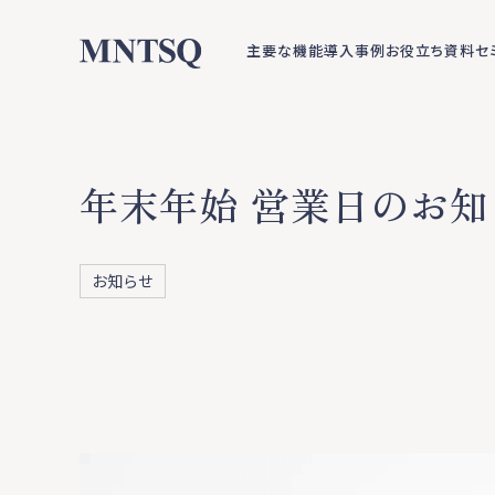
主要な機能
導入事例
お役立ち資料
セ
年末年始 営業日のお知
お知らせ