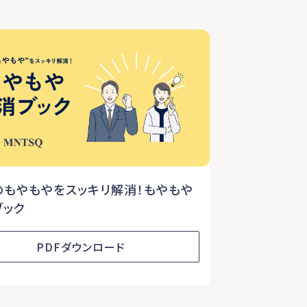
のもやもやをスッキリ解消！もやもや
ブック
PDFダウンロード