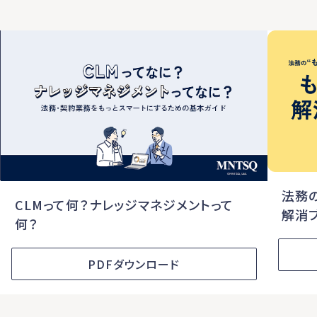
法務
CLMって何？ナレッジマネジメントって
解消
何？
PDFダウンロード