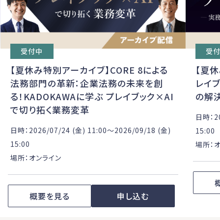
受
受付中
【夏
【夏休み特別アーカイブ】CORE 8による
レイブ
法務部門の革新：企業法務の未来を創
の解
る！KADOKAWAに学ぶ プレイブック×AI
で切り拓く業務変革
日時：20
日時：2026/07/24 (金) 11:00〜2026/09/18 (金)
15:00
15:00
場所：
場所：オンライン
概要を見る
申し込む