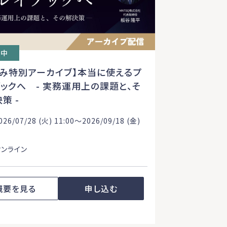
付中
休み特別アーカイブ】本当に使えるプ
ックへ - 実務運用上の課題と、そ
決策 -
26/07/28 (火) 11:00〜2026/09/18 (金)
オンライン
概要を見る
申し込む