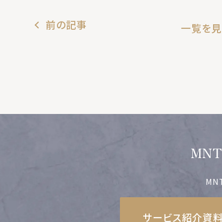
前の記事
一覧を見
MN
MN
サービス紹介資料