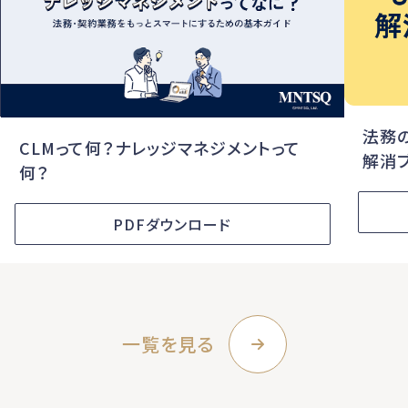
法務
CLMって何？ナレッジマネジメントって
解消
何？
PDFダウンロード
一覧を見る