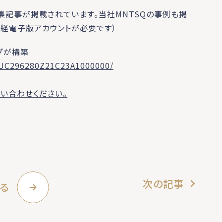
特集記事が掲載されています。当社MNTSQの事例も掲
日経電子版アカウントが必要です）
プが構築
OUC296280Z21C23A1000000/
い合わせください。
次の記事
る