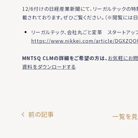
12/6付けの日経産業新聞にて、リーガルテックの
載されております。ぜひご覧ください。（※閲覧には
リーガルテック、会社丸ごと変革 スタートアッ
https://www.nikkei.com/article/DGXZQ
MNTSQ CLMの詳細をご希望の方は、
お気軽にお問
資料をダウンロードする
前の記事
一覧を見