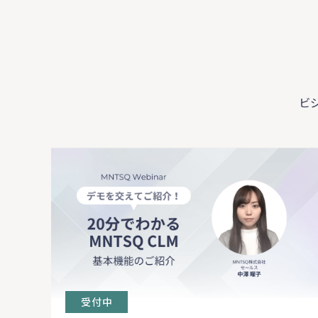
ビ
受付中