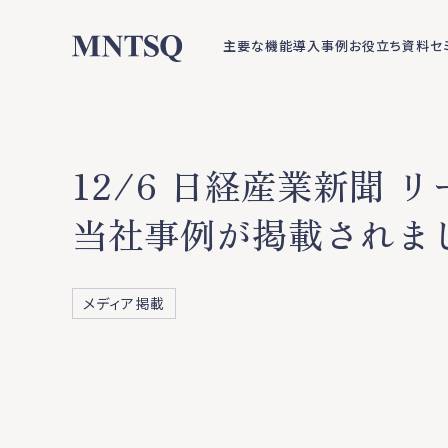
主要な機能
導入事例
お役立ち資料
セ
12/6 日経産業新聞
当社事例が掲載されま
メディア掲載