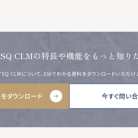
TSQ CLMの特長や機能をもっと知り
TSQ CLMについて、3分でわかる資料をダウンロードいただけ
をダウンロード
今すぐ問い