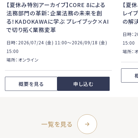
【夏
【夏休み特別アーカイブ】CORE 8による
レイブ
法務部門の革新：企業法務の未来を創
の解
る！KADOKAWAに学ぶ プレイブック×AI
で切り拓く業務変革
日時：20
日時：2026/07/24 (金) 11:00〜2026/09/18 (金)
15:00
15:00
場所：
場所：オンライン
概要を見る
申し込む
一覧を見る