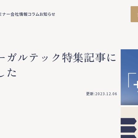
ミナー
会社情報
コラム
お知らせ
 リーガルテック特集記事に
した
更新:2023.12.06