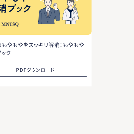
のもやもやをスッキリ解消！もやもや
ブック
PDFダウンロード