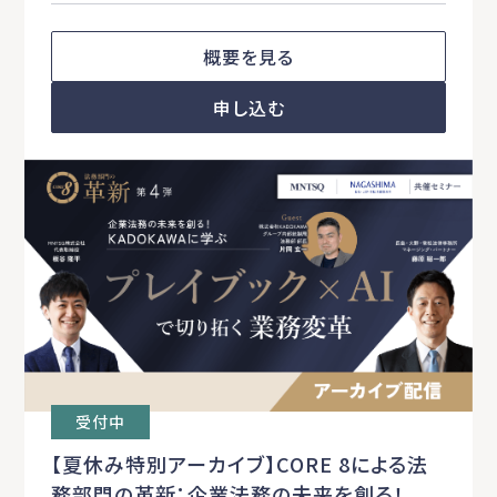
概要を見る
申し込む
受付中
【夏休み特別アーカイブ】CORE 8による法
務部門の革新：企業法務の未来を創る！