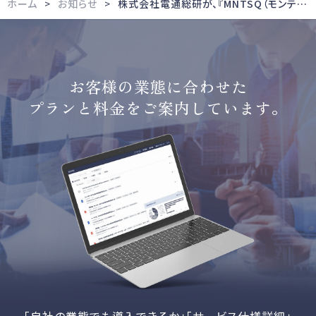
ホーム
お知らせ
株式会社電通総研が、『MNTSQ（モンテスキュー ） AI Agent』を実装した新サービス「MNTSQ AI契約アシスタント」を導入開始
お客様の業態に合わせた
プランと料金をご案内しています。