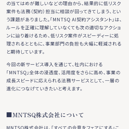
の当てはめが難しいなどの理由から、結果的に低リスク
案件も法務（契約）担当に相談が回ってきてしまう、とい
う課題がありました。「MNTSQ AI契約アシスタント」は、
ルールを正確に理解していなくても次の適切なアクショ
ンに辿り着けるため、低リスク案件がスピーディーに処
理されるとともに、事業部門の負担も大幅に軽減される
と期待しています。
今回の新サービス導入を通じて、社内における
「MNTSQ」全体の浸透度、活用度をさらに高め、事業の
成長スピードに応えられる法務サービスとして、一層の
進化につなげていきたいと考えます。
■MNTSQ株式会社について
MNTSQ株式会社は、「すべての合意をフェアにする」こ