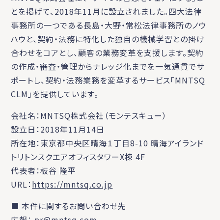
とを掲げて、2018年11月に設立されました。四大法律
事務所の一つである長島・大野・常松法律事務所のノウ
ハウと、契約・法務に特化した独自の機械学習との掛け
合わせをコアとし、顧客の業務変革を支援します。契約
の作成・審査・管理からナレッジ化までを一気通貫でサ
ポートし、契約・法務業務を変革するサービス「MNTSQ
CLM」を提供しています。
会社名：MNTSQ株式会社（モンテスキュー）
設立日：2018年11月14日
所在地：東京都中央区晴海１丁目8-10 晴海アイランド
トリトンスクエアオフィスタワーX棟 4F
代表者：板谷 隆平
URL：
https://mntsq.co.jp
■ 本件に関するお問い合わせ先
広報： pr@mntsq.com