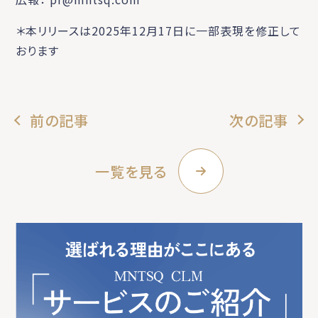
＊本リリースは2025年12月17日に一部表現を修正して
おります
前の記事
次の記事
一覧を見る