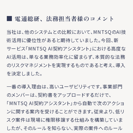
■ 電通総研、法務担当者様のコメント
当社は、他のシステムとの比較において、MNTSQのAI技
術活用に優位性があると期待していました。今回、新
サービス「MNTSQ AI契約アシスタント」における高度な
AI活用は、単なる業務効率化に留まらず、本質的な法務
のリスクマネジメントを実現するものであると考え、導入
を決定しました。
一番の導入理由は、高いユーザビリティです。事業部門
のメンバーは、契約書をアップロードするだけで、
「MNTSQ AI契約アシスタント」から自動で次のアクショ
ンに関する案内を受けることができます。従来より、低リ
スク案件は現場に権限移譲する仕組みを構築していま
したが、そのルールを知らない、実際の案件へのルール