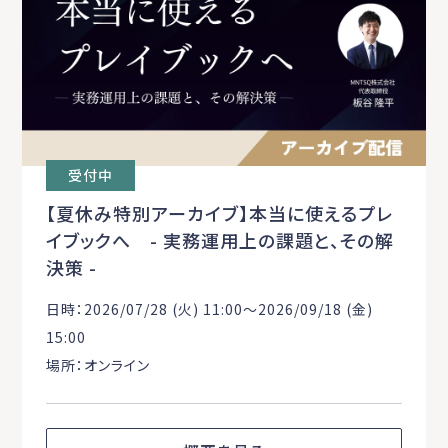
受付中
【夏休み特別アーカイブ】本当に使えるプレ
イブックへ - 実務運用上の課題と、その解
決策 -
日時：2026/07/28 (火) 11:00〜2026/09/18 (金)
15:00
場所：オンライン