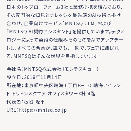
日本のトップローファーム3社と業務提携を結んでおり、
その専門的な知見とナレッジを最先端のAI技術と掛け
合わせ、企業向けサービス「MNTSQ CLM」および
「MNTSQ AI契約アシスタント」を提供しています。テクノ
ロジーによって契約の仕組みそのものをAIでアップデー
トし、すべての合意が、誰でも、一瞬で、フェアに結ばれ
る、MNTSQはそんな世界を目指しています。
会社名：MNTSQ株式会社（モンテスキュー）
設立日：2018年11月14日
所在地：東京都中央区晴海１丁目８−１０ 晴海アイラン
ド トリトンスクエア オフィスタワーX棟 4階
代表者：板谷 隆平
URL：
https://mntsq.co.jp