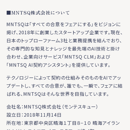
■MNTSQ株式会社について
MNTSQは「すべての合意をフェアにする」をビジョンに
掲げ、2018年に創業したスタートアップ企業です。現在、
日本のトップローファーム3社と業務提携を結んでおり、
その専門的な知見とナレッジを最先端のAI技術と掛け
合わせ、企業向けサービス「MNTSQ CLM」および
「MNTSQ AI契約アシスタント」を提供しています。
テクノロジーによって契約の仕組みそのものをAIでアッ
プデートし、すべての合意が、誰でも、一瞬で、フェアに結
ばれる、MNTSQはそんな世界を目指しています。
会社名：MNTSQ株式会社（モンテスキュー）
設立日：2018年11月14日
所在地：東京都中央区晴海１丁目８−１０ 晴海アイラン