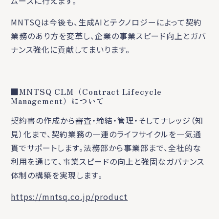
ムーズに行えます。
MNTSQは今後も、生成AIとテクノロジーによって契約
業務のあり方を変革し、企業の事業スピード向上とガバ
ナンス強化に貢献してまいります。
■MNTSQ CLM（Contract Lifecycle
Management）について
契約書の作成から審査・締結・管理・そしてナレッジ（知
見）化まで、契約業務の一連のライフサイクルを一気通
貫でサポートします。法務部から事業部まで、全社的な
利用を通じて、事業スピードの向上と強固なガバナンス
体制の構築を実現します。
https://mntsq.co.jp/product