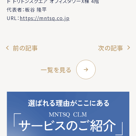
ド トリトンスクエア オフィスタワーX棟 4階
代表者：板谷 隆平
URL：
https://mntsq.co.jp
前の記事
次の記事
一覧を見る