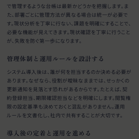
で管理するような台帳は最新かどうかを把握します。ま
た、部署ごとに管理方法が異なる場合は統一が必要で
す。現状分析を丁寧に行ない、課題を明確にすることで、
必要な機能が見えてきます。現状確認を丁寧に行うこと
が、失敗を防ぐ第一歩になります。
管理体制と運用ルールを設計する
システム導入後は、誰が何を担当するのか決める必要が
あります。なぜなら、役割が曖昧なままでは、せっかくの
更新通知を見落とす恐れがあるからです。たとえば、契
約登録担当、期限確認担当などを明確にします。閲覧権
限の設定基準も決めておくと混乱がありません。運用
ルールを文書化し、社内で共有することが大切です。
導入後の定着と運用を進める