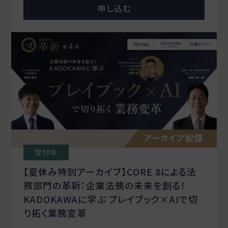
申し込む
受付中
【夏休み特別アーカイブ】CORE 8による法
務部門の革新：企業法務の未来を創る！
KADOKAWAに学ぶ プレイブック×AIで切
り拓く業務変革