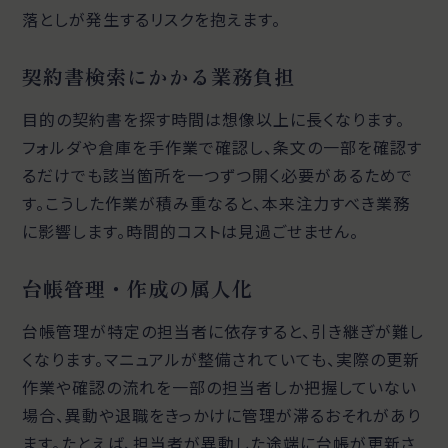
落としが発生するリスクを抱えます。
契約書検索にかかる業務負担
目的の契約書を探す時間は想像以上に長くなります。
フォルダや倉庫を手作業で確認し、条文の一部を確認す
るだけでも該当箇所を一つずつ開く必要があるためで
す。こうした作業が積み重なると、本来注力すべき業務
に影響します。時間的コストは見過ごせません。
台帳管理・作成の属人化
台帳管理が特定の担当者に依存すると、引き継ぎが難し
くなります。マニュアルが整備されていても、実際の更新
作業や確認の流れを一部の担当者しか把握していない
場合、異動や退職をきっかけに管理が滞るおそれがあり
ます。たとえば、担当者が異動した途端に台帳が更新さ