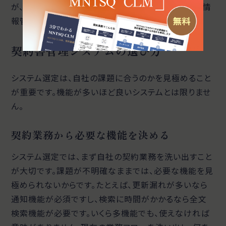
が、サーバー管理の手間が発生します。自社の体制や情
報管理方針に合わせて選ぶことが重要です。
契約書管理システムの選び方
システム選定は、自社の課題に合うのかを見極めること
が重要です。機能が多いほど良いシステムとは限りませ
ん。
契約業務から必要な機能を決める
システム選定では、まず自社の契約業務を洗い出すこと
が大切です。課題が不明確なままでは、必要な機能を見
極められないからです。たとえば、更新漏れが多いなら
通知機能が必須ですし、検索に時間がかかるなら全文
検索機能が必要です。いくら多機能でも、使えなければ