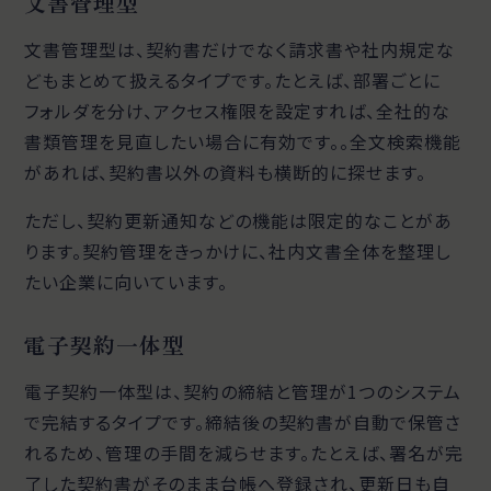
文書管理型
文書管理型は、契約書だけでなく請求書や社内規定な
どもまとめて扱えるタイプです。たとえば、部署ごとに
フォルダを分け、アクセス権限を設定すれば、全社的な
書類管理を見直したい場合に有効です。。全文検索機能
があれば、契約書以外の資料も横断的に探せます。
ただし、契約更新通知などの機能は限定的なことがあ
ります。契約管理をきっかけに、社内文書全体を整理し
たい企業に向いています。
電子契約一体型
電子契約一体型は、契約の締結と管理が1つのシステム
で完結するタイプです。締結後の契約書が自動で保管さ
れるため、管理の手間を減らせます。たとえば、署名が完
了した契約書がそのまま台帳へ登録され、更新日も自