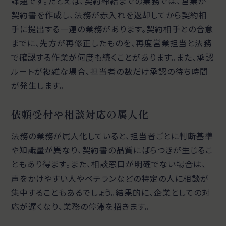
課題です。たとえば、契約締結までの業務では、営業が
契約書を作成し、法務が赤入れを返却してから契約相
手に提出する一連の業務があります。契約相手との合意
までに、先方が再修正したものを、再度営業担当と法務
で確認する作業が何度も続くことがあります。また、承認
ルートが複雑な場合、担当者の数だけ承認の待ち時間
が発生します。
依頼受付や相談対応の属人化
法務の業務が属人化していると、担当者ごとに判断基準
や知識量が異なり、契約書の品質にばらつきが生じるこ
ともあり得ます。また、相談窓口が明確でない場合は、
声をかけやすい人やベテランなどの特定の人に相談が
集中することもあるでしょう。結果的に、企業としての対
応が遅くなり、業務の停滞を招きます。