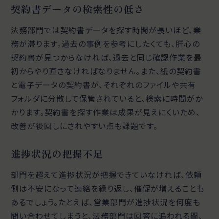
契約書データの検索性の低さ
法務部門では契約書データを探す時間が長いほど、業
務が滞ります。過去の事例を参考にしたくても、肝心の
契約書が見つからなければ、過去と同じ確認作業を最
初からやり直さなければなりません。また、紙の契約書
と電子データの契約書が、それぞれのファイルや共有
フォルダに分散して保管されていると、検索に時間がか
かります。契約書を探す作業は成果が見えにくいため、
改善が後回しにされやすい点も課題です。
進捗状況の把握不足
部門を超えて進捗状況が把握できていなければ、依頼
側は不安になって連絡を繰り返し、催促が増えることも
あるでしょう。たとえば、営業部門が進捗状況を何度も
問い合わせてしまうと、法務部門は回答に追われる間、