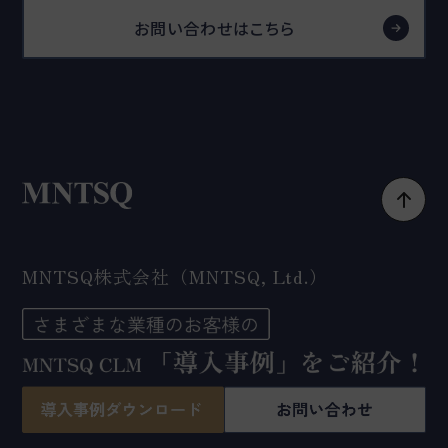
お問い合わせはこちら
MNTSQ株式会社（MNTSQ, Ltd.）
〒104-6004 東京都中央区晴海１丁目８−１０
晴海アイランド トリトンスクエア オフィスタワーX棟 4
階
Google Map