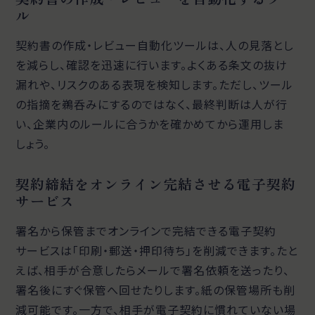
ル
契約書の作成・レビュー自動化ツールは、人の見落とし
を減らし、確認を迅速に行います。よくある条文の抜け
漏れや、リスクのある表現を検知します。ただし、ツール
の指摘を鵜呑みにするのではなく、最終判断は人が行
い、企業内のルールに合うかを確かめてから運用しま
しょう。
契約締結をオンライン完結させる電子契約
サービス
署名から保管までオンラインで完結できる電子契約
サービスは「印刷・郵送・押印待ち」を削減できます。たと
えば、相手が合意したらメールで署名依頼を送ったり、
署名後にすぐ保管へ回せたりします。紙の保管場所も削
減可能です。一方で、相手が電子契約に慣れていない場