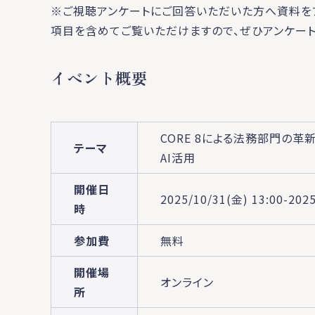
※ご視聴アンケートにご回答いただいた方へ資料を
項目を含めてご覧いただけますので、ぜひアンケート
イベント概要
CORE 8による法務部門の革
テーマ
AI活用
開催日
2025/10/31(金) 13:00-202
時
参加費
無料
開催場
オンライン
所