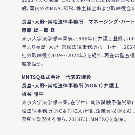
般、国内外のM&A、訴訟、株主総会および取締役会
長島・大野・常松法律事務所 マネージング・パー
藤原 総一郎 氏
東京大学法学部卒業後、1998年に弁護士登録。200
年より長島・大野・常松法律事務所パートナー、202
社外取締役（2019～2024年）を経て、現在は監
般を扱う。
MNTSQ株式会社 代表取締役
長島・大野・常松法律事務所（NO&T）弁護士
板谷 隆平
東京大学法学部卒業。在学中に司法試験予備試験に合
松法律事務所（NO&T）に入所後、企業買収（M&A）
務所で勤務する傍ら、2018年にMNTSQを創業。