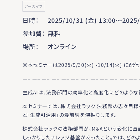
アーカイブ
日時
2025/10/31 (金) 13:00〜2025/
参加費
無料
場所
オンライン
※本セミナーは2025/9/30(火) -10/14(火)
—– —– —– —– —– —– —– —– —– —– —– —–
生成AIは、法務部門の効率化と高度化にどのような
本セミナーでは、株式会社ラック 法務部の志々目様を
と「生成AI活用」の最前線を深掘りします。
株式会社ラックの法務部門が、M&Aという変化に
しっかりしたナレッジ基盤があったこと。では、どの