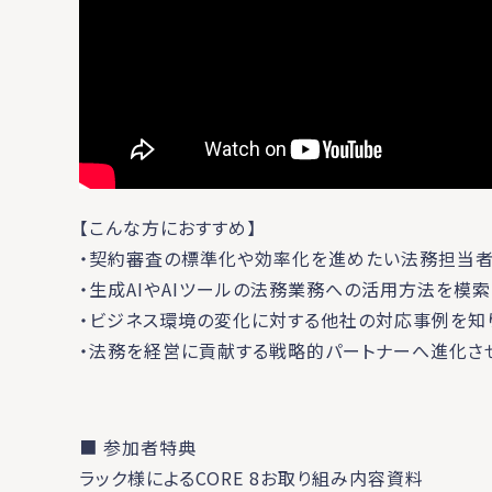
【こんな方におすすめ】
・契約審査の標準化や効率化を進めたい法務担当者
・生成AIやAIツールの法務業務への活用方法を模
・ビジネス環境の変化に対する他社の対応事例を知
・法務を経営に貢献する戦略的パートナーへ進化さ
■ 参加者特典
ラック様によるCORE 8お取り組み内容資料