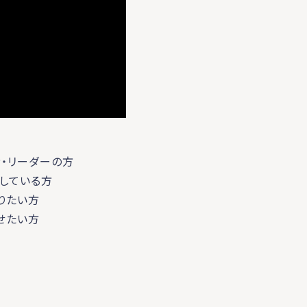
・リーダーの方
索している方
りたい方
せたい方