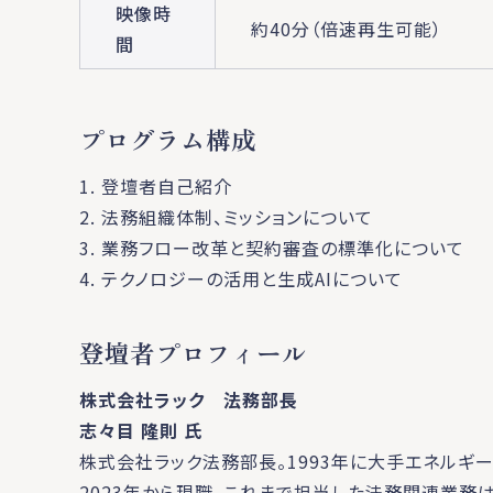
映像時
約40分（倍速再生可能）
間
プログラム構成
1. 登壇者自己紹介
2. 法務組織体制、ミッションについて
3. 業務フロー改革と契約審査の標準化について
4. テクノロジーの活用と生成AIについて
登壇者プロフィール
株式会社ラック 法務部長
志々目 隆則 氏
株式会社ラック法務部長。1993年に大手エネルギ
2023年から現職。これまで担当した法務関連業務