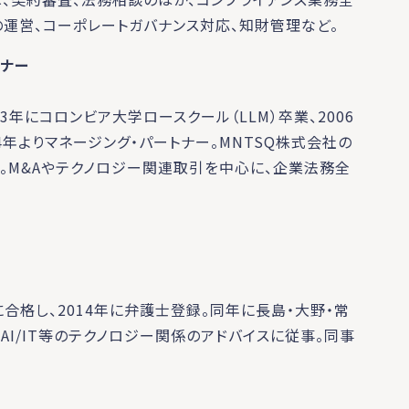
の運営、コーポレートガバナンス対応、知財管理など。
トナー
3年にコロンビア大学ロースクール（LLM）卒業、2006
4年よりマネージング・パートナー。MNTSQ株式会社の
査役。M&Aやテクノロジー関連取引を中心に、企業法務全
格し、2014年に弁護士登録。同年に長島・大野・常
、AI/IT等のテクノロジー関係のアドバイスに従事。同事