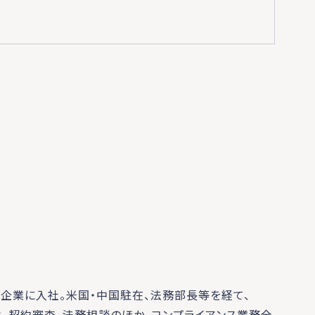
ー企業に入社。米国・中国駐在、法務部長等を経て、
は、契約審査、法務相談のほか、コンプライアンス業務全