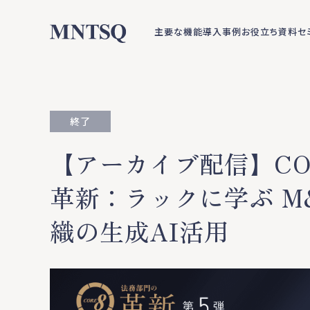
主要な機能
導入事例
お役立ち資料
セ
終了
【アーカイブ配信】CO
革新：ラックに学ぶ M
織の生成AI活用