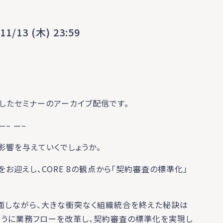
11/13 (木) 23:59
 に配信したセミナーのアーカイブ配信です。
 —– —–
影響を与えていくでしょうか。
お迎えし、CORE 8の観点から「契約審査の標準化」
直面しながら、大きな衝突なく組織統合を終えた秘訣は
ように業務フローを改革し、契約審査の標準化を実現し