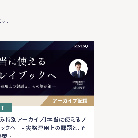
す。
付中
休み特別アーカイブ】本当に使えるプ
ックへ - 実務運用上の課題と、そ
決策 -