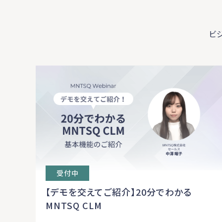
ビ
受付中
【デモを交えてご紹介】20分でわかる
MNTSQ CLM