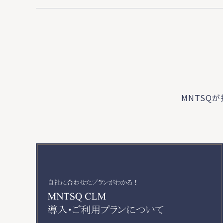
MNTSQ