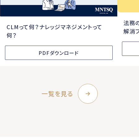
法務
CLMって何？ナレッジマネジメントって
解消
何？
PDFダウンロード
一覧を見る