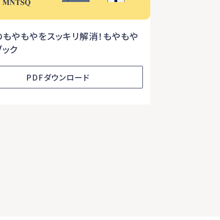
のもやもやをスッキリ解消！もやもや
ブック
PDFダウンロード