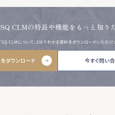
TSQ CLMの特長や機能をもっと知り
TSQ CLMについて、3分でわかる資料をダウンロードいただけ
をダウンロード
今すぐ問い