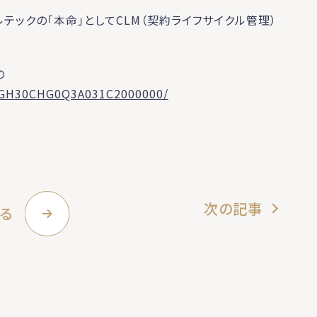
ーガルテックの「本命」としてCLM（契約ライフサイクル管理）
の
QOGH30CHG0Q3A031C2000000/
次の記事
る