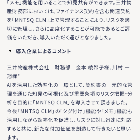
「メモ」機能を用いることで知見共有ができます。三井物
産財務部においては、ファイナンス契約を含む関連契約
を「MNTSQ CLM」上で管理することにより、リスクを適
切に管理し、さらに高度化することが可能であるとご評
価をいただき、導入いただく運びとなりました。
導入企業によるコメント
三井物産株式会社 財務部 金本 綾希子様、川村 一
翔様*
AIを活用した効率化の一環として、契約書の一元的な管
理を通じた知見の可視化及び重要条項のリスク把握・分
析を目的に「MNTSQ CLM」を導入させて頂きました。
今後「MNTSQ CLM」の「タグ付け」機能や「メモ」機能も
活用しながら効率化を促進し、リスクに対し迅速に対応
すると共に、新たな付加価値を創造して行きたいと思い
ます。