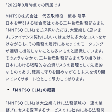
*2022年9月時点での所属です
MNTSQ株式会社 代表取締役 板谷 隆平
日本を牽引する総合商社である三井物産財務部さまに
「MNTSQ CLM」をご採択いただき、大変嬉しく思いま
す。ファイナンス契約においては交渉に多大なコストをか
けながらも、その義務の履行にあたってのモニタリング
が適切に機能しないことも多いものと認識しています。
そのようななかで、三井物産財務部さまの取り組みは、
日本における戦略的な投資リスクの管理として先進的
なものであり、確実に守りを固めながらも未来を切り開
いていくサポート役として尽力して参ります。
「MNTSQ CLM」の概要
「MNTSQ CLM」は大企業向けに法務領域の一連の業
務プロセスを変革するサービスです。社内にある法務関