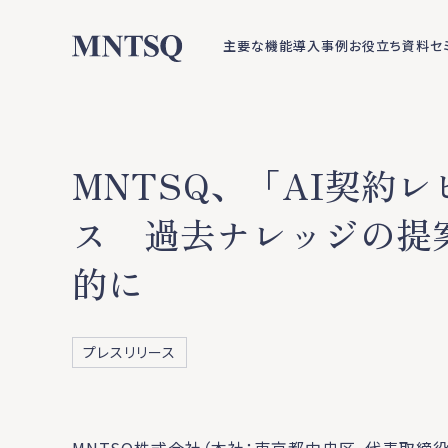
主要な機能
導入事例
お役立ち資料
セ
MNTSQ、「AI契約
ス 過去ナレッジの提
的に
プレスリリース