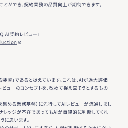
ことができ、契約業務の品質向上が期待できます。
Q AI契約レビュー」
duction
する装置」であると捉えています。これは、AIが過大評価
Iレビューのコンセプトを、改めて捉え直そうとするもの
を集める業務基盤）に先行してAIレビューが流通しまし
「ナレッジが不在であってもAIが自律的に判断してくれ
うに思います。
ためのサポート役」にすぎず、人間が判断するために必要