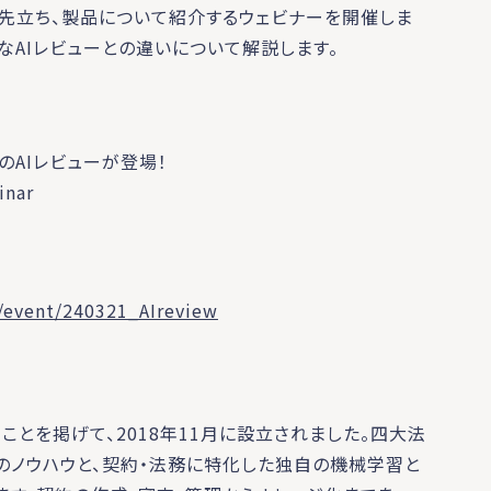
始に先立ち、製品について紹介するウェビナーを開催しま
般的なAIレビューとの違いについて解説します。
トのAIレビューが登場！
nar
/event/240321_AIreview
ことを掲げて、2018年11月に設立されました。四大法
のノウハウと、契約・法務に特化した独自の機械学習と