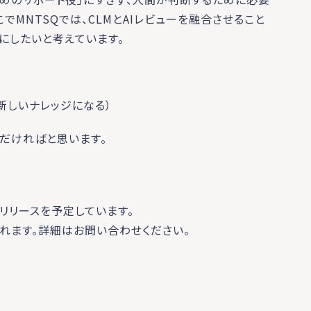
でMNTSQでは、CLMとAIレビューを融合させること
にしたいと考えています。
、新しいナレッジになる）
だければと思います。
次リリースを予定しています。
されます。詳細はお問い合わせください。