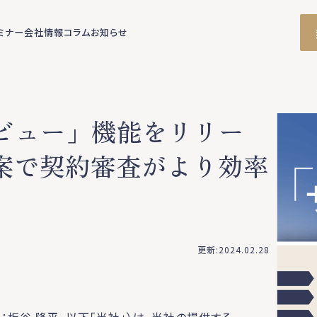
ミナー
会社情報
コラム
お知らせ
レビュー」機能をリリー
案で契約審査がより効率
更新:2024.02.28