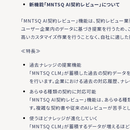
新機能「MNTSQ AI契約レビュー」について
「MNTSQ AI契約レビュー」機能は、契約レビュー
ユーザー企業内のデータに基づき提案を行うため、こ
高いカスタマイズ作業を行うことなく、自社に適した
≪特長≫
過去ナレッジの提案機能
「MNTSQ CLM」が蓄積した過去の契約データを
を行います。企業における過去の対応履歴、ナレ
あらゆる種類の契約に対応可能
「MNTSQ AI契約レビュー」機能は、あらゆ
す。複雑な契約書や従来のAIレビューが苦手と
使うほどナレッジが進化していく
「MNTSQ CLM」が蓄積するデータが増える