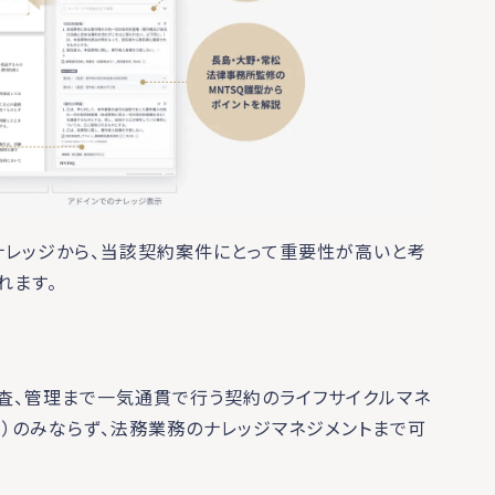
去ナレッジから、当該契約案件にとって重要性が高いと考
されます。
、審査、管理まで一気通貫で行う契約のライフサイクルマネ
ent: CLM）のみならず、法務業務のナレッジマネジメントまで可