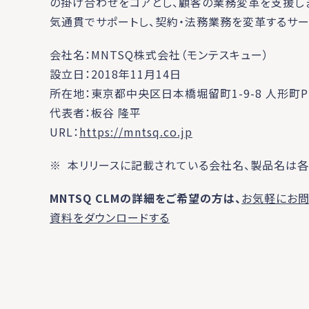
の掛け合わせをコアとし、顧客の業務変革を支援し
気通貫でサポートし、契約・法務業務を変革するサービス
会社名：MNTSQ株式会社（モンテスキュー）
設立日：2018年11月14日
所在地：東京都中央区日本橋堀留町1-9-8 人形町PR
代表者：板谷 隆平
URL：
https://mntsq.co.jp
※ 本リリースに記載されている会社名、製品名は
MNTSQ CLMの詳細をご希望の方は、
お気軽にお問
資料をダウンロードする