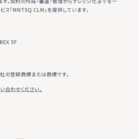
ます。契約の作成・審査・管理からナレッジ化までを一
「MNTSQ CLM」を提供しています。
EX 5F
各社の登録商標または商標です。
い合わせください。