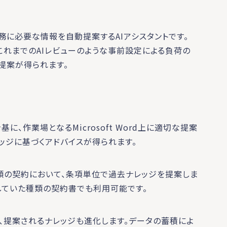
業務に必要な情報を自動提案するAIアシスタントです。
れまでのAIレビューのような事前設定による負荷の
提案が得られます。
基に、作業場となるMicrosoft Word上に適切な提案
ッジに基づくアドバイスが得られます。
る種類の契約において、条項単位で過去ナレッジを提案しま
していた種類の契約書でも利用可能です。
ほど、提案されるナレッジも進化します。データの蓄積によ