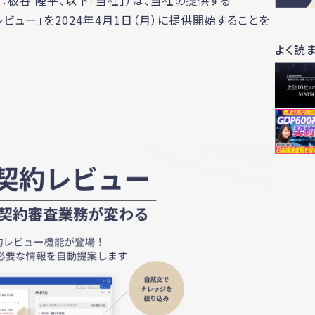
：板谷 隆平、以下「当社」）は、当社の提供する
契約レビュー」を2024年4月1日（月）に提供開始することを
よく読