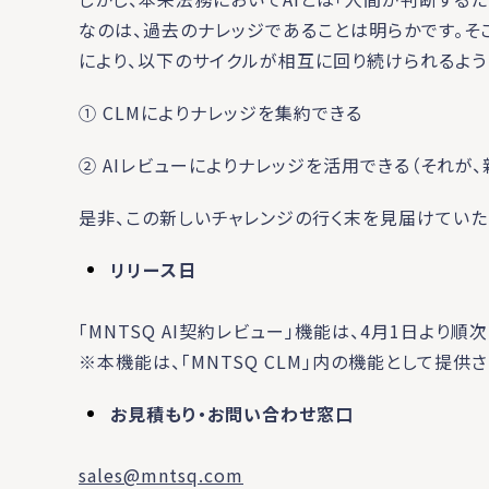
なのは、過去のナレッジであることは明らかです。そこ
により、以下のサイクルが相互に回り続けられるよう
① CLMによりナレッジを集約できる
② AIレビューによりナレッジを活用できる（それが
是非、この新しいチャレンジの行く末を見届けていた
リリース日
「MNTSQ AI契約レビュー」機能は、4月1日より順
※本機能は、「MNTSQ CLM」内の機能として提供
お見積もり・お問い合わせ窓口
sales@mntsq.com