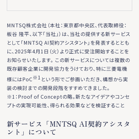
MNTSQ株式会社（本社：東京都中央区、代表取締役：
板谷 隆平、以下「当社」）は、当社の提供する新サービス
として「MNTSQ AI契約アシスタント」を発表するととも
に、2025年4月1日（火）より正式に受注開始することを
お知らせいたします。 この新サービスについては複数の
既存顧客企業に開発協力をうけており、特に三菱電機
※1
様にはPoC
という形でご参画いただき、構想から実
装の検討までの開発段階をすすめてきました。
※1：Proof of Conceptの略。新たなアイデアやコンセ
プトの実現可能性、得られる効果などを検証すること
新サービス「MNTSQ AI契約アシスタ
ント」について