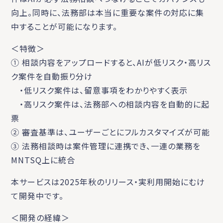
向上。同時に、法務部は本当に重要な案件の対応に集
中することが可能になります。
＜特徴＞
① 相談内容をアップロードすると、AIが低リスク・高リス
ク案件を自動振り分け
・低リスク案件は、留意事項をわかりやすく表示
・高リスク案件は、法務部への相談内容を自動的に起
票
② 審査基準は、ユーザーごとにフルカスタマイズが可能
③ 法務相談時は案件管理に連携でき、一連の業務を
MNTSQ上に統合
本サービスは2025年秋のリリース・実利用開始にむけ
て開発中です。
＜開発の経緯＞