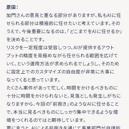
原田：
加門さんの意見と重なる部分がありますが、私もAIに任
せられる部分は積極的に任せたいと考えています。その
うえで、今後重要になるのは、「どこまでをAIに任せるか」
を決めることです。
リスクを一定程度は受容しつつ、AIが提供するアウト
プットの精度を見極めながら任せられる範囲を広げて
いく、という適用方法が求められるでしょうし、そのため
に設定上でのカスタマイズの自由度が非常に大事に
なってくると思っています。
たくさん案件があって忙しく、時間をかけるべきものに
十分に時間をかけられないと、見落としも発生しがちに
なりますから、今回の「前捌き」のようなAIに任せること
で、本当に見るべきものにしっかり集中できるような環
境をつくれるのではと期待しています。
更に言うと、AIによる前捌きを通じて事業部門が自律的