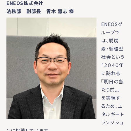
ENEOS株式会社
法務部 副部長 青木 雅志 様
ENEOSグ
ループで
は、脱炭
素・循環型
社会という
「２０４０年
に訪れる
『明日の当
たり前』」
を実現す
るため、エ
ネルギート
ランジショ
ンに挑戦しています。