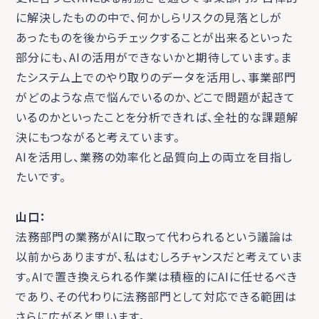
に解決したものの中で、何かしらリスクの見落としが
あったものを後からチェックすることが出来るといった
部分にも、AIの活用ができないかと期待しています。ま
たシステム上でのやり取りのデータを活用し、事業部門
がどのような点で悩んでいるのか、どこで問題が起きて
いるのかといったことを分析できれば、全社的な課題解
決にもつながると考えています。
AIを活用し、業務の効率化と品質向上の両立を目指し
たいです。
山口：
法務部門の業務がAIに取って代わられるという議論は
以前からありますが、私はむしろチャンスだと考えていま
す。AIで置き換えられる作業は積極的にAIに任せるべき
であり、その代わりに法務部門として対応できる範囲は
さらに広がると思います。