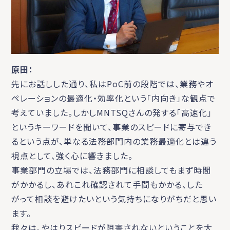
原田：
先にお話しした通り、私はPoC前の段階では、業務やオ
ペレーションの最適化・効率化という「内向き」な観点で
考えていました。しかしMNTSQさんの発する「高速化」
というキーワードを聞いて、事業のスピードに寄与でき
るという点が、単なる法務部門内の業務最適化とは違う
視点として、強く心に響きました。
事業部門の立場では、法務部門に相談してもまず時間
がかかるし、あれこれ確認されて手間もかかる、した
がって相談を避けたいという気持ちになりがちだと思い
ます。
我々は、やはりスピードが阻害されないということを大