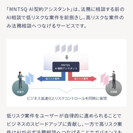
「MNTSQ AI契約アシスタント」は、法務に相談する前の
AI相談で低リスクな案件を前捌きし、高リスクな案件の
み法務相談へつなげるサービスです。
低リスク案件をユーザーが自律的に進められることで
ビジネスのスピードアップに貢献し、一方で高リスク案
件はAIが必ず法務相談へつなげることでガバナンスも