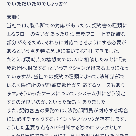
でいただいたのでしょうか？
天野：
当社では、製作所での対応があったり、契約書の種類に
よるフローの違いがあったりと、業務フロー上で複雑な
部分があるため、それらに対応できるようにする必要が
あるという点を特に念頭に置いて検討してきました。
たとえば現時点の構想案では、AIに相談したあとに「法
務部門へ相談する」というアクションが出来るようになっ
ていますが、当社では契約の種類によって、法知渉部で
はなく製作所の契約審査部門が対応するケースもあり
ます。そういったケースについて、システム側にどう設定
するのが良いのか、といった議論もありました。
また、契約審査の業務では、法務部門員が対応する場合
には必ずチェックするポイントやノウハウが存在します。
こうした重要な点をAIが判断する際のロジックとして
しっかり反映できるようにも、意見を出させていただきま