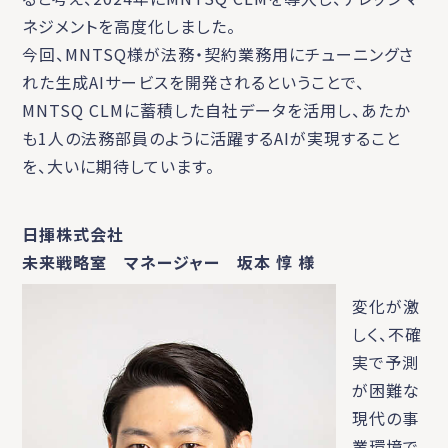
ネジメントを高度化しました。
今回、MNTSQ様が法務・契約業務用にチューニングさ
れた生成AIサービスを開発されるということで、
MNTSQ CLMに蓄積した自社データを活用し、あたか
も1人の法務部員のように活躍するAIが実現すること
を、大いに期待しています。
日揮株式会社
未来戦略室 マネージャー 坂本 惇 様
変化が激
しく、不確
実で予測
が困難な
現代の事
業環境で