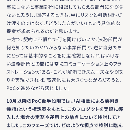
事にしないと事業部門に相談してもらえる部門になり得
ないと思うし、回答するときも、単にリスクと判断材料だ
け渡すのではなく、「どうした方がいい」という具体的な
提案が求められるのだと思います。
一方で、契約に不慣れで何を聞けばいいか、法務部門が
何を知りたいのかわからない事業部門と、逆に自分たち
にとっては基本的なことを毎度確認しなければいけな
い法務部門との間には常にコミュニケーション上のフラ
ストレーションがある。これが解消できスムーズなやり取
りを実現できれば、高速化にも大きくつながるだろうと、
PoCを進めながら感じました。
10月以降のPoC後半段階では、「AI相談による前捌き
機能」という構想案をもとに、このプロダクトを実際に導
入した場合の実務や運用上の論点について検討してき
ました。このフェーズでは、どのような視点で検討に臨ん