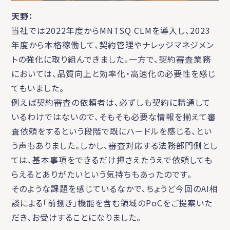
天野：
当社では2022年度からMNTSQ CLMを導入し、2023
年度から本格稼働して、契約管理やナレッジマネジメン
トの強化に取り組んできました。一方で、契約審査業務
においては、品質向上と効率化・高速化の必要性を感じ
てもいました。
例えば契約審査の依頼者は、必ずしも契約に精通して
いるわけではないので、そもそも必要な情報を揃えて審
査依頼をするという段階で既にハードルを感じる、とい
う声もありました。しかし、審査対応する法務部門側とし
ては、基本事項をできるだけ押さえたうえで依頼しても
らえるとありがたいという気持ちもあったのです。
そのような課題を感じているなかで、ちょうど今回のAI相
談による「前捌き」機能を含む領域のPoCをご提案いた
だき、お受けすることになりました。