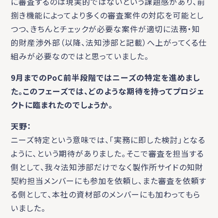
に審査するのは現実的ではないという課題感があり、前
捌き機能によってより多くの審査案件の対応を可能とし
つつ、きちんとチェックが必要な案件が適切に法務・知
的財産渉外部（以降、法知渉部と記載）へ上がってくる仕
組みが必要なのではと思っていました。
9月までのPoC前半段階ではニーズの特定を進めまし
た。このフェーズでは、どのような期待を持ってプロジェ
クトに臨まれたのでしょうか。
天野：
ニーズ特定という意味では、「実務に即した検討」となる
ように、という期待がありました。そこで審査を担当する
側として、我々法知渉部だけでなく製作所サイドの知財
契約担当メンバーにも参加を依頼し、また審査を依頼す
る側として、本社の資材部のメンバーにも加わってもら
いました。