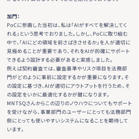
加門：
PoCに参画した当初は、私は「AIがすべてを解決してく
れる」という思考でおりました。しかし、PoCに取り組む
中で、「AIにどの領域を前さばきさせるか」を人が適切に
見極めることが重要であり、それをAIが的確にサポート
できるよう設計する必要があると実感しました。
例えば契約審査では、審査基準やリスク項目を法務部
門がどのように事前に設定するかが重要になります。そ
の設定に基づき、AIが適切にアウトプットを行うため、そ
の設定をいかに最適化するかが鍵になります。
MNTSQさんからこの辺りのノウハウについてもサポート
を受けながら、事業部門のユーザーにとっても法務部門
側にとっても使いやすいシステムになることを期待して
います。