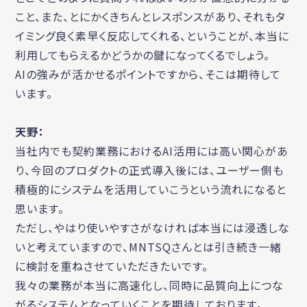
こと、また、とにかくきちんとレスポンスがあり、それもタ
イミング良く素早く反応してくれる、ということが、本当に
利用してもらえるかどうかの鍵になってくるでしょう。
AIの強みが活かせるポイントですから、そこは期待して
います。
天野：
当社内でも契約業務におけるAI活用には高い関心があ
り、今回のプロダクトの正式導入後には、ユーザー側も
積極的にシステムを活用していこうという流れになると
思います。
ただし、やはり使いやすさがなければ本当には浸透しな
いと考えていますので、MNTSQさんとは引き続き一緒
に検討を重ねさせていただきたいです。
我々の業務が本当に高速化し、同時に品質向上につな
がるシステムとなっていくことを期待しております。