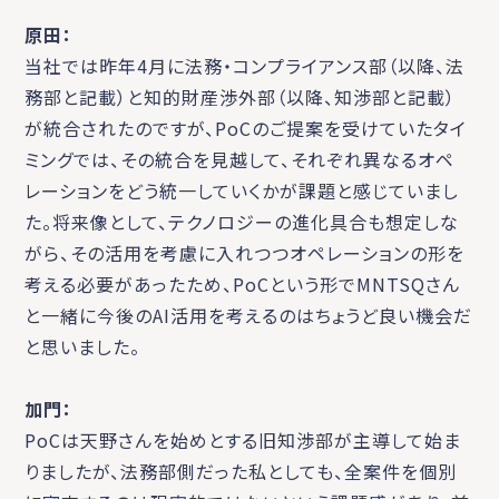
原田：
当社では昨年4月に法務・コンプライアンス部（以降、法
務部と記載）と知的財産渉外部（以降、知渉部と記載）
が統合されたのですが、PoCのご提案を受けていたタイ
ミングでは、その統合を見越して、それぞれ異なるオペ
レーションをどう統一していくかが課題と感じていまし
た。将来像として、テクノロジーの進化具合も想定しな
がら、その活用を考慮に入れつつオペレーションの形を
考える必要があったため、PoCという形でMNTSQさん
と一緒に今後のAI活用を考えるのはちょうど良い機会だ
と思いました。
加門：
PoCは天野さんを始めとする旧知渉部が主導して始ま
りましたが、法務部側だった私としても、全案件を個別