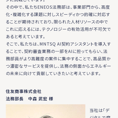
その中で、私たちENEOS法務部は、事業部門から、高度
化・複雑化する課題に対しスピーディかつ的確に対応す
ることが期待されており、限られた人材リソースの中で
これに応えるには、テクノロジーの有効活用が不可欠で
あると考えています。
そこで、私たちは、MNTSQ AI契約アシスタントを導入す
ることで、契約審査業務の一部をAIに担ってもらい、法
務部員がより高難度の案件に集中することで、高品質か
つ濃密なサービスを提供し、法務の側面からエネルギー
の未来に向けて貢献していきたいと考えています。
住友商事株式会社
法務部長 中森 武宏 様
当社は「デ
ジタルで磨