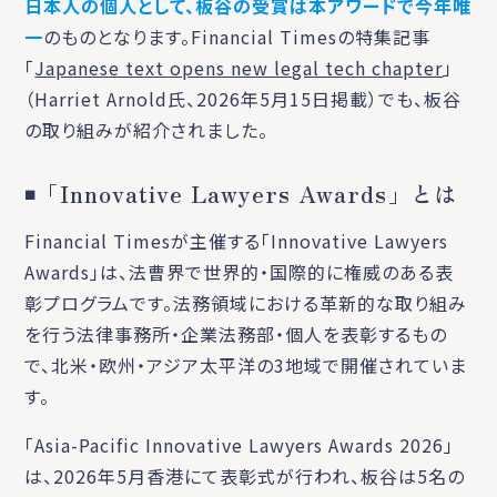
日本人の個人として、板谷の受賞は本アワードで今年唯
一
のものとなります。Financial Timesの特集記事
「
Japanese text opens new legal tech chapter
」
（Harriet Arnold氏、2026年5月15日掲載）でも、板谷
の取り組みが紹介されました。
◾️
「Innovative Lawyers Awards」とは
Financial Timesが主催する「Innovative Lawyers
Awards」は、法曹界で世界的・国際的に権威のある表
彰プログラムです。法務領域における革新的な取り組み
を行う法律事務所・企業法務部・個人を表彰するもの
で、北米・欧州・アジア太平洋の3地域で開催されていま
す。
「Asia-Pacific Innovative Lawyers Awards 2026」
は、2026年5月香港にて表彰式が行われ、板谷は5名の