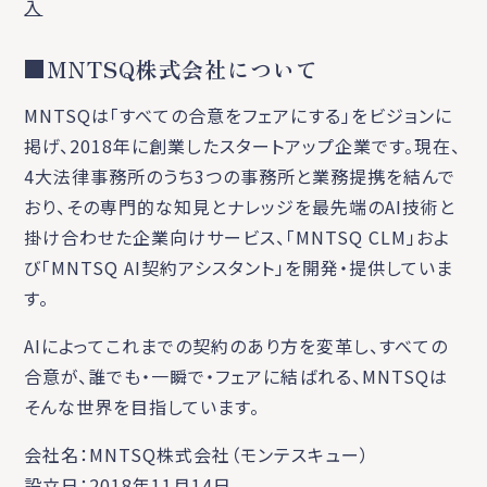
入
■MNTSQ株式会社について
MNTSQは「すべての合意をフェアにする」をビジョンに
掲げ、2018年に創業したスタートアップ企業です。現在、
4大法律事務所のうち3つの事務所と業務提携を結んで
おり、その専門的な知見とナレッジを最先端のAI技術と
掛け合わせた企業向けサービス、「MNTSQ CLM」およ
び「MNTSQ AI契約アシスタント」を開発・提供していま
す。
AIによってこれまでの契約のあり方を変革し、すべての
合意が、誰でも・一瞬で・フェアに結ばれる、MNTSQは
そんな世界を目指しています。
会社名：MNTSQ株式会社（モンテスキュー）
設立日：2018年11月14日