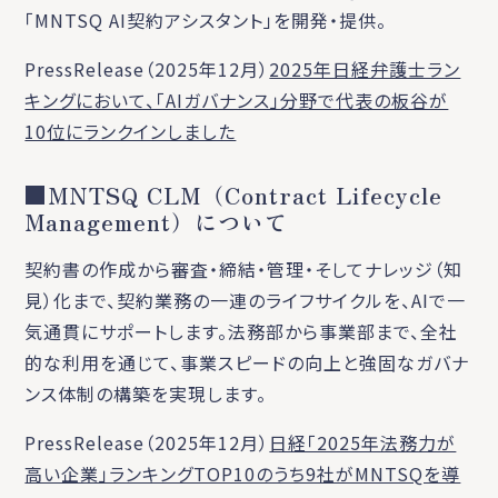
「MNTSQ AI契約アシスタント」を開発・提供。
PressRelease（2025年12月）
2025年日経弁護士ラン
キングにおいて、「AIガバナンス」分野で代表の板谷が
10位にランクインしました
■MNTSQ CLM（Contract Lifecycle
Management）について
契約書の作成から審査・締結・管理・そしてナレッジ（知
見）化まで、契約業務の一連のライフサイクルを、AIで一
気通貫にサポートします。法務部から事業部まで、全社
的な利用を通じて、事業スピードの向上と強固なガバナ
ンス体制の構築を実現します。
PressRelease（2025年12月）
日経「2025年法務力が
高い企業」ランキングTOP10のうち9社がMNTSQを導