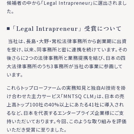
候補者の中から「Legal Intrapreneur」に選出されまし
た。
◾️「Legal Intrapreneur」受賞について
当社は、長島・大野・常松法律事務所から創業期に出資
を受け、以来、同事務所と密に連携を続けています。その
後さらに2つの法律事務所と業務提携を結び、日本の四
大法律事務所のうち3事務所が当社の事業に参画して
います。
これらトップローファームの実務知見と独自AI技術を掛
け合わせた主力サービス「MNTSQ CLM」は、日本の売
上高トップ100社の40%以上にあたる41社に導入され
るなど、日本を代表するエンタープライズ企業様にご支
持いただいております。今回、このような取り組みを評価
いただき受賞に至りました。