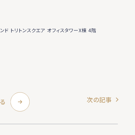
ド トリトンスクエア オフィスタワーX棟 4階
次の記事
る