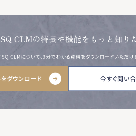
TSQ CLMの特長や機能をもっと知り
TSQ CLMについて、3分でわかる資料をダウンロードいただけ
をダウンロード
今すぐ問い