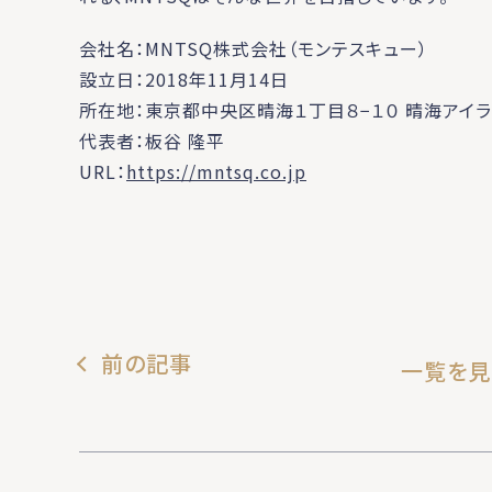
会社名：MNTSQ株式会社（モンテスキュー）
設立日：2018年11月14日
所在地：東京都中央区晴海１丁目８−１０ 晴海アイラン
代表者：板谷 隆平
URL：
https://mntsq.co.jp
前の記事
一覧を見