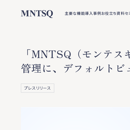
主要な機能
導入事例
お役立ち資料
セ
「MNTSQ（モンテス
管理に、デフォルトビ
プレスリリース