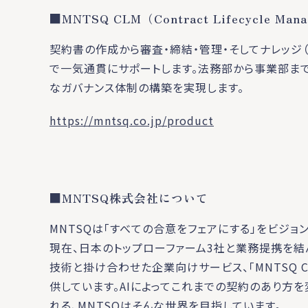
■MNTSQ CLM（Contract Lifecycle M
契約書の作成から審査・締結・管理・そしてナレッジ（
で一気通貫にサポートします。法務部から事業部ま
なガバナンス体制の構築を実現します。
https://mntsq.co.jp/product
■MNTSQ株式会社について
MNTSQは「すべての合意をフェアにする」をビジョ
現在、日本のトップローファーム3社と業務提携を結
技術と掛け合わせた企業向けサービス、「MNTSQ CL
供しています。AIによってこれまでの契約のあり方を
れる、MNTSQはそんな世界を目指しています。