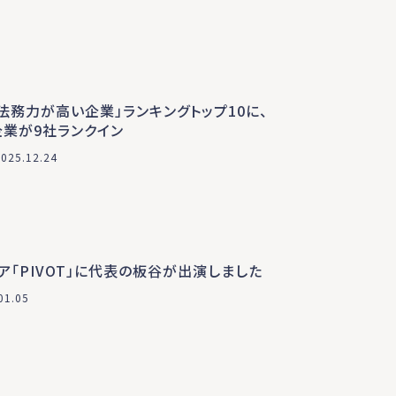
年 法務力が高い企業」ランキングトップ10に、
企業が9社ランクイン
2025.12.24
ア「PIVOT」に代表の板谷が出演しました
01.05