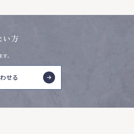
たい方
ます。
合わせる