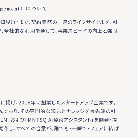
anagement）について
知見）化まで、契約業務の一連のライフサイクルを、AI
で、全社的な利用を通じて、事業スピードの向上と強固
ンに掲げ、2018年に創業したスタートアップ企業です。
んでおり、その専門的な知見とナレッジを最先端のAI
M」および「MNTSQ AI契約アシスタント」を開発・提
変革し、すべての合意が、誰でも・一瞬で・フェアに結ば