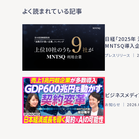
よく読まれている記事
日経「2025
MNTSQ導入
プレスリリース ｜
ビジネスメディ
お知らせ ｜
2026.