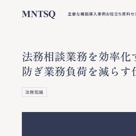
主要な機能
導入事例
お役立ち資料
セ
法務相談業務を効率化
防ぎ業務負荷を減らす
法務知識