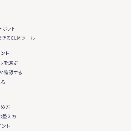
トボット
きるCLMツール
ント
ルを選ぶ
か確認する
える
進め方
の整え方
イント