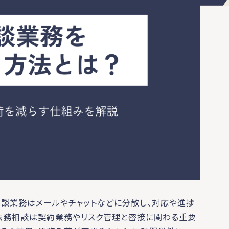
談業務はメールやチャットなどに分散し、対応や進捗
法務相談は契約業務やリスク管理と密接に関わる重要