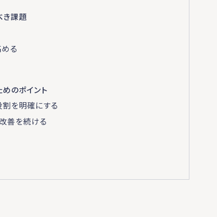
べき課題
高める
る
ためのポイント
役割を明確にする
改善を続ける