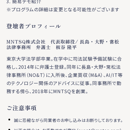
3. 簡易デモ紹介
※プログラムの詳細は変更となる可能性がございます
登壇者プロフィール
MNTSQ株式会社 代表取締役/ 長島・大野・常松
法律事務所 弁護士 板谷 隆平
東京大学法学部卒業。在学中に司法試験予備試験に合
格し、2014年に弁護士登録。同年に長島・大野・常松法
律事務所（NO&T）に入所後、企業買収（M&A）、AI/IT等
のテクノロジー関係のアドバイスに従事。同事務所で勤
務する傍ら、2018年にMNTSQを創業。
ご注意事項
誠に恐縮ながら同業者のお申し込みはお断りしております。