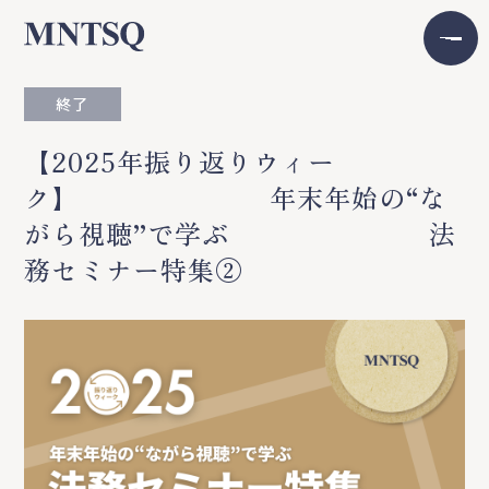
終了
【2025年振り返りウィー
ク】 年末年始の“な
がら視聴”で学ぶ 法
務セミナー特集②