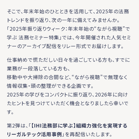
そこで、年末年始のひとときを活用して、2025年の法務
トレンドを振り返り、次の一年に備えてみませんか。
「2025年振り返りウィーク：年末年始の“ながら視聴”で
学ぶ 法務セミナー特集」では、今年開催された人気セミ
ナーのアーカイブ配信をリレー形式でお届けします。
仕事納めで慌ただしい日々を過ごしている方も、すでに
業務が一段落している方も、
移動中や大掃除の合間など、“ながら視聴”で無理なく
情報収集・頭の整理ができる企画です。
2025年の学びをコンパクトに振り返り、2026年に向け
たヒントを見つけていただく機会となりましたら幸いで
す。
第2弾は、「
【IHI法務部に学ぶ】組織力強化を実現する
リーガルテック活用事例
」を再配信いたします。