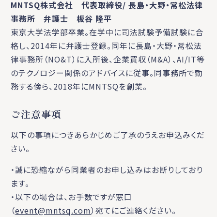
MNTSQ株式会社 代表取締役/ 長島・大野・常松法律
事務所 弁護士 板谷 隆平
東京大学法学部卒業。在学中に司法試験予備試験に合
格し、2014年に弁護士登録。同年に長島・大野・常松法
律事務所（NO&T）に入所後、企業買収（M&A）、AI/IT等
のテクノロジー関係のアドバイスに従事。同事務所で勤
務する傍ら、2018年にMNTSQを創業。
ご注意事項
以下の事項につきあらかじめご了承のうえお申込みくだ
さい。
・誠に恐縮ながら同業者のお申し込みはお断りしており
ます。
・以下の場合は、お手数ですが窓口
（
event@mntsq.com
）宛てにご連絡ください。