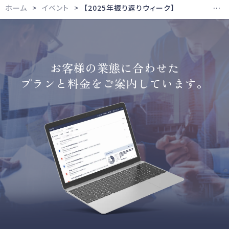
ホーム
イベント
【2025年振り返りウィーク】 年末年始の“ながら視聴”で学ぶ 法務セミナー特集②
お客様の業態に合わせた
プランと料金をご案内しています。