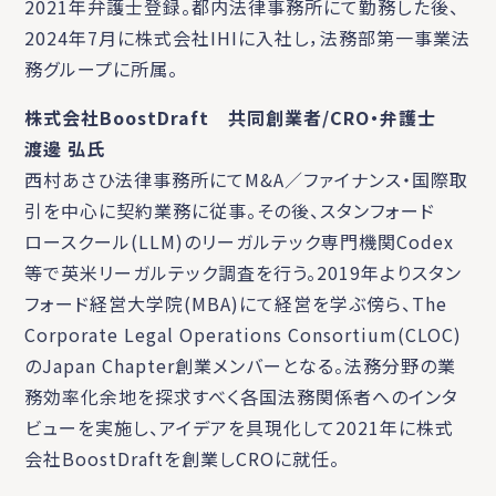
2021年弁護士登録。都内法律事務所にて勤務した後、
2024年7月に株式会社IHIに入社し，法務部第一事業法
務グループに所属。
株式会社BoostDraft 共同創業者/CRO・弁護士
渡邊 弘氏
西村あさひ法律事務所にてM&A／ファイナンス・国際取
引を中心に契約業務に従事。その後、スタンフォード
ロースクール(LLM)のリーガルテック専門機関Codex
等で英米リーガルテック調査を行う。2019年よりスタン
フォード経営大学院(MBA)にて経営を学ぶ傍ら、The
Corporate Legal Operations Consortium(CLOC)
のJapan Chapter創業メンバーとなる。法務分野の業
務効率化余地を探求すべく各国法務関係者へのインタ
ビューを実施し、アイデアを具現化して2021年に株式
会社BoostDraftを創業しCROに就任。