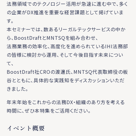
法務領域でのテクノロジー活用が急速に進む中で、多く
の企業がDX推進を重要な経営課題として掲げていま
す。
本セミナーでは、数あるリーガルテックサービスの中か
ら、BoostDraftとMNTSQを組み合わせ、
法務業務の効率化、高度化を進められているIHI法務部
の皆様に検討から運用、そして今後目指す未来につい
て、
BoostDraft社CROの渡邊氏、MNTSQ代表取締役の板
谷とともに、具体的な実践知をディスカッションいただ
きました。
年末年始をこれからの法務DX・組織のあり方を考える
時間に、ぜひ本特集をご活用ください。
イベント概要