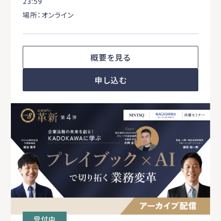
23:59
場所：オンライン
概要を見る
申し込む
受付中