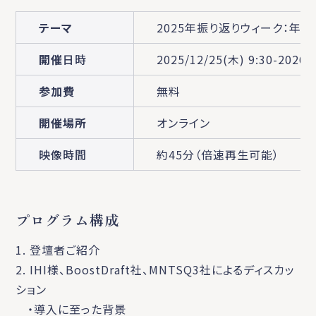
テーマ
2025年振り返りウィーク：年
開催
日時
2025/12/25(木) 9:30-2026/
参加費
無料
開催場所
オンライン
映像時間
約45分（倍速再生可能）
プログラム構成
1. 登壇者ご紹介
2. IHI様、BoostDraft社、MNTSQ3社によるディスカッ
ション
・導入に至った背景