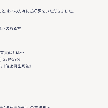
%
と、多くの方々にご好評をいただきました。
関心のある方
事業貢献とは～
 23時59分
。（倍速再生可能）
考える：法律事務所×企業法務～