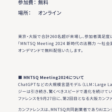
参加費
無料
場所
オンライン
東京・大阪で合計260名超が来場し、参加者満足度
「MNTSQ Meeting 2024 新時代の法務力
オンデマンドで無料配信いたします。
■ MNTSQ Meeting2024について
ChatGPTなどの大規模言語モデル（LLM：Large L
ジーは引き続き、驚くべきスピードで進化を続けてい
ファレンスを9月27日に、第2回目となる大阪カンフ
カンファレンスは、MNTSQ共同創業者でありAIエ