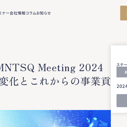
ミナー
会社情報
コラム
お知らせ
Q Meeting 2024
ステ
会変化とこれからの事業貢
202