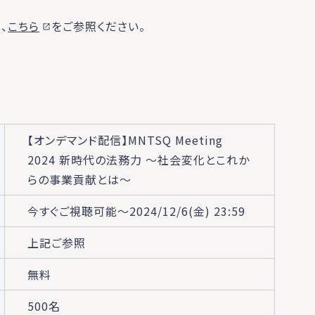
、
こちら
をご参照ください。
【オンデマンド配信】MNTSQ Meeting
2024 新時代の法務力 ～社会変化とこれか
らの事業貢献とは～
今すぐご視聴可能～2024/12/6(金) 23:59
上記ご参照
無料
500名