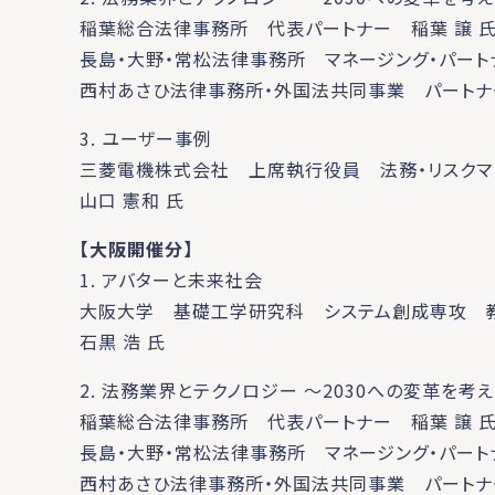
稲葉総合法律事務所 代表パートナー 稲葉 譲 
長島・大野・常松法律事務所 マネージング・パート
西村あさひ法律事務所・外国法共同事業 パートナ
3. ユーザー事例
三菱電機株式会社 上席執行役員 法務・リスクマ
山口 憲和 氏
【大阪開催分】
1. アバターと未来社会
大阪大学 基礎工学研究科 システム創成専攻 教
石黒 浩 氏
2. 法務業界とテクノロジー ～2030への変革を
稲葉総合法律事務所 代表パートナー 稲葉 譲 
長島・大野・常松法律事務所 マネージング・パート
西村あさひ法律事務所・外国法共同事業 パートナ