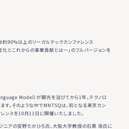
は約90%以上のリーガルテックカンファレンス
 ～社会変化とこれからの事業貢献とは～」のフルバージョンを
anguage Model）が脚光を浴びてから1年。テクノロ
ます。そのような中でMNTSQは、初となる東京カン
ァレンスを10月11日に開催いたしました。
ンジニアの安野たかひろ氏、大阪大学教授の石黒 浩氏に