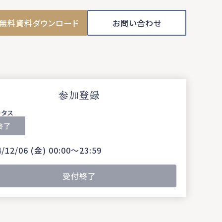
無料資料ダウンロード
お問い合わせ
参加登録
ータス
終了
4/12/06 (金) 00:00〜23:59
受付終了