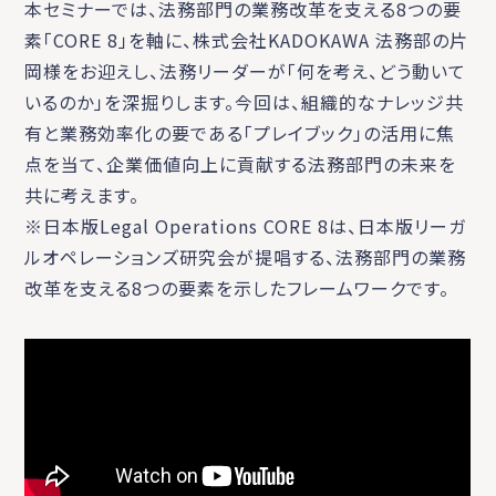
本セミナーでは、法務部門の業務改革を支える8つの要
素「CORE 8」を軸に、株式会社KADOKAWA 法務部の片
岡様をお迎えし、法務リーダーが「何を考え、どう動いて
いるのか」を深掘りします。今回は、組織的なナレッジ共
有と業務効率化の要である「プレイブック」の活用に焦
点を当て、企業価値向上に貢献する法務部門の未来を
共に考えます。
※日本版Legal Operations CORE 8は、日本版リーガ
ルオペレーションズ研究会が提唱する、法務部門の業務
改革を支える8つの要素を示したフレームワークです。