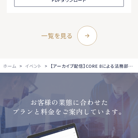
一覧を見る
ホーム
イベント
【アーカイブ配信】CORE 8による法務部門の革新：企業法務の未来を創る！KADOKAWAに学ぶ プレイブック×AIで切り拓く業務変革
お客様の業態に合わせた
プランと料金をご案内しています。