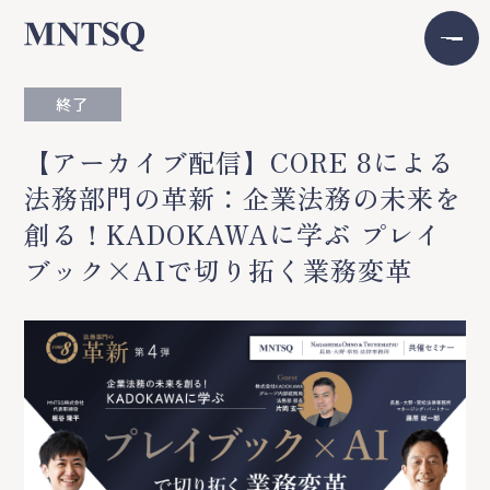
終了
【アーカイブ配信】CORE 8による
法務部門の革新：企業法務の未来を
創る！KADOKAWAに学ぶ プレイ
ブック×AIで切り拓く業務変革