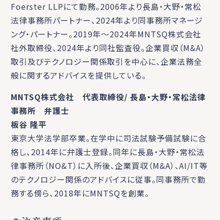
Foerster LLPにて勤務。2006年より長島・大野・常松
法律事務所パートナー、2024年より同事務所マネージ
ング・パートナー。2019年～2024年MNTSQ株式会社
社外取締役、2024年より同社監査役。企業買収（M&A）
取引及びテクノロジー関係取引を中心に、企業法務全
般に関するアドバイスを提供している。
MNTSQ株式会社 代表取締役/ 長島・大野・常松法律
事務所 弁護士
板谷 隆平
東京大学法学部卒業。在学中に司法試験予備試験に合
格し、2014年に弁護士登録。同年に長島・大野・常松法
律事務所（NO&T）に入所後、企業買収（M&A）、AI/IT等
のテクノロジー関係のアドバイスに従事。同事務所で勤
務する傍ら、2018年にMNTSQを創業。