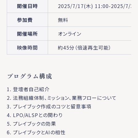
開催日時
2025/7/17(木) 11:00-2025/7/30
参加費
無料
開催場所
オンライン
映像時間
約45分（倍速再生可能）
プログラム構成
1. 登壇者自己紹介
2. 法務組織体制、ミッション、業務フローについて
3. プレイブック作成のコツと留意事項
4. LPO/ALSPとの関わり
5. プレイブックの効果
6. プレイブックとAIの相性