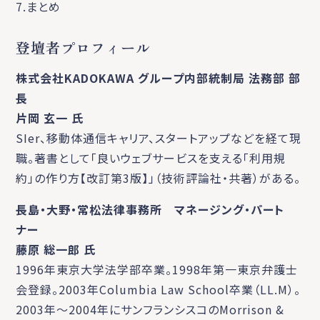
7.まとめ
登壇者プロフィール
株式会社KADOKAWA グループ内部統制局 法務部 部
長
片岡 玄一 氏
SIer、移動体通信キャリア、スタートアップなどを経て現
職。著書として「良いウェブサービスを支える「利用規
約」の作り方【改訂第3版】」（技術評論社・共著）がある。
長島・大野・常松法律事務所 マネージング・パート
ナー
藤原 総一郎 氏
1996年東京大学法学部卒業。1998年第一東京弁護士
会登録。2003年Columbia Law School卒業（LL.M）。
2003年～2004年にサンフランシスコのMorrison &