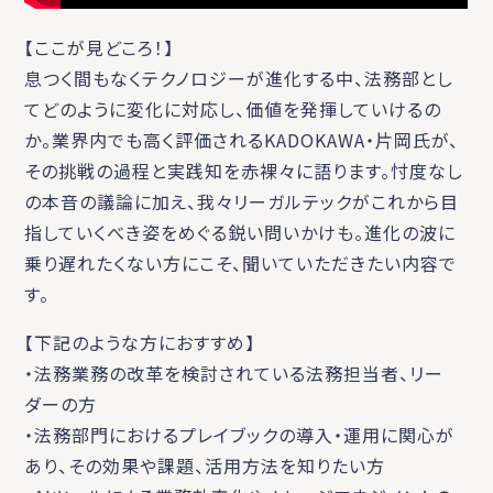
【ここが見どころ！】
息つく間もなくテクノロジーが進化する中、法務部とし
てどのように変化に対応し、価値を発揮していけるの
か。業界内でも高く評価されるKADOKAWA・片岡氏が、
その挑戦の過程と実践知を赤裸々に語ります。忖度なし
の本音の議論に加え、我々リーガルテックがこれから目
指していくべき姿をめぐる鋭い問いかけも。進化の波に
乗り遅れたくない方にこそ、聞いていただきたい内容で
す。
【下記のような方におすすめ】
・法務業務の改革を検討されている法務担当者、リー
ダーの方
・法務部門におけるプレイブックの導入・運用に関心が
あり、その効果や課題、活用方法を知りたい方