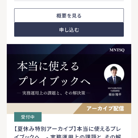
概要を見る
申し込む
受付中
【夏休み特別アーカイブ】本当に使えるプレ
イブックへ - 実務運用上の課題と、その解