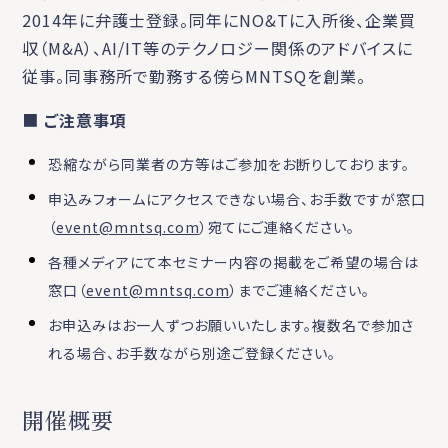
2014年に弁護士登録。同年にNO&Tに入所後、企業買
収（M&A）、AI/IT等のテクノロジー関係のアドバイスに
従事。同事務所で勤務する傍らMNTSQを創業。
■
ご注意事項
恐縮ながら同業者の方等はご参加をお断りしております。
申込みフォームにアクセスできない場合、お手数ですが窓口
（
event@mntsq.com
）宛てにご連絡ください。
各種メディアにて本セミナー内容の掲載をご希望の場合は
窓口（
event@mntsq.com
）までご連絡ください。
お申込みはお一人ずつお願いいたします。複数名で参加さ
れる場合、お手数ながら別途ご登録ください。
開催概要