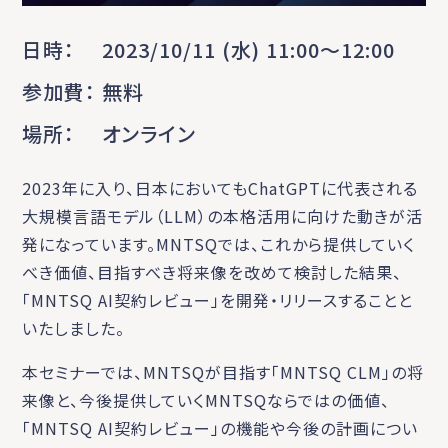
日時
2023/10/11 (水) 11:00〜12:00
参加費
無料
場所
オンライン
2023年に入り、日本においてもChatGPTに代表される
大規模言語モデル（LLM）の本格活用に向けた動きが活
発になっています。MNTSQでは、これから提供していく
べき価値、目指すべき将来像を改めて検討した結果、
「MNTSQ AI契約レビュー」を開発・リリースすることと
いたしました。
本セミナーでは、MNTSQが目指す「MNTSQ CLM」の将
来像と、今後提供していくMNTSQならではの価値、
「MNTSQ AI契約レビュー」の機能や今後の計画につい