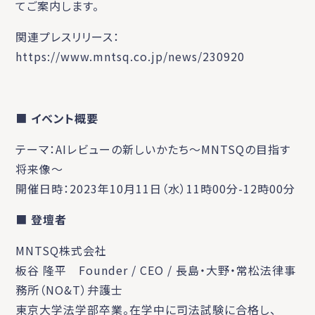
てご案内します。
関連プレスリリース：
https://www.mntsq.co.jp/news/230920
■
イベント
概要
テーマ：AIレビューの新しいかたち～MNTSQの目指す
将来像～
開催日時：2023年10月11日（水）11時00分-12時00分
■
登壇者
MNTSQ株式会社
板谷 隆平 Founder / CEO / 長島・大野・常松法律事
務所（NO&T）弁護士
東京大学法学部卒業。在学中に司法試験に合格し、