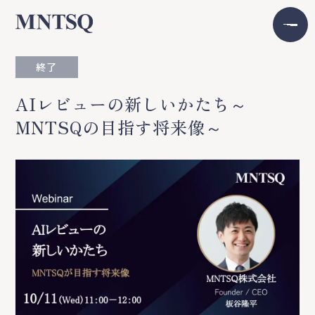
終了
AIレビューの新しいかたち～
MNTSQの目指す将来像～