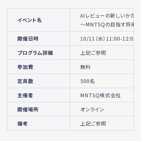
AIレビューの新しいかたち
イベント名
～MNTSQの目指す将来
開催日時
10/11（水）11:00-12:00
プログラム詳細
上記ご参照
参加費
無料
定員数
500名
主催者
MNTSQ株式会社
開催場所
オンライン
備考
上記ご参照