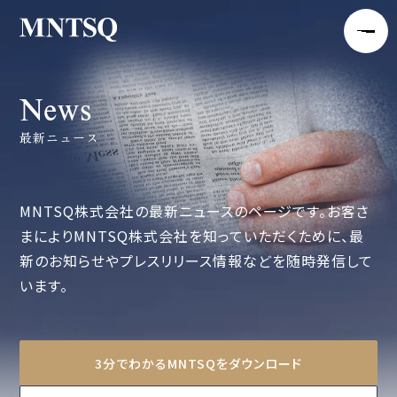
News
最新ニュース
MNTSQ株式会社の最新ニュースのページです。お客さ
まによりMNTSQ株式会社を知っていただくために、最
新のお知らせやプレスリリース情報などを随時発信して
います。
3分でわかるMNTSQをダウンロード