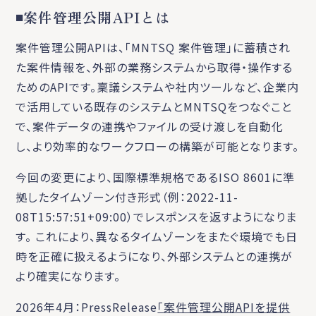
◾️案件管理公開APIとは
案件管理公開APIは、「MNTSQ 案件管理」に蓄積され
た案件情報を、外部の業務システムから取得・操作する
ためのAPIです。稟議システムや社内ツールなど、企業内
で活用している既存のシステムとMNTSQをつなぐこと
で、案件データの連携やファイルの受け渡しを自動化
し、より効率的なワークフローの構築が可能となります。
今回の変更により、国際標準規格であるISO 8601に準
拠したタイムゾーン付き形式（例：2022-11-
08T15:57:51+09:00）でレスポンスを返すようになりま
す。 これにより、異なるタイムゾーンをまたぐ環境でも日
時を正確に扱えるようになり、外部システムとの連携が
より確実になります。
2026年4月：PressRelease
「案件管理公開APIを提供