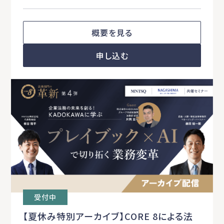
概要を見る
申し込む
受付中
【夏休み特別アーカイブ】CORE 8による法