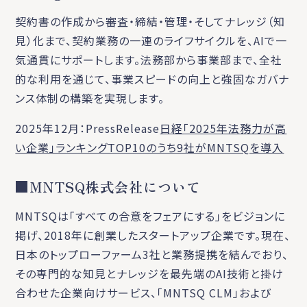
契約書の作成から審査・締結・管理・そしてナレッジ（知
見）化まで、契約業務の一連のライフサイクルを、AIで一
気通貫にサポートします。法務部から事業部まで、全社
的な利用を通じて、事業スピードの向上と強固なガバナ
ンス体制の構築を実現します。
2025年12月：PressRelease
日経「2025年法務力が高
い企業」ランキングTOP10のうち9社がMNTSQを導入
■MNTSQ株式会社について
MNTSQは「すべての合意をフェアにする」をビジョンに
掲げ、2018年に創業したスタートアップ企業です。現在、
日本のトップローファーム3社と業務提携を結んでおり、
その専門的な知見とナレッジを最先端のAI技術と掛け
合わせた企業向けサービス、「MNTSQ CLM」および