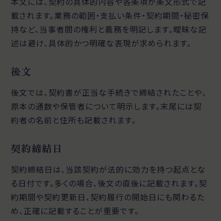
本文には、契約の具体的内容や各条項が条文形式で記
載されます。業務の範囲・支払い条件・契約期間・秘密保
持など、当事者間の権利と義務を明記します。曖昧な記
述は避け、具体的かつ明確な表現が求められます。
後文
後文では、契約書が正当な手続きで締結されたことや、
原本の通数や保管者について明示します。末尾には契
約者の名前と住所も記載されます。
契約締結日
契約締結日は、当該契約が法的に効力を持つ起点とな
る日付です。多くの場合、後文の直後に記載されます。契
約期間や契約更新日、契約履行の開始日にも関わるた
め、正確に記載することが重要です。