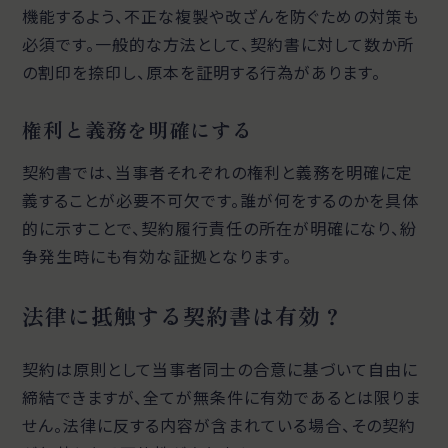
機能するよう、不正な複製や改ざんを防ぐための対策も
必須です。一般的な方法として、契約書に対して数か所
の割印を捺印し、原本を証明する行為があります。
権利と義務を明確にする
契約書では、当事者それぞれの権利と義務を明確に定
義することが必要不可欠です。誰が何をするのかを具体
的に示すことで、契約履行責任の所在が明確になり、紛
争発生時にも有効な証拠となります。
法律に抵触する契約書は有効？
契約は原則として当事者同士の合意に基づいて自由に
締結できますが、全てが無条件に有効であるとは限りま
せん。法律に反する内容が含まれている場合、その契約