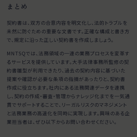
まとめ
契約書は、双方の合意内容を明文化し、法的トラブルを
未然に防ぐための重要な文書です。正確な構成と書き方
で、規定に沿った正しい契約書を作成しましょう。
MNTSQでは、法務領域の一連の業務プロセスを変革す
るサービスを提供しています。大手法律事務所監修の契
約書雛型が利用できたり、過去の契約内容に基づいた
提案や確認が必要な条項の指摘があったりと、契約書
作成に役立ちます。社内にある法務関連データを連携
し、契約の作成・審査・管理からナレッジ化までを一気通
貫でサポートすることで、リーガルリスクのマネジメント
と法務業務の高速化を同時に実現します。興味のある企
業担当者は、ぜひ以下からお問い合わせください。