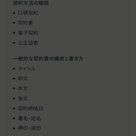
契約方法の種類
口頭契約
契約書
電子契約
公正証書
一般的な契約書の構成と書き方
タイトル
前文
本文
後文
契約締結日
署名・記名
押印・捺印