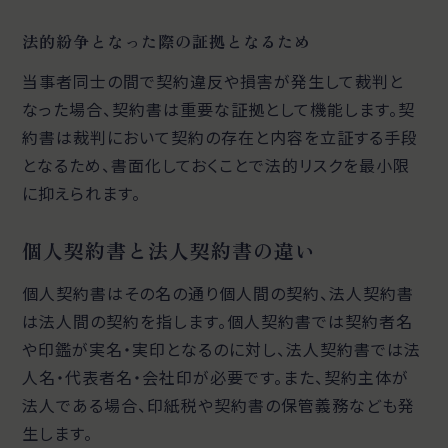
法的紛争となった際の証拠となるため
当事者同士の間で契約違反や損害が発生して裁判と
なった場合、契約書は重要な証拠として機能します。契
約書は裁判において契約の存在と内容を立証する手段
となるため、書面化しておくことで法的リスクを最小限
に抑えられます。
個人契約書と法人契約書の違い
個人契約書はその名の通り個人間の契約、法人契約書
は法人間の契約を指します。個人契約書では契約者名
や印鑑が実名・実印となるのに対し、法人契約書では法
人名・代表者名・会社印が必要です。また、契約主体が
法人である場合、印紙税や契約書の保管義務なども発
生します。