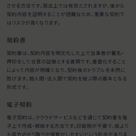
させる方法です。民法上では有効とされますが、後から
契約内容を証明することが困難なため、重要な契約で
はリスクが高くなります。
契約書
契約書は、契約内容を明文化した上で当事者が署名・
押印をして合意の証拠とする書類です。書面化すること
によって内容が明確となり、契約後のトラブルを未然に
防げます。個人間・法人間で契約を結ぶ際の基本となる
形式です。
電子契約
電子契約は、クラウドサービスなどを通じて契約書を電
子上で作成・締結する方法です。印紙税が不要で、紙より
も双方のやり取りや保管がしやすいという利点がありま