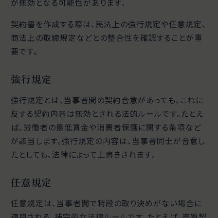
が無効となる可能性があります。
契約書を作成する際は、民法上の強行規定や任意規定、
商法上の取締規定などとの整合性を確認することが重
要です。
強行規定
強行規定とは、当事者間の契約合意があっても、これに
反する契約内容は無効とされる法的ルールです。たとえ
ば、労働者の最低賃金や消費者保護に関する条項など
が該当します。強行規定の内容は、当事者同士が合意し
たとしても、法律によって上書きされます。
任意規定
任意規定は、当事者間で特段の取り決めがない場合に
適用される、補完的な法律ルールです。たとえば、売買契