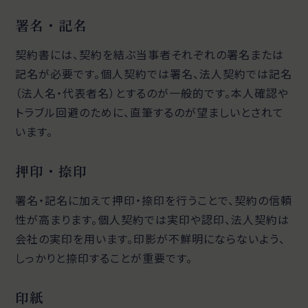
署名・記名
契約書には、契約を結ぶ当事者それぞれの署名または
記名が必要です。個人契約では署名、法人契約では記名
（法人名・代表者名）とするのが一般的です。本人確認や
トラブル回避のために、直筆するのが望ましいとされて
います。
押印・捺印
署名・記名に加えて押印・捺印を行うことで、契約の信頼
性が高まります。個人契約では実印や認印、法人契約は
会社の実印を用います。印影が不鮮明にならないよう、
しっかりと捺印することが重要です。
印紙