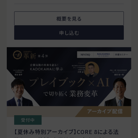
概要を見る
申し込む
受付中
【夏休み特別アーカイブ】CORE 8による法