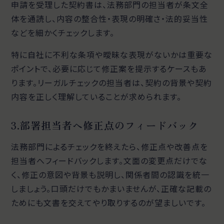
申請を受理した契約書は、法務部門の担当者が条文全
体を通読し、内容の整合性・表現の明確さ・法的妥当性
などを細かくチェックします。
特に自社に不利な条項や曖昧な表現がないかは重要な
ポイントで、必要に応じて修正案を提示するケースもあ
ります。リーガルチェックの担当者は、契約の背景や契約
内容を正しく理解していることが求められます。
3.部署担当者へ修正点のフィードバック
法務部門によるチェックを終えたら、修正点や改善点を
担当者へフィードバックします。文面の変更点だけでな
く、修正の意図や背景も説明し、関係者間の認識を統一
しましょう。口頭だけでもかまいませんが、正確な記載の
ためにも文書を交えてやり取りするのが望ましいです。