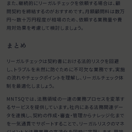
また、継続的にリーガルチェックを依頼する場合は、顧
問契約を締結するのがおすすめです。月額顧問料は数万
円〜数十万円程度が相場のため、依頼する業務量や費
用対効果を考慮して検討しましょう。
まとめ
リーガルチェックは契約書における法的リスクを回避
し、トラブルを未然に防ぐために不可欠な業務です。実施
の流れやチェックポイントを理解し、リーガルチェック体
制を最適化しましょう。
MNTSQでは、法務領域の一連の業務プロセスを変革す
るサービスを提供しています。社内にある法務関連デー
タを連携し、契約の作成・審査・管理からナレッジ化まで
を一気通貫でサポートすることで、リーガルリスクのマネ
ジメントと法務業務の高速化を同時に実現します。興味