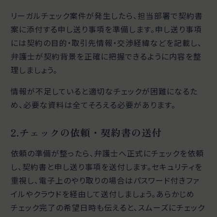
リーガルチェック案件が発生したら、担当部署で契約書
案に添付する申し送り事項を準備します。申し送り事項
には契約の目的・取引先情報・交渉経緯などを記載し、
弁護士が契約背景を正確に把握できるように内容を整
理しましょう。
情報が不足していると適切なチェックが困難になるた
め、必要な資料は全てそろえる必要があります。
2.チェックの依頼・契約書の送付
依頼の準備が整ったら、弁護士へ正式にチェックを依頼
し、契約書と申し送り事項を送付します。セキュリティを
重視し、電子上のやり取りの場合はパスワード付きファ
イルやクラウドを経由して送付しましょう。あらかじめ
チェック完了の希望日時も伝えると、スムーズにチェック