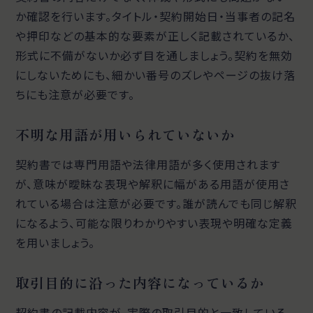
か確認を行います。タイトル・契約開始日・当事者の記名
や押印などの基本的な要素が正しく記載されているか、
形式に不備がないか必ず目を通しましょう。契約を無効
にしないためにも、細かい番号のズレやページの抜け落
ちにも注意が必要です。
不明な用語が用いられていないか
契約書では専門用語や法律用語が多く使用されます
が、意味が曖昧な表現や解釈に幅がある用語が使用さ
れている場合は注意が必要です。誰が読んでも同じ解釈
になるよう、可能な限りわかりやすい表現や明確な定義
を用いましょう。
取引目的に沿った内容になっているか
契約書の記載内容が、実際の取引目的と一致している