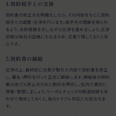
4.契約相手との交渉
契約書の修正点を明確化したら、その内容をもとに契約
相手との調整・交渉を行います。相手方の理解を得られ
るよう、法的根拠を示しながら交渉を進めましょう。交渉
記録は後日の証拠にもなるため、文書で残しておくと安
心です。
5.契約書の締結
交渉の上、最終的に合意が取れた内容で契約書を修正
し、署名・押印を行って正式に締結します。締結後の契約
書は改ざん防止のために割印を押印し、社内で適切に
保管・管理しましょう。リーガルチェックの経過記録もあ
わせて保存しておくと、後のトラブル対応にも役立ちま
す。