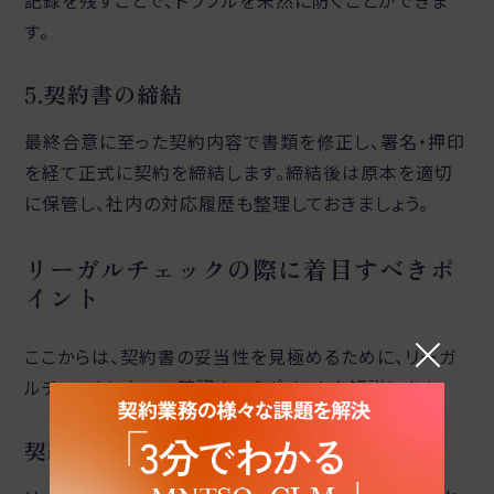
す。
5.契約書の締結
最終合意に至った契約内容で書類を修正し、署名・押印
を経て正式に契約を締結します。締結後は原本を適切
に保管し、社内の対応履歴も整理しておきましょう。
リーガルチェックの際に着目すべきポ
イント
ここからは、契約書の妥当性を見極めるために、リーガ
ルチェックにおいて確認すべきポイントを解説します。
契約書の内容に問題がないか