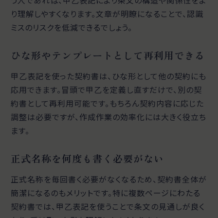
う人であれば、甲乙表記により条文の構造や関係性をよ
り理解しやすくなります。文章が明瞭になることで、認識
ミスのリスクを低減できるでしょう。
ひな形やテンプレートとして再利用できる
甲乙表記を使った契約書は、ひな形として他の契約にも
応用できます。冒頭で甲乙を定義し直すだけで、別の契
約書として再利用可能です。もちろん契約内容に応じた
調整は必要ですが、作成作業の効率化には大きく役立ち
ます。
正式名称を何度も書く必要がない
正式名称を毎回書く必要がなくなるため、契約書全体が
簡潔になるのもメリットです。特に複数ページにわたる
契約書では、甲乙表記を使うことで条文の見通しが良く