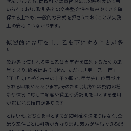
せん。もっとも、商取引では慣習的にこの呼称が広く用
いられており、取引先との文書整合性や読みやすさを確
保する上でも、一般的な形式を押さえておくことが実務
上の安心につながります。
慣習的には甲を上、乙を下にすることが多
い
契約書で使われる甲と乙は当事者を区別するための記
号であり、優劣はありません。ただし、「甲」「乙」「丙」
「丁」「戊」と続く古来の十干の順で、甲が先に位置づけ
られる印象がああります。そのため、実務では契約の種
類や慣例に応じて顧客や貸主や委託側を甲とする運用
が選ばれる傾向があります。
とはいえ、どちらを甲とするかに明確な決まりはなく、企
業や案件ごとに判断が異なります。双方が納得できる配