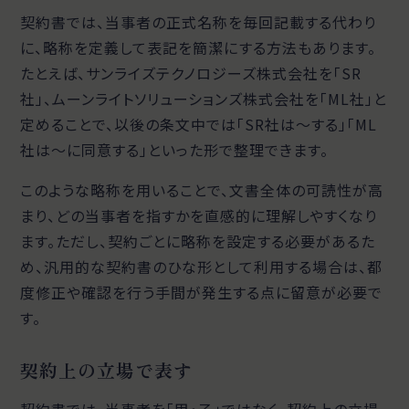
契約書では、当事者の正式名称を毎回記載する代わり
に、略称を定義して表記を簡潔にする方法もあります。
たとえば、サンライズテクノロジーズ株式会社を「SR
社」、ムーンライトソリューションズ株式会社を「ML社」と
定めることで、以後の条文中では「SR社は〜する」「ML
社は〜に同意する」といった形で整理できます。
このような略称を用いることで、文書全体の可読性が高
まり、どの当事者を指すかを直感的に理解しやすくなり
ます。ただし、契約ごとに略称を設定する必要があるた
め、汎用的な契約書のひな形として利用する場合は、都
度修正や確認を行う手間が発生する点に留意が必要で
す。
契約上の立場で表す