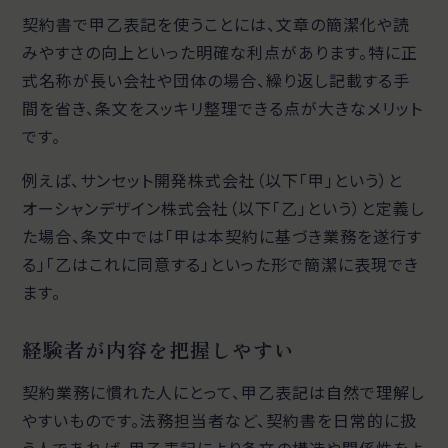
契約書で甲乙表記を使うことには、文章の簡潔化や読
みやすさの向上といった明確な利点があります。特に正
式名称が長い会社や団体の場合、繰り返し記載する手
間を省き、条文をスッキリ整理できる点が大きなメリット
です。
例えば、サンセット開発株式会社（以下「甲」という）と
オーシャンデザイン株式会社（以下「乙」という）と定義し
た場合、条文中では「甲は本契約に基づき業務を遂行す
る」「乙はこれに同意する」といった形で簡潔に表現でき
ます。
経験者が内容を把握しやすい
契約業務に慣れた人にとって、甲乙表記は自然で理解し
やすいものです。法務担当者など、契約書を日常的に扱