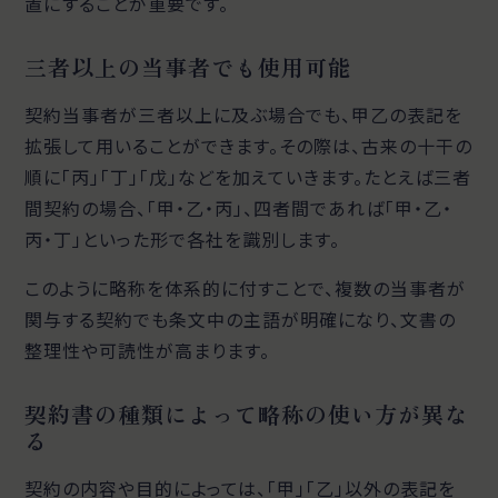
置にすることが重要です。
三者以上の当事者でも使用可能
契約当事者が三者以上に及ぶ場合でも、甲乙の表記を
拡張して用いることができます。その際は、古来の十干の
順に「丙」「丁」「戊」などを加えていきます。たとえば三者
間契約の場合、「甲・乙・丙」、四者間であれば「甲・乙・
丙・丁」といった形で各社を識別します。
このように略称を体系的に付すことで、複数の当事者が
関与する契約でも条文中の主語が明確になり、文書の
整理性や可読性が高まります。
契約書の種類によって略称の使い方が異な
る
契約の内容や目的によっては、「甲」「乙」以外の表記を