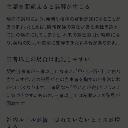
主語を間違えると誤解が生じる
略称の誤用により、義務や権利の解釈が逆になることが
あります。たとえば、情報保護の責任がある会社を誤っ
て別の略称にしてしまうと、本来の責任範囲が曖昧にな
り、契約の効力や運用に支障をきたす場合があります。
三者以上の場合は混乱しやすい
契約当事者が三者以上になると、「甲・乙・丙・丁」と割り
当てますが、どの記号がどの当事者を指すのか非常にわ
かりにくくなります。二者間なら「甲と乙が逆」というミス
に気づきやすいものの、三者以上では記載ミスの発見が
困難です。
社内ルールが統一されていないとミスが増
える