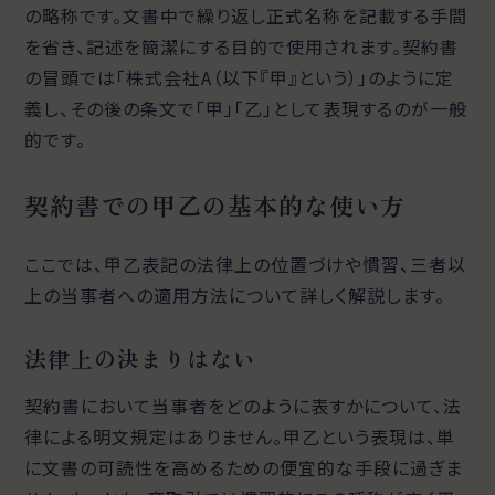
の略称です。文書中で繰り返し正式名称を記載する手間
を省き、記述を簡潔にする目的で使用されます。契約書
の冒頭では「株式会社A（以下『甲』という）」のように定
義し、その後の条文で「甲」「乙」として表現するのが一般
的です。
契約書での甲乙の基本的な使い方
ここでは、甲乙表記の法律上の位置づけや慣習、三者以
上の当事者への適用方法について詳しく解説します。
法律上の決まりはない
契約書において当事者をどのように表すかについて、法
律による明文規定はありません。甲乙という表現は、単
に文書の可読性を高めるための便宜的な手段に過ぎま