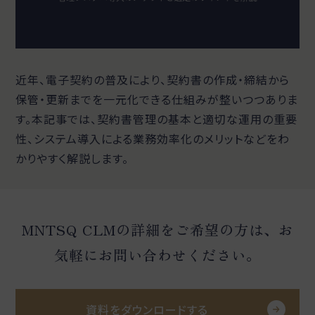
近年、電子契約の普及により、契約書の作成・締結から
保管・更新までを一元化できる仕組みが整いつつありま
す。本記事では、契約書管理の基本と適切な運用の重要
性、システム導入による業務効率化のメリットなどをわ
かりやすく解説します。
MNTSQ CLMの詳細をご希望の方は、お
気軽にお問い合わせください。
資料をダウンロードする