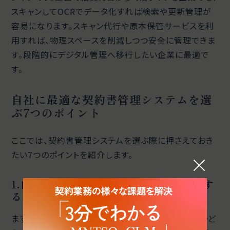
スキャンしてOCRでデータ化すれば検索や更新管理が
容易になります。スキャン代行や原本保管サービスを利
用すれば、物理スペースを削減しつつ安全に管理できま
す。段階的にデジタル管理へ移行したい企業に最適で
す。
自社に最適な契約書管理システムを選
ぶ7つのポイント
ここでは、契約書管理システムを選ぶ際に押さえておき
たい7つのポイントを紹介します。
1.自社に必要な機能が揃っているか確認す
る
まず確認すべきは、自社が求める機能を備えているかど