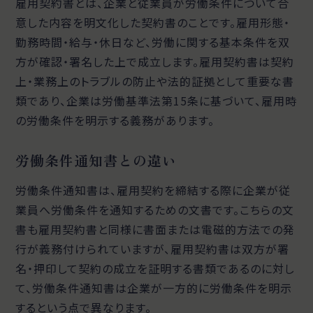
雇用契約書とは、企業と従業員が労働条件について合
意した内容を明文化した契約書のことです。雇用形態・
勤務時間・給与・休日など、労働に関する基本条件を双
方が確認・署名した上で成立します。雇用契約書は契約
上・業務上のトラブルの防止や法的証拠として重要な書
類であり、企業は労働基準法第15条に基づいて、雇用時
の労働条件を明示する義務があります。
労働条件通知書との違い
労働条件通知書は、雇用契約を締結する際に企業が従
業員へ労働条件を通知するための文書です。こちらの文
書も雇用契約書と同様に書面または電磁的方法での発
行が義務付けられていますが、雇用契約書は双方が署
名・押印して契約の成立を証明する書類であるのに対し
て、労働条件通知書は企業が一方的に労働条件を明示
するという点で異なります。