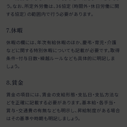
う。なお、所定外労働は、36協定（時間外・休日労働に関
する協定）の範囲内で行う必要があります。
7.休暇
休暇の欄には、年次有給休暇のほか、慶弔・育児・介護
などに関する特別休暇についても記載が必要です。取得
条件・付与日数・繰越ルールなども具体的に明記しま
しょう。
8.賃金
賃金の項目には、賃金の支給形態・支払日・支払方法な
どを正確に記載する必要があります。基本給・各手当・
賞与・交通費の有無なども明示し、昇給制度がある場合
はその基準や時期も明記しましょう。