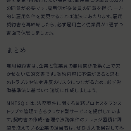
の同意が必要です。雇用側が従業員の同意を得ず、一方
的に雇用条件を変更することは違法にあたります。雇用
契約書を再締結したら、必ず雇用主と従業員が1通ずつ
書面で保管しましょう。
まとめ
雇用契約書は、企業と従業員の雇用関係を築く上で欠
かせない法的文書です。契約内容に不備があると思わ
ぬトラブルや法令違反のリスクにつながるため、必ず労
働基準法に基づいて適切に作成しましょう。
MNTSQでは、法務案件に関する業務プロセスをワンス
トップで管理できるクラウド型サービスを提供していま
す。契約書の作成・管理や法務案件のナレッジ蓄積に課
題を抱えている企業の担当者は、ぜひ導入を検討してみ