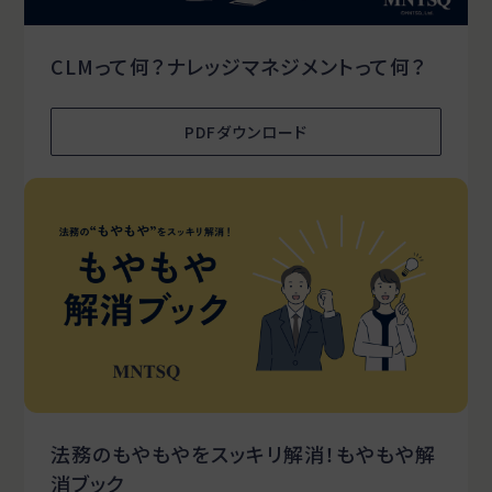
CLMって何？ナレッジマネジメントって何？
PDFダウンロード
法務のもやもやをスッキリ解消！もやもや解
消ブック