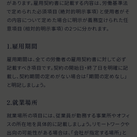
があります。雇用契約書に記載する内容は、労働基準法
で定められた必須項目（絶対的明示事項）と使用者がそ
の内容について定めた場合に明示が義務空けられた任
意項目（相対的明示事項）の2つに分かれます。
1.雇用期間
雇用期間は、全ての労働者の雇用契約書に対して必ず
記載すべき項目です。契約の開始日・終了日を明確に記
載し、契約期間の定めがない場合は「期間の定めなし」
と明記しましょう。
2.就業場所
就業場所の項目には、従業員が勤務する事業所やオフィ
スの所在地を具体的に記載しましょう。リモートワークや
出向の可能性がある場合は、「会社が指定する場所」と