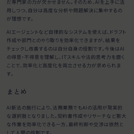
だ専門家の力が欠かせません。そのため、AIを上手に活
用しつつ、自分は高度な分析や問題解決に集中するの
が理想です。
AIエージェントなど自律的なシステムを使えば、ドラフト
作成や部門とのやり取りを効率化できますが、結果を
チェックし改善するのは自分自身の役割です。今後はAI
の得意・不得意を理解し、ITスキルや法的思考力を磨く
ことで、効率化と高度化を両立させる力が求められま
す。
まとめ
AI新法の施行により、法務業務でもAIの活用が現実的
な選択肢となりました。契約書作成やリサーチなど膨大
な作業を効率化できる一方、最終判断や交渉は依然と
して人間の役割です。