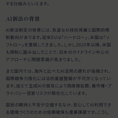
する仕組みといえます。
AI新法の背景
AI新法制定の背景には、急速なAI技術発展と国際的規
制動向があります。従来EUは「ハードロー」、米国は「ソ
フトロー」を重視してきました。しかし2023年以降、米国
も規制に踏み出したことで、日本のガイドライン中心の
アプローチに問題意識が高まりました。
また国内では、海外と比べたAI活用の遅れが指摘され、
国際競争力強化には法的基盤整備が不可欠となってい
ます。加えて生成AIの普及により偽情報拡散、著作権・プ
ライバシー侵害リスクが顕在化しています。
国民の期待と不安が交錯するなか、安心してAI利用でき
る環境づくりのための信頼確保も重要課題です。こうし