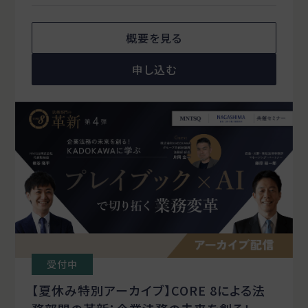
概要を見る
申し込む
受付中
【夏休み特別アーカイブ】CORE 8による法