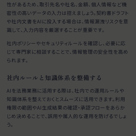
性があるため、取引先名や社名、金額、個人情報など機
密性の高いデータの入力は控えましょう。契約書ドラフト
や社内文書をAIに投入する場合は、情報漏洩リスクを意
識して、入力内容を厳選することが重要です。
社内ポリシーやセキュリティルールを確認し、必要に応
じて専門家に相談することで、情報管理の安全性を高め
られます。
社内ルールと知識体系を整備する
AIを法務業務に活用する際は、社内での運用ルールや
知識体系を整えておくとスムーズに活用できます。利用
権限の範囲やAI生成結果の確認・承認フローをあらか
じめ決めることで、誤用や属人的な運用を防げるでしょ
う。