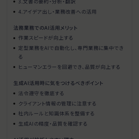
3.文書の要約・分析・翻訳
4.アイデア出し・業務改善への活用
法務業務でのAI活用メリット
作業スピードが向上する
定型業務をAIで自動化し、専門業務に集中でき
る
ヒューマンエラーを回避でき、品質が向上する
生成AI活用時に気をつけるべきポイント
法令遵守を徹底する
クライアント情報の管理に注意する
社内ルールと知識体系を整備する
生成AIの精度・品質を確認する