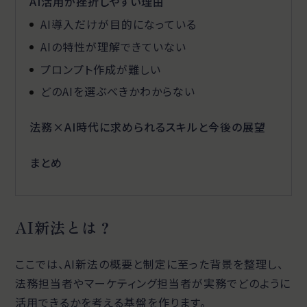
AI活用が挫折しやすい理由
AI導入だけが目的になっている
AIの特性が理解できていない
プロンプト作成が難しい
どのAIを選ぶべきかわからない
法務×AI時代に求められるスキルと今後の展望
まとめ
AI新法とは？
ここでは、AI新法の概要と制定に至った背景を整理し、
法務担当者やマーケティング担当者が実務でどのように
活用できるかを考える基盤を作ります。