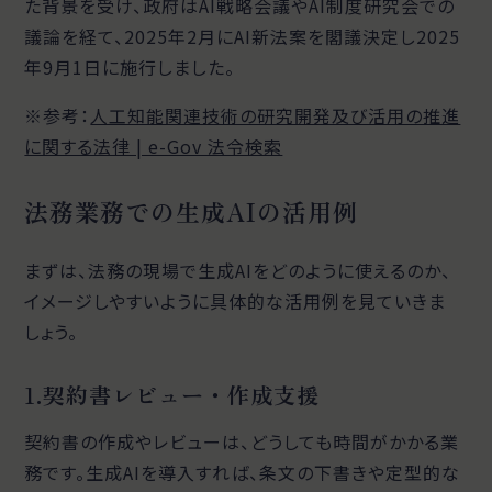
た背景を受け、政府はAI戦略会議やAI制度研究会での
議論を経て、2025年2月にAI新法案を閣議決定し2025
年9月1日に施行しました。
※参考：
人工知能関連技術の研究開発及び活用の推進
に関する法律 | e-Gov 法令検索
法務業務での生成AIの活用例
まずは、法務の現場で生成AIをどのように使えるのか、
イメージしやすいように具体的な活用例を見ていきま
しょう。
1.契約書レビュー・作成支援
契約書の作成やレビューは、どうしても時間がかかる業
務です。生成AIを導入すれば、条文の下書きや定型的な