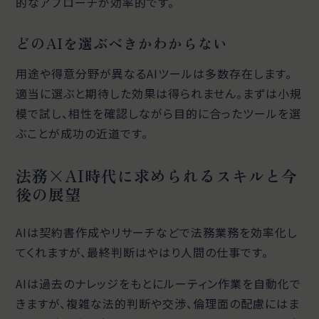
的なアプローチが効率的です。
どのAIを選ぶべきかわからない
用途や得意分野が異なるAIツールは多数存在します。
適当に選ぶと期待した効果は得られません。まずは小規
模で試し、相性を確認しながら目的に合ったツールを選
ぶことが成功の近道です。
法務×AI時代に求められるスキルと今
後の展望
AIは契約書作成やリサーチなどで法務業務を効率化し
てくれますが、最終判断はやはり人間の仕事です。
AIは過去のナレッジをもとにルーティン作業を自動化で
きますが、複雑な法的判断や交渉、倫理面の配慮にはま