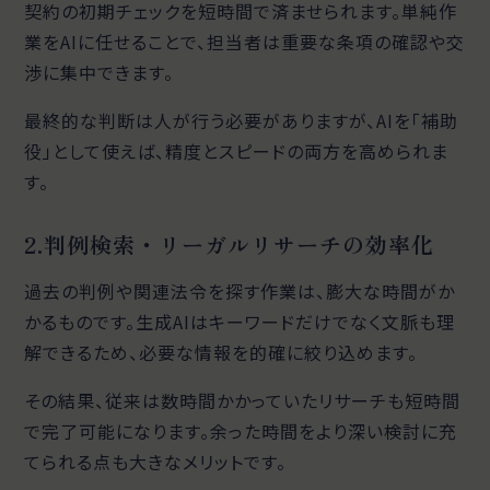
契約の初期チェックを短時間で済ませられます。単純作
業をAIに任せることで、担当者は重要な条項の確認や交
渉に集中できます。
最終的な判断は人が行う必要がありますが、AIを「補助
役」として使えば、精度とスピードの両方を高められま
す。
2.判例検索・リーガルリサーチの効率化
過去の判例や関連法令を探す作業は、膨大な時間がか
かるものです。生成AIはキーワードだけでなく文脈も理
解できるため、必要な情報を的確に絞り込めます。
その結果、従来は数時間かかっていたリサーチも短時間
で完了可能になります。余った時間をより深い検討に充
てられる点も大きなメリットです。