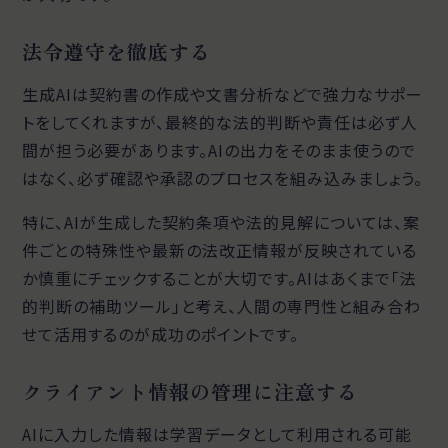
法令遵守を徹底する
生成AIは契約書の作成や文書分析などで強力なサポー
トをしてくれますが、最終的な法的判断や責任は必ず人
間が担う必要があります。AIの出力をそのまま使うので
はなく、必ず確認や承認のプロセスを組み込みましょう。
特に、AIが生成した契約条項や法的見解については、案
件ごとの特殊性や最新の法改正情報が反映されている
か慎重にチェックすることが大切です。AIはあくまで「法
的判断の補助ツール」と考え、人間の専門性と組み合わ
せて活用するのが成功のポイントです。
クライアント情報の管理に注意する
AIに入力した情報は学習データとして利用される可能