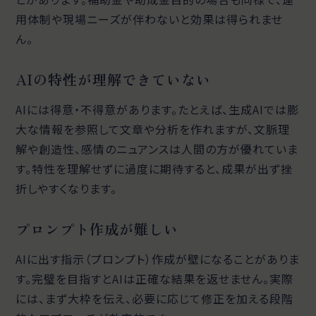
用体制や現場ニーズが伴わないと効果は得られませ
ん。
AIの特性が理解できていない
AIには得意・不得意があります。たとえば、生成AIでは膨
大な情報を参照して文章や分析を作れますが、文脈理
解や創造性、感情のニュアンスは人間の方が優れていま
す。特性を理解せずに過度に期待すると、成果が出ず挫
折しやすくなります。
プロンプト作成が難しい
AIに出す指示（プロンプト）作成が壁になることがありま
す。完璧を目指すとAIは正確な結果を返せません。実際
には、まず大枠を伝え、必要に応じて修正を加える段階