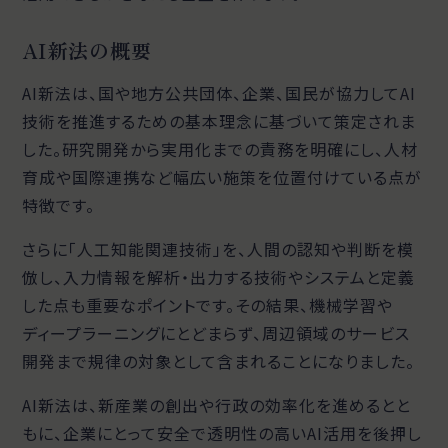
AI新法の概要
AI新法は、国や地方公共団体、企業、国民が協力してAI
技術を推進するための基本理念に基づいて策定されま
した。研究開発から実用化までの責務を明確にし、人材
育成や国際連携など幅広い施策を位置付けている点が
特徴です。
さらに「人工知能関連技術」を、人間の認知や判断を模
倣し、入力情報を解析・出力する技術やシステムと定義
した点も重要なポイントです。その結果、機械学習や
ディープラーニングにとどまらず、周辺領域のサービス
開発まで規律の対象として含まれることになりました。
AI新法は、新産業の創出や行政の効率化を進めるとと
もに、企業にとって安全で透明性の高いAI活用を後押し