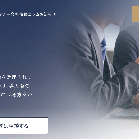
ミナー
会社情報
コラム
お知らせ
Qを活用されて
かけ、導入後の
いている方々か
ずは相談する