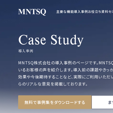
主要な機能
導入事例
お役立ち資料
セ
Case Study
導入事例
MNTSQ株式会社の導入事例のページです。MNTS
いるお客様の声を紹介します。導入前の課題やきっ
効果や今後期待することなど、実際にご利用いただ
らのリアルな意見を掲載しております。
無料で事例集をダウンロードする
ま