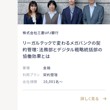
株式会社三菱UFJ銀行
リーガルテックで変わるメガバンクの契
約管理：法務部とデジタル戦略統括部の
協働効果とは
業種
金融
利用プラン
契約管理
会社規模
10,001名〜
詳しく見る