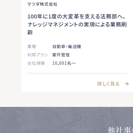
マツダ株式会社
100年に1度の大変革を支える法務部へ。
ナレッジマネジメントの実現による業務刷
新
業種
自動車・輸送機
利用プラン
案件管理
会社規模
10,001名〜
詳しく見る
他社事