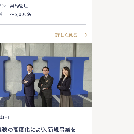
ラン
契約管理
模
〜5,000名
詳しく見る
IHI
業務の高度化により、新規事業を