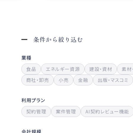
条件から絞り込む
業種
食品
エネルギー資源
建設・資材
素材
商社・卸売
小売
金融
出版・マスコミ
利用プラン
契約管理
案件管理
AI契約レビュー機能
会社規模