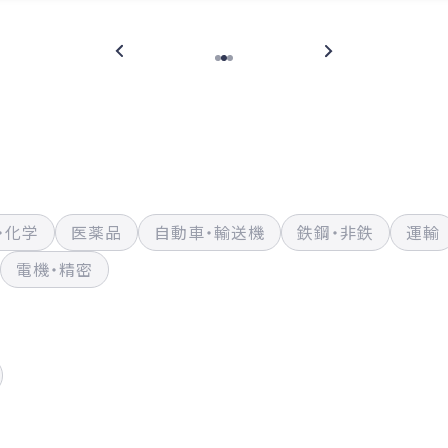
・化学
医薬品
自動車・輸送機
鉄鋼・非鉄
運輸
電機・精密