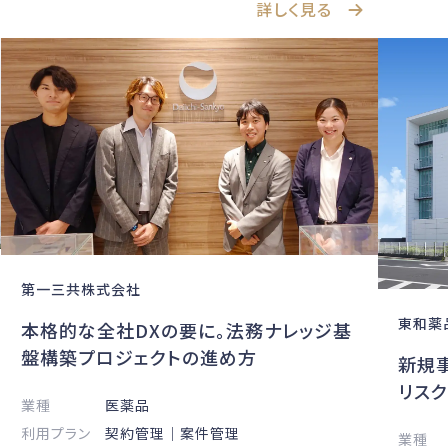
詳しく見る
第一三共株式会社
東和薬
本格的な全社DXの要に。法務ナレッジ基
盤構築プロジェクトの進め方
新規
リス
業種
医薬品
利用プラン
契約管理｜案件管理
業種