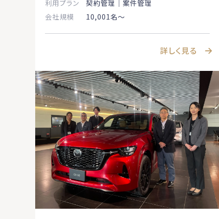
利用プラン
契約管理｜案件管理
会社規模
10,001名〜
詳しく見る