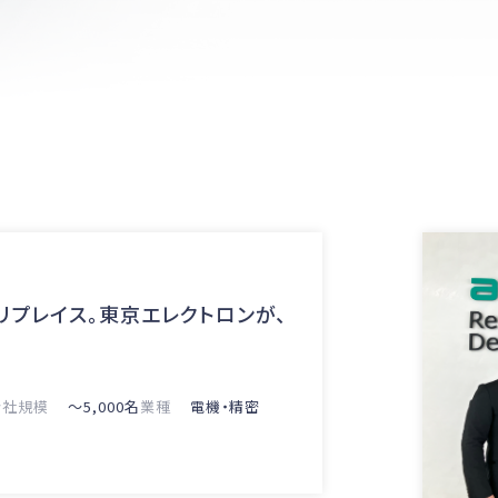
ジを組織の力に変える
契約レビュー機能
会社規模
〜5,000名