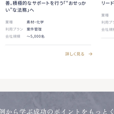
リー
善。積極的なサポートを行う「“おせっか
い”な法務」へ
業種
業種
素材・化学
利用プ
利用プラン
案件管理
会社規
会社規模
〜5,000名
詳しく見る
例から学ぶ成功のポイントをもっと