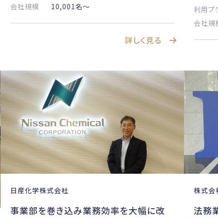
会社規模
10,001名〜
利用プ
会社規
詳しく見る
株式会社
日産化学株式会社
法務
事業部を巻き込み業務効率を大幅に改