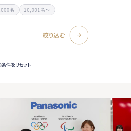
,000名
10,001名〜
絞り込む
の条件をリセット