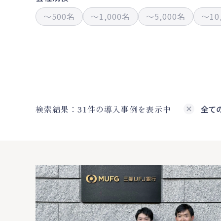
〜500名
〜1,000名
〜5,000名
〜10
検索結果：31件の導入事例を表示中
全て